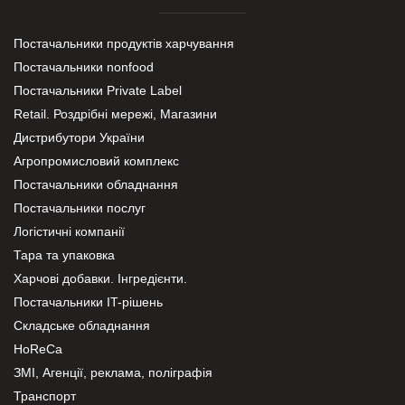
Постачальники продуктів харчування
Постачальники nonfood
Постачальники Private Label
Retail. Роздрібні мережі, Магазини
Дистрибутори України
Агропромисловий комплекс
Постачальники обладнання
Постачальники послуг
Логістичні компанії
Тара та упаковка
Харчові добавки. Інгредієнти.
Постачальники IT-рішень
Складське обладнання
HoReCa
ЗМІ, Агенції, реклама, поліграфія
Транспорт