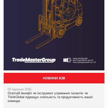
НОВИНИ B2B
03 березня 2026
Освітній бенефіт як інструмент утримання талантів: як
ThinkGlobal підвищує лояльність та продуктивність вашої
команди