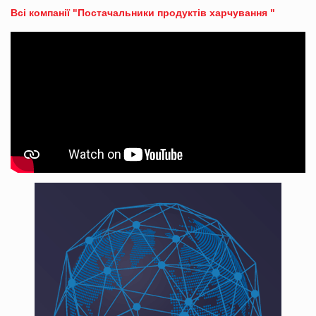
Всі компанії "Постачальники продуктів харчування "