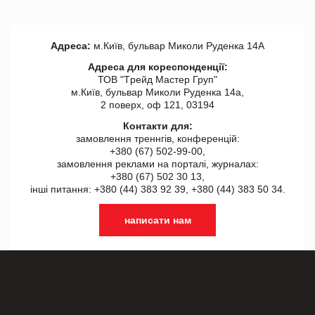
Адреса:
м.Київ, бульвар Миколи Руденка 14А
Адреса для кореспонденції:
ТОВ "Tрейд Мастер Груп"
м.Київ, бульвар Миколи Руденка 14а,
2 поверх, оф 121, 03194
Контакти для:
замовлення треннгів, конференцій:
+380 (67) 502-99-00,
замовлення реклами на порталі, журналах:
+380 (67) 502 30 13,
інші питання: +380 (44) 383 92 39, +380 (44) 383 50 34.
написати нам