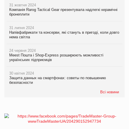
31 жовтня 2024
Компанія Rarog Tactical Gear презентувала надлегкі керамічні
бронеплити
31 липня 2024
Напівфабрикати та консерви, які стануть в пригоді, коли довго
нема світла
24 червня 2024
Meest Пошта і Shop-Express розширюють можливості
українських підприємців
30 квітня 2024
Защита данных на смартфонах: советы по повышению
безопасности
Всі новини