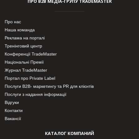
ПРО В2В МЕДІА-ГРУПУ TRADEMASTER
Про нас
Наша команда
Реклама на порталі
Тренінговий центр
Конференції TradeMaster
Національні Премії
Журнал TradeMaster
Портал про Private Label
Послуги В2В- маркетингу та PR для клієнтів
Послуги з надання інформації
Відгуки
Контакти
Вакансії
КАТАЛОГ КОМПАНИЙ