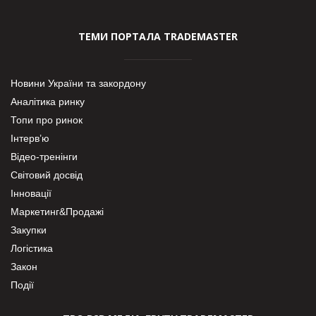
ТЕМИ ПОРТАЛА TRADEMASTER
Новини України та закордону
Аналітика ринку
Топи про ринок
Інтерв’ю
Відео-тренінги
Світовий досвід
Інновації
Маркетинг&Продажі
Закупки
Логістика
Закон
Події