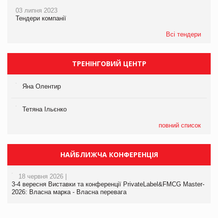
03 липня 2023
Тендери компанії
Всі тендери
ТРЕНІНГОВИЙ ЦЕНТР
Яна Олентир
Тетяна Ільєнко
повний список
НАЙБЛИЖЧА КОНФЕРЕНЦІЯ
18 червня 2026 |
3-4 вересня Виставки та конференції PrivateLabel&FMCG Master-
2026: Власна марка - Власна перевага