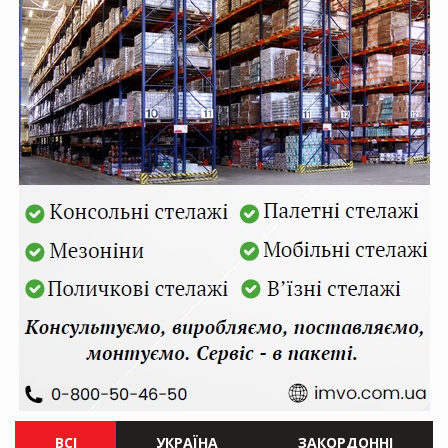
ВСІ
УКРАЇНА
ЗАКОРДОННІ