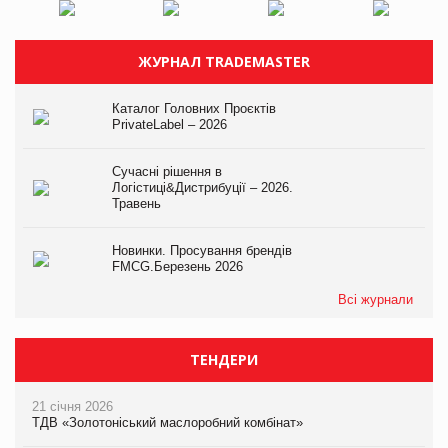
ЖУРНАЛ TRADEMASTER
Каталог Головних Проєктів
PrivateLabel – 2026
Сучасні рішення в
Логістиці&Дистрибуції – 2026.
Травень
Новинки. Просування брендів
FMCG.Березень 2026
Всі журнали
ТЕНДЕРИ
21 січня 2026
ТДВ «Золотоніський маслоробний комбінат»