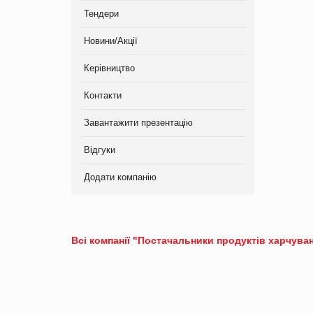
Тендери
Новини/Акції
Керівництво
Контакти
Завантажити презентацію
Відгуки
Додати компанію
Всі компанії "Постачальники продуктів харчуван