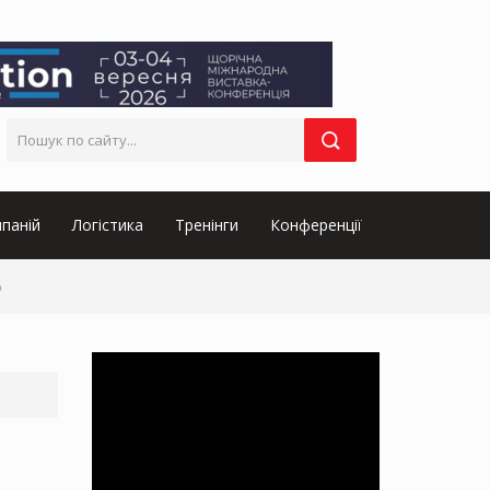
паній
Логістика
Тренінги
Конференції
ю