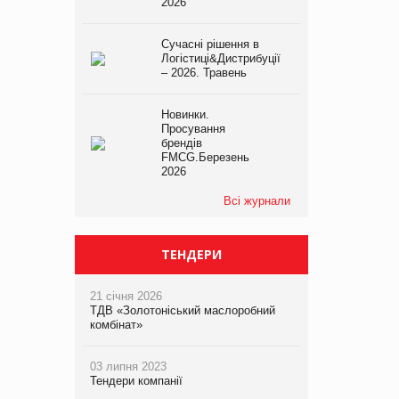
2026
Сучасні рішення в
Логістиці&Дистрибуції
– 2026. Травень
Новинки.
Просування
брендів
FMCG.Березень
2026
Всі журнали
ТЕНДЕРИ
21 січня 2026
ТДВ «Золотоніський маслоробний
комбінат»
03 липня 2023
Тендери компанії