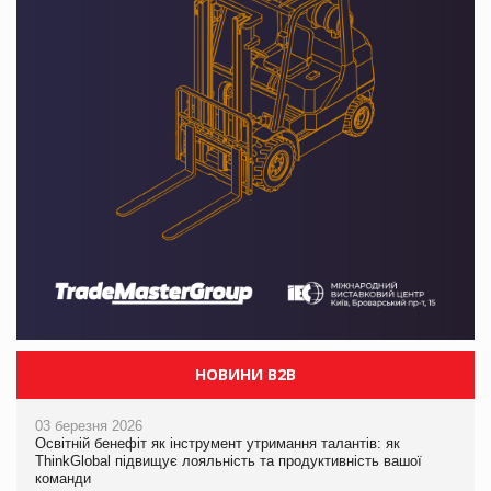
НОВИНИ B2B
03 березня 2026
Освітній бенефіт як інструмент утримання талантів: як
ThinkGlobal підвищує лояльність та продуктивність вашої
команди