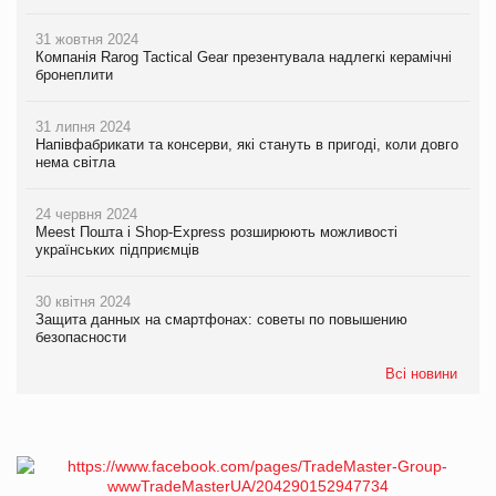
31 жовтня 2024
Компанія Rarog Tactical Gear презентувала надлегкі керамічні
бронеплити
31 липня 2024
Напівфабрикати та консерви, які стануть в пригоді, коли довго
нема світла
24 червня 2024
Meest Пошта і Shop-Express розширюють можливості
українських підприємців
30 квітня 2024
Защита данных на смартфонах: советы по повышению
безопасности
Всі новини