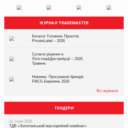
ЖУРНАЛ TRADEMASTER
Каталог Головних Проєктів
PrivateLabel – 2026
Сучасні рішення в
Логістиці&Дистрибуції – 2026.
Травень
Новинки. Просування брендів
FMCG.Березень 2026
Всі журнали
ТЕНДЕРИ
21 січня 2026
ТДВ «Золотоніський маслоробний комбінат»