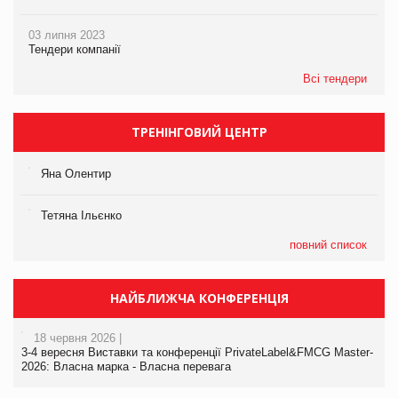
03 липня 2023
Тендери компанії
Всі тендери
ТРЕНІНГОВИЙ ЦЕНТР
Яна Олентир
Тетяна Ільєнко
повний список
НАЙБЛИЖЧА КОНФЕРЕНЦІЯ
18 червня 2026 |
3-4 вересня Виставки та конференції PrivateLabel&FMCG Master-
2026: Власна марка - Власна перевага