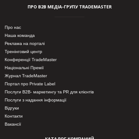
ПРО В2В МЕДІА-ГРУПУ TRADEMASTER
Про нас
Наша команда
Реклама на порталі
Тренінговий центр
Конференції TradeMaster
Національні Премії
Журнал TradeMaster
Портал про Private Label
Послуги В2В- маркетингу та PR для клієнтів
Послуги з надання інформації
Відгуки
Контакти
Вакансії
КАТАЛОГ КОМПАНИЙ