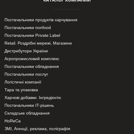
Постачальники продуктів харчування
Постачальники nonfood
Постачальники Private Label
Retail. Роздрібні мережі, Магазини
Дистрибутори України
Агропромисловий комплекс
Постачальники обладнання
Постачальники послуг
Логістичні компанії
Тара та упаковка
Харчові добавки. Інгредієнти.
Постачальники IT-рішень
Складське обладнання
HoReCa
ЗМІ, Агенції, реклама, поліграфія