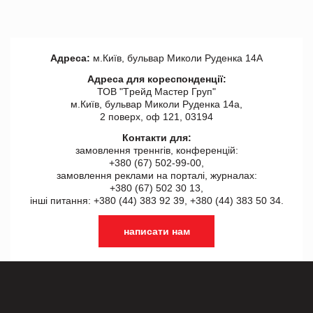
Адреса:
м.Київ, бульвар Миколи Руденка 14А
Адреса для кореспонденції:
ТОВ "Tрейд Мастер Груп"
м.Київ, бульвар Миколи Руденка 14а,
2 поверх, оф 121, 03194
Контакти для:
замовлення треннгів, конференцій:
+380 (67) 502-99-00,
замовлення реклами на порталі, журналах:
+380 (67) 502 30 13,
інші питання: +380 (44) 383 92 39, +380 (44) 383 50 34.
написати нам