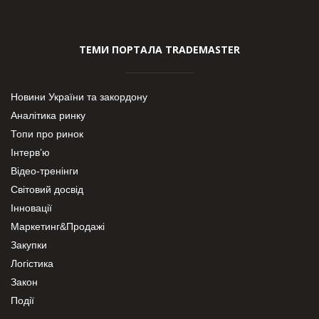
ТЕМИ ПОРТАЛА TRADEMASTER
Новини України та закордону
Аналітика ринку
Топи про ринок
Інтерв’ю
Відео-тренінги
Світовий досвід
Інновації
Маркетинг&Продажі
Закупки
Логістика
Закон
Події