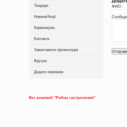
Додат
Тендери
ФИО:
Новини/Акції
Сообще
Керівництво
Контакти
Завантажити презентацію
Відгуки
Додати компанію
Всі компанії "Рибна гастрономія"