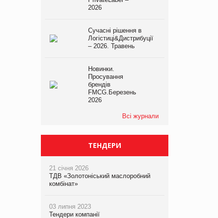
2026
Сучасні рішення в
Логістиці&Дистрибуції
– 2026. Травень
Новинки.
Просування
брендів
FMCG.Березень
2026
Всі журнали
ТЕНДЕРИ
21 січня 2026
ТДВ «Золотоніський маслоробний
комбінат»
03 липня 2023
Тендери компанії