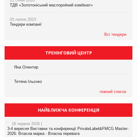
21 січня 2026
ТДВ «Золотоніський маслоробний комбінат»
03 липня 2023
Тендери компанії
Всі тендери
ТРЕНІНГОВИЙ ЦЕНТР
Яна Олентир
Тетяна Ільєнко
повний список
НАЙБЛИЖЧА КОНФЕРЕНЦІЯ
18 червня 2026 |
3-4 вересня Виставки та конференції PrivateLabel&FMCG Master-
2026: Власна марка - Власна перевага