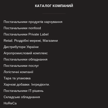
КАТАЛОГ КОМПАНИЙ
Постачальники продуктів харчування
Постачальники nonfood
Постачальники Private Label
Retail. Роздрібні мережі, Магазини
Дистрибутори України
Агропромисловий комплекс
Постачальники обладнання
Постачальники послуг
Логістичні компанії
Тара та упаковка
Харчові добавки. Інгредієнти.
Постачальники IT-рішень
Складське обладнання
HoReCa