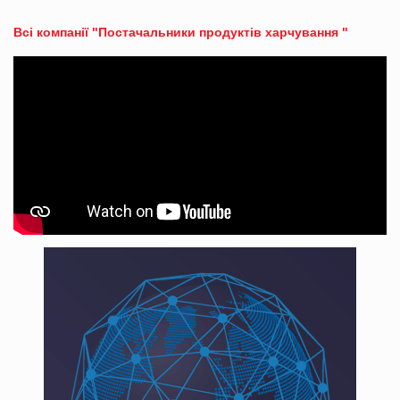
Всі компанії "Постачальники продуктів харчування "