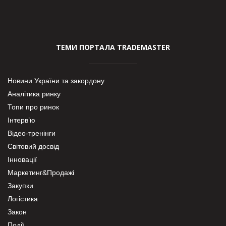
ТЕМИ ПОРТАЛА TRADEMASTER
Новини України та закордону
Аналітика ринку
Топи про ринок
Інтерв’ю
Відео-тренінги
Світовий досвід
Інновації
Маркетинг&Продажі
Закупки
Логістика
Закон
Події