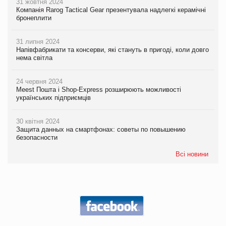
31 жовтня 2024
Компанія Rarog Tactical Gear презентувала надлегкі керамічні
бронеплити
31 липня 2024
Напівфабрикати та консерви, які стануть в пригоді, коли довго
нема світла
24 червня 2024
Meest Пошта і Shop-Express розширюють можливості
українських підприємців
30 квітня 2024
Защита данных на смартфонах: советы по повышению
безопасности
Всі новини