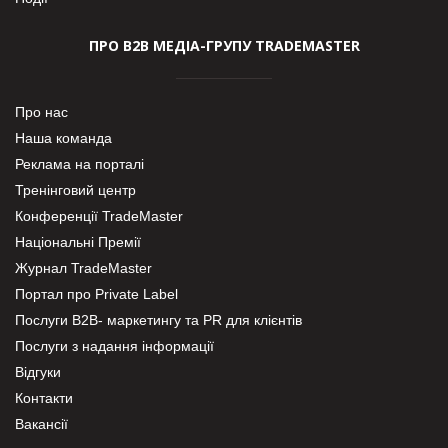
ПРО В2В МЕДІА-ГРУПУ TRADEMASTER
Про нас
Наша команда
Реклама на порталі
Тренінговий центр
Конференції TradeMaster
Національні Премії
Журнал TradeMaster
Портал про Private Label
Послуги В2В- маркетингу та PR для клієнтів
Послуги з надання інформації
Відгуки
Контакти
Вакансії