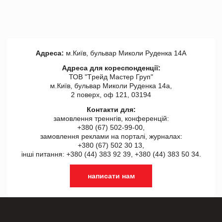
Адреса:
м.Київ, бульвар Миколи Руденка 14А
Адреса для кореспонденції:
ТОВ "Tрейд Мастер Груп"
м.Київ, бульвар Миколи Руденка 14а,
2 поверх, оф 121, 03194
Контакти для:
замовлення треннгів, конференцій:
+380 (67) 502-99-00,
замовлення реклами на порталі, журналах:
+380 (67) 502 30 13,
інші питання: +380 (44) 383 92 39, +380 (44) 383 50 34.
написати нам