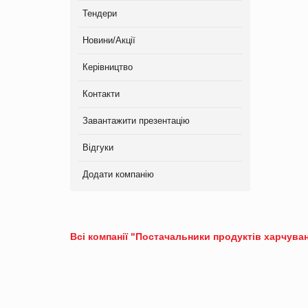
Тендери
Новини/Акції
Керівництво
Контакти
Завантажити презентацію
Відгуки
Додати компанію
Всі компанії "Постачальники продуктів харчуван