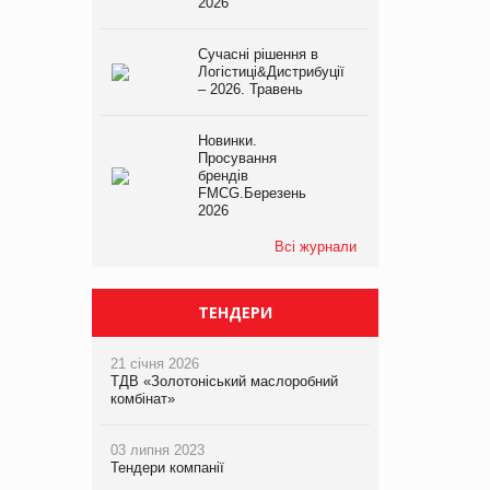
2026
Сучасні рішення в
Логістиці&Дистрибуції
– 2026. Травень
Новинки.
Просування
брендів
FMCG.Березень
2026
Всі журнали
ТЕНДЕРИ
21 січня 2026
ТДВ «Золотоніський маслоробний
комбінат»
03 липня 2023
Тендери компанії