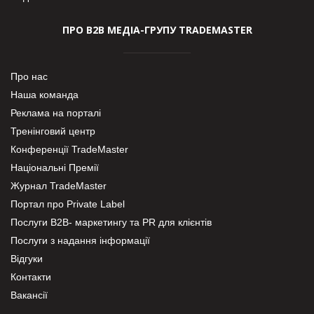
ПРО В2В МЕДІА-ГРУПУ TRADEMASTER
Про нас
Наша команда
Реклама на порталі
Тренінговий центр
Конференції TradeMaster
Національні Премії
Журнал TradeMaster
Портал про Private Label
Послуги В2В- маркетингу та PR для клієнтів
Послуги з надання інформації
Відгуки
Контакти
Вакансії