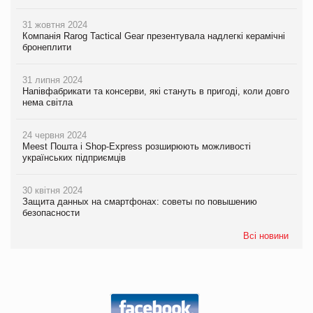
31 жовтня 2024
Компанія Rarog Tactical Gear презентувала надлегкі керамічні
бронеплити
31 липня 2024
Напівфабрикати та консерви, які стануть в пригоді, коли довго
нема світла
24 червня 2024
Meest Пошта і Shop-Express розширюють можливості
українських підприємців
30 квітня 2024
Защита данных на смартфонах: советы по повышению
безопасности
Всі новини