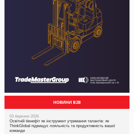
НОВИНИ B2B
03 березня 2026
Освітній бенефіт як інструмент утримання талантів: як
ThinkGlobal підвищує лояльність та продуктивність вашої
команди