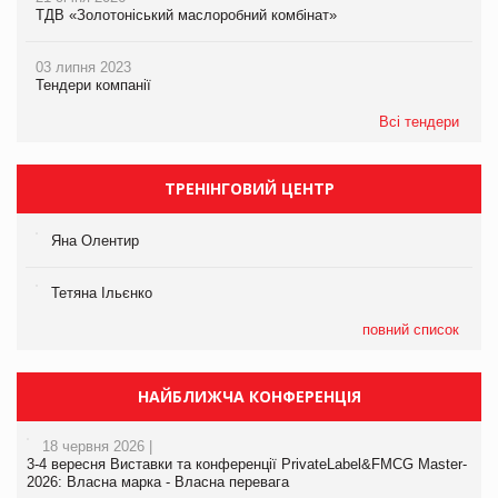
ТДВ «Золотоніський маслоробний комбінат»
03 липня 2023
Тендери компанії
Всі тендери
ТРЕНІНГОВИЙ ЦЕНТР
Яна Олентир
Тетяна Ільєнко
повний список
НАЙБЛИЖЧА КОНФЕРЕНЦІЯ
18 червня 2026 |
3-4 вересня Виставки та конференції PrivateLabel&FMCG Master-
2026: Власна марка - Власна перевага