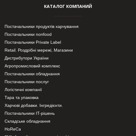
КАТАЛОГ КОМПАНИЙ
Постачальники продуктів харчування
Постачальники nonfood
Постачальники Private Label
Retail. Роздрібні мережі, Магазини
Дистрибутори України
Агропромисловий комплекс
Постачальники обладнання
Постачальники послуг
Логістичні компанії
Тара та упаковка
Харчові добавки. Інгредієнти.
Постачальники IT-рішень
Складське обладнання
HoReCa