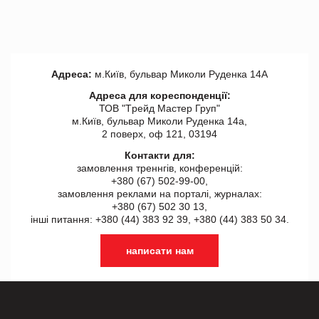
Адреса:
м.Київ, бульвар Миколи Руденка 14А
Адреса для кореспонденції:
ТОВ "Tрейд Мастер Груп"
м.Київ, бульвар Миколи Руденка 14а,
2 поверх, оф 121, 03194
Контакти для:
замовлення треннгів, конференцій:
+380 (67) 502-99-00,
замовлення реклами на порталі, журналах:
+380 (67) 502 30 13,
інші питання: +380 (44) 383 92 39, +380 (44) 383 50 34.
написати нам