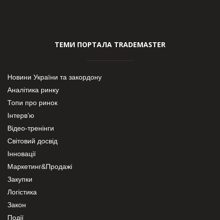
ТЕМИ ПОРТАЛА TRADEMASTER
Новини України та закордону
Аналітика ринку
Топи про ринок
Інтерв’ю
Відео-тренінги
Світовий досвід
Інновації
Маркетинг&Продажі
Закупки
Логістика
Закон
Події