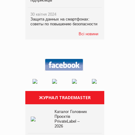
підприємців
30 квітня 2024
Защита данных на смартфонах:
советы по повышению безопасности
Всі новини
ЖУРНАЛ TRADEMASTER
Каталог Головних
Проєктів
PrivateLabel –
2026