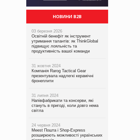
НОВИНИ B2B
03 березня 2026
Освітній бенефіт як інструмент
утримання талантів: як ThinkGlobal
підвищує лояльність та
продуктивність вашої команди
31 жовтня 2024
Компанія Rarog Tactical Gear
презентувала надлегкі керамічні
бронеплити
31 липня 2024
Напівфабрикати та консерви, які
стануть в пригоді, коли довго нема
світла
24 червня 2024
Meest Пошта і Shop-Express
розширюють можливості українських