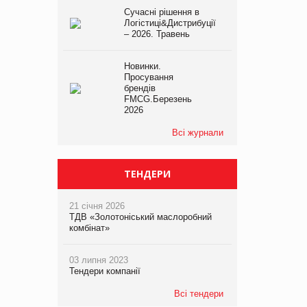
Сучасні рішення в
Логістиці&Дистрибуції
– 2026. Травень
Новинки.
Просування
брендів
FMCG.Березень
2026
Всі журнали
ТЕНДЕРИ
21 січня 2026
ТДВ «Золотоніський маслоробний
комбінат»
03 липня 2023
Тендери компанії
Всі тендери