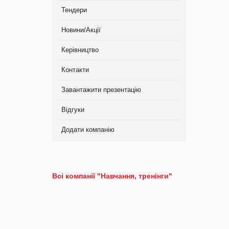
Тендери
Новини/Акції
Керівництво
Контакти
Завантажити презентацію
Відгуки
Додати компанію
Всі компанії "Навчання, тренінги"