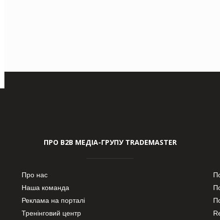
ПРО В2В МЕДІА-ГРУПУ TRADEMASTER
Про нас
П
Наша команда
П
Реклама на порталі
По
Тренінговий центр
Re