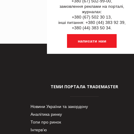
+380 (67) 502-99-00,
замовлення реклами на порталі,
журналах:
+380 (67) 502 30 13,
інші питання: +380 (44) 383 92 39,
+380 (44) 383 50 34.
написати нам
ТЕМИ ПОРТАЛА TRADEMASTER
Новини України та закордону
Аналітика ринку
Топи про ринок
Інтерв’ю