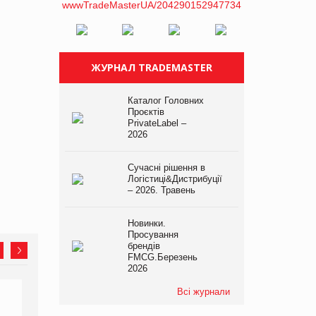
ЖУРНАЛ TRADEMASTER
Каталог Головних
Проєктів
PrivateLabel –
2026
Сучасні рішення в
Логістиці&Дистрибуції
– 2026. Травень
Новинки.
Просування
брендів
FMCG.Березень
2026
Всі журнали