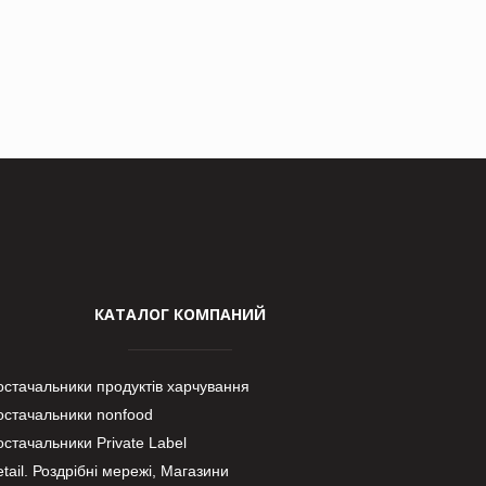
КАТАЛОГ КОМПАНИЙ
остачальники продуктів харчування
остачальники nonfood
стачальники Private Label
tail. Роздрібні мережі, Магазини