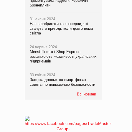
презентувала надлегкі керамічні
бронеплити
31 липня 2024
Напівфабрикати та консерви, які
стануть в пригоді, коли довго нема
світла
24 червня 2024
Meest Пошта і Shop-Express
розширюють можливості українських
підприємців
30 квітня 2024
Защита данных на смартфонах:
советы по повышению безопасности
Всі новини