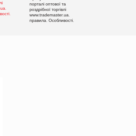
порталі оптової та
роздрібної торгівлі
www.trademaster.ua.
правила. Особливості.