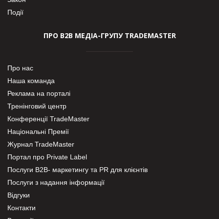
Події
ПРО В2В МЕДІА-ГРУПУ TRADEMASTER
Про нас
Наша команда
Реклама на порталі
Тренінговий центр
Конференції TradeMaster
Національні Премії
Журнал TradeMaster
Портал про Private Label
Послуги В2В- маркетингу та PR для клієнтів
Послуги з надання інформації
Відгуки
Контакти