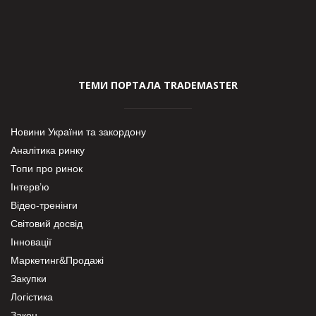
ТЕМИ ПОРТАЛА TRADEMASTER
Новини України та закордону
Аналітика ринку
Топи про ринок
Інтерв’ю
Відео-тренінги
Світовий досвід
Інновації
Маркетинг&Продажі
Закупки
Логістика
Закон