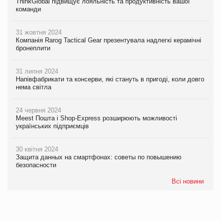
ThinkGlobal підвищує лояльність та продуктивність вашої
команди
31 жовтня 2024
Компанія Rarog Tactical Gear презентувала надлегкі керамічні
бронеплити
31 липня 2024
Напівфабрикати та консерви, які стануть в пригоді, коли довго
нема світла
24 червня 2024
Meest Пошта і Shop-Express розширюють можливості
українських підприємців
30 квітня 2024
Защита данных на смартфонах: советы по повышению
безопасности
Всі новини