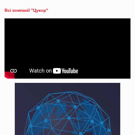
Всі компанії "Цукор"