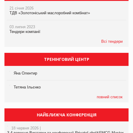
21 січня 2026
ТДВ «Золотоніський маслоробний комбінат»
03 липня 2023
Тендери компанії
Всі тендери
ТРЕНІНГОВИЙ ЦЕНТР
Яна Олентир
Тетяна Ільєнко
повний список
НАЙБЛИЖЧА КОНФЕРЕНЦІЯ
18 червня 2026 |
3-4 вересня Виставки та конференції PrivateLabel&FMCG Master-