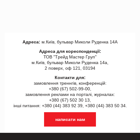
Адреса:
м.Київ, бульвар Миколи Руденка 14А
Адреса для кореспонденції:
ТОВ "Tрейд Мастер Груп"
м.Київ, бульвар Миколи Руденка 14а,
2 поверх, оф 121, 03194
Контакти для:
замовлення треннгів, конференцій:
+380 (67) 502-99-00,
замовлення реклами на порталі, журналах:
+380 (67) 502 30 13,
інші питання: +380 (44) 383 92 39, +380 (44) 383 50 34.
написати нам