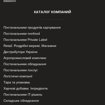
Вакансії
КАТАЛОГ КОМПАНИЙ
Постачальники продуктів харчування
Постачальники nonfood
Постачальники Private Label
Retail. Роздрібні мережі, Магазини
Дистрибутори України
Агропромисловий комплекс
Постачальники обладнання
Постачальники послуг
Логістичні компанії
Тара та упаковка
Харчові добавки. Інгредієнти.
Постачальники IT-рішень
Складське обладнання