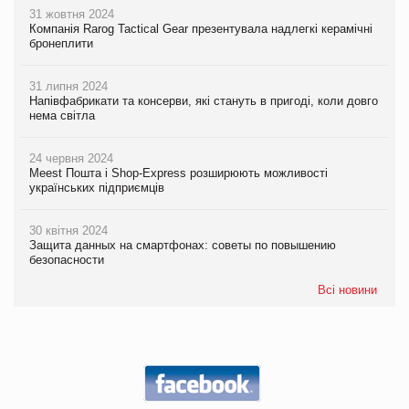
31 жовтня 2024
Компанія Rarog Tactical Gear презентувала надлегкі керамічні
бронеплити
31 липня 2024
Напівфабрикати та консерви, які стануть в пригоді, коли довго
нема світла
24 червня 2024
Meest Пошта і Shop-Express розширюють можливості
українських підприємців
30 квітня 2024
Защита данных на смартфонах: советы по повышению
безопасности
Всі новини