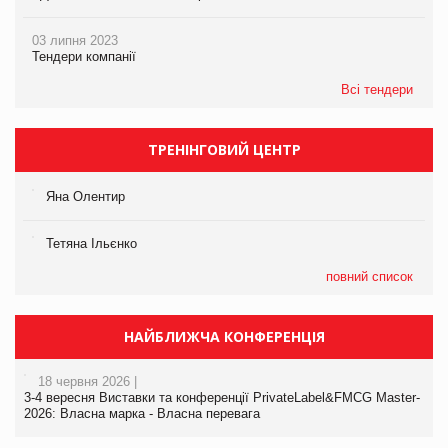
03 липня 2023
Тендери компанії
Всі тендери
ТРЕНІНГОВИЙ ЦЕНТР
Яна Олентир
Тетяна Ільєнко
повний список
НАЙБЛИЖЧА КОНФЕРЕНЦІЯ
18 червня 2026 |
3-4 вересня Виставки та конференції PrivateLabel&FMCG Master-
2026: Власна марка - Власна перевага