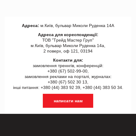
Адреса:
м.Київ, бульвар Миколи Руденка 14А
Адреса для кореспонденції:
ТОВ "Tрейд Мастер Груп"
м.Київ, бульвар Миколи Руденка 14а,
2 поверх, оф 121, 03194
Контакти для:
замовлення треннгів, конференцій:
+380 (67) 502-99-00,
замовлення реклами на порталі, журналах:
+380 (67) 502 30 13,
інші питання: +380 (44) 383 92 39, +380 (44) 383 50 34.
написати нам