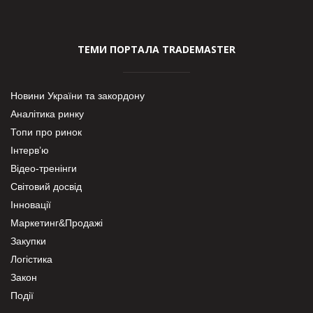
ТЕМИ ПОРТАЛА TRADEMASTER
Новини України та закордону
Аналітика ринку
Топи про ринок
Інтерв’ю
Відео-тренінги
Світовий досвід
Інновації
Маркетинг&Продажі
Закупки
Логістика
Закон
Події