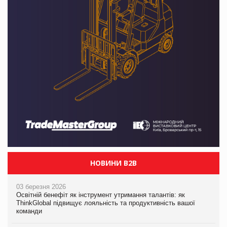
НОВИНИ B2B
03 березня 2026
Освітній бенефіт як інструмент утримання талантів: як
ThinkGlobal підвищує лояльність та продуктивність вашої
команди