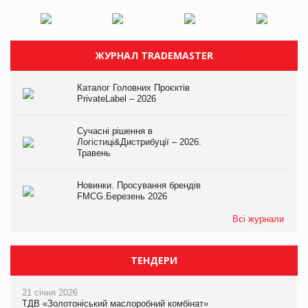
ЖУРНАЛ TRADEMASTER
Каталог Головних Проєктів
PrivateLabel – 2026
Сучасні рішення в
Логістиці&Дистрибуції – 2026.
Травень
Новинки. Просування брендів
FMCG.Березень 2026
Всі журнали
ТЕНДЕРИ
21 січня 2026
ТДВ «Золотоніський маслоробний комбінат»