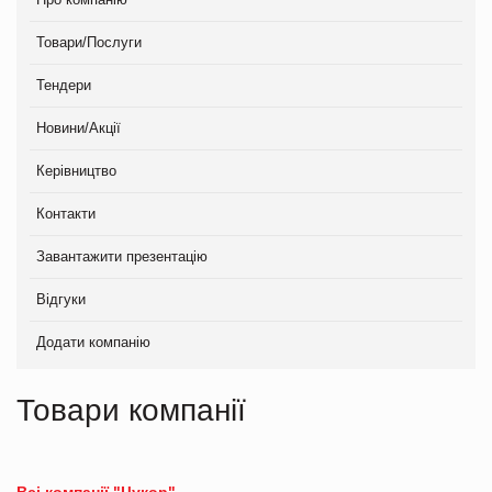
Товари/Послуги
Тендери
Новини/Акції
Керівництво
Контакти
Завантажити презентацію
Відгуки
Додати компанію
Товари компанії
Всі компанії "Цукор"