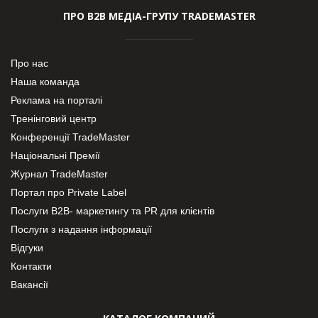
ПРО В2В МЕДІА-ГРУПУ TRADEMASTER
Про нас
Наша команда
Реклама на порталі
Тренінговий центр
Конференції TradeMaster
Національні Премії
Журнал TradeMaster
Портал про Private Label
Послуги В2В- маркетингу та PR для клієнтів
Послуги з надання інформації
Відгуки
Контакти
Вакансії