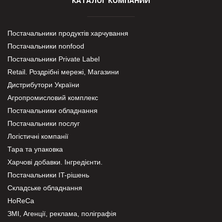
КАТАЛОГ КОМПАНИЙ
Постачальники продуктів харчування
Постачальники nonfood
Постачальники Private Label
Retail. Роздрібні мережі, Магазини
Дистрибутори України
Агропромисловий комплекс
Постачальники обладнання
Постачальники послуг
Логістичні компанії
Тара та упаковка
Харчові добавки. Інгредієнти.
Постачальники IT-рішень
Складське обладнання
HoReCa
ЗМІ, Агенції, реклама, поліграфія