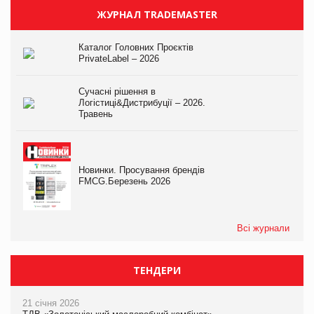
ЖУРНАЛ TRADEMASTER
Каталог Головних Проєктів
PrivateLabel – 2026
Сучасні рішення в
Логістиці&Дистрибуції – 2026.
Травень
Новинки. Просування брендів
FMCG.Березень 2026
Всі журнали
ТЕНДЕРИ
21 січня 2026