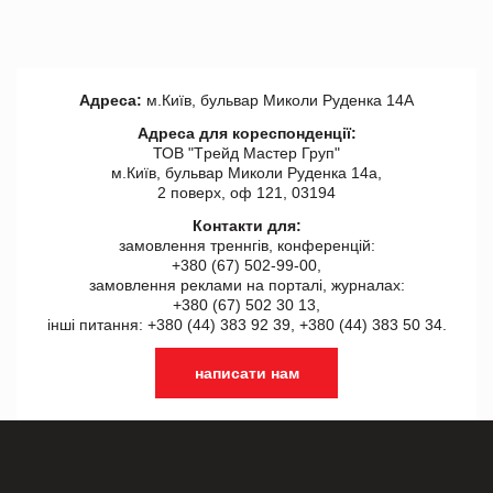
Адреса:
м.Київ, бульвар Миколи Руденка 14А
Адреса для кореспонденції:
ТОВ "Tрейд Мастер Груп"
м.Київ, бульвар Миколи Руденка 14а,
2 поверх, оф 121, 03194
Контакти для:
замовлення треннгів, конференцій:
+380 (67) 502-99-00,
замовлення реклами на порталі, журналах:
+380 (67) 502 30 13,
інші питання: +380 (44) 383 92 39, +380 (44) 383 50 34.
написати нам