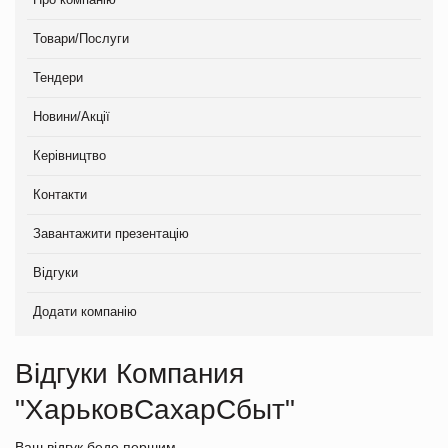
Товари/Послуги
Тендери
Новини/Акції
Керівництво
Контакти
Завантажити презентацію
Відгуки
Додати компанію
Відгуки Компания
"ХарьковСахарСбыт"
Ваш відгук беде першим.