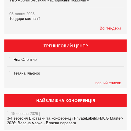
ТДВ «Золотоніський маслоробний комбінат»
03 липня 2023
Тендери компанії
Всі тендери
ТРЕНІНГОВИЙ ЦЕНТР
Яна Олентир
Тетяна Ільєнко
повний список
НАЙБЛИЖЧА КОНФЕРЕНЦІЯ
18 червня 2026 |
3-4 вересня Виставки та конференції PrivateLabel&FMCG Master-
2026: Власна марка - Власна перевага