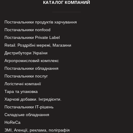
КАТАЛОГ КОМПАНИЙ
Постачальники продуктів харчування
Постачальники nonfood
Постачальники Private Label
Retail. Роздрібні мережі, Магазини
Дистрибутори України
Агропромисловий комплекс
Постачальники обладнання
Постачальники послуг
Логістичні компанії
Тара та упаковка
Харчові добавки. Інгредієнти.
Постачальники IT-рішень
Складське обладнання
HoReCa
ЗМІ, Агенції, реклама, поліграфія