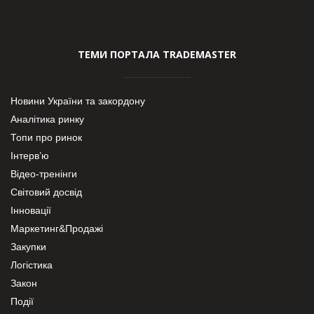
ТЕМИ ПОРТАЛА TRADEMASTER
Новини України та закордону
Аналітика ринку
Топи про ринок
Інтерв’ю
Відео-тренінги
Світовий досвід
Інновації
Маркетинг&Продажі
Закупки
Логістика
Закон
Події