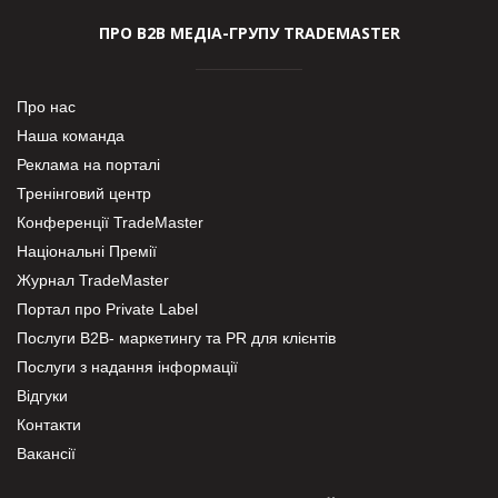
ПРО В2В МЕДІА-ГРУПУ TRADEMASTER
Про нас
Наша команда
Реклама на порталі
Тренінговий центр
Конференції TradeMaster
Національні Премії
Журнал TradeMaster
Портал про Private Label
Послуги В2В- маркетингу та PR для клієнтів
Послуги з надання інформації
Відгуки
Контакти
Вакансії