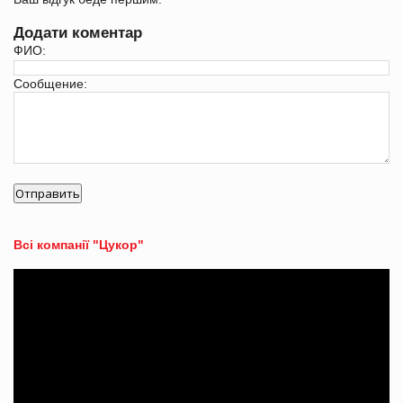
Додати коментар
ФИО:
Сообщение:
Всі компанії "Цукор"