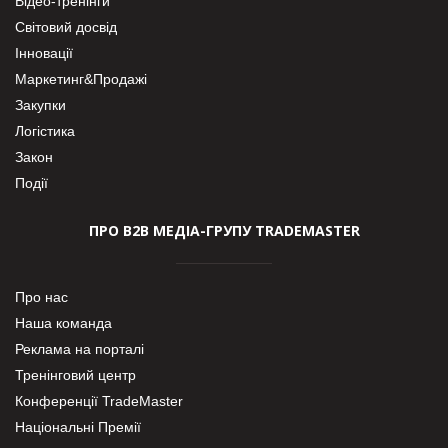
Відео-тренінги
Світовий досвід
Інновації
Маркетинг&Продажі
Закупки
Логістика
Закон
Події
ПРО В2В МЕДІА-ГРУПУ TRADEMASTER
Про нас
Наша команда
Реклама на порталі
Тренінговий центр
Конференції TradeMaster
Національні Премії