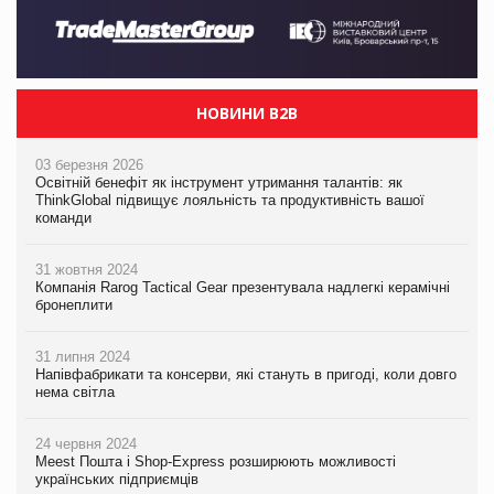
НОВИНИ B2B
03 березня 2026
Освітній бенефіт як інструмент утримання талантів: як
ThinkGlobal підвищує лояльність та продуктивність вашої
команди
31 жовтня 2024
Компанія Rarog Tactical Gear презентувала надлегкі керамічні
бронеплити
31 липня 2024
Напівфабрикати та консерви, які стануть в пригоді, коли довго
нема світла
24 червня 2024
Meest Пошта і Shop-Express розширюють можливості
українських підприємців