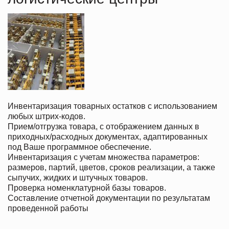
Инвентаризация товарных остатков с использованием
любых штрих-кодов.
Прием/отгрузка товара, с отображением данных в
приходных/расходных документах, адаптированных
под Ваше программное обеспечение.
Инвентаризация с учетам множества параметров:
размеров, партий, цветов, сроков реализации, а также
сыпучих, жидких и штучных товаров.
Проверка номенклатурной базы товаров.
Составление отчетной документации по результатам
проведенной работы