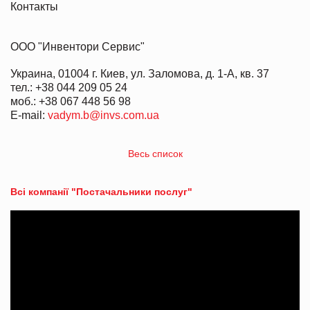
Контакты
ООО "Инвентори Сервис"
Украина, 01004 г. Киев, ул. Заломова, д. 1-А, кв. 37
тел.: +38 044 209 05 24
моб.: +38 067 448 56 98
E-mail:
vadym.b@invs.com.ua
Весь список
Всі компанії "Постачальники послуг"