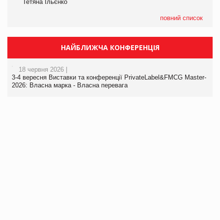
Тетяна Ільєнко
повний список
НАЙБЛИЖЧА КОНФЕРЕНЦІЯ
18 червня 2026 |
3-4 вересня Виставки та конференції PrivateLabel&FMCG Master-
2026: Власна марка - Власна перевага