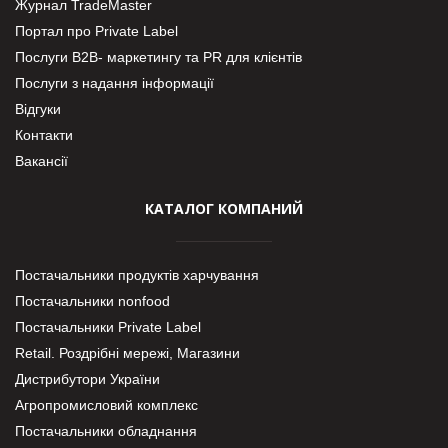
Журнал TradeMaster
Портал про Private Label
Послуги В2В- маркетингу та PR для клієнтів
Послуги з надання інформації
Відгуки
Контакти
Вакансії
КАТАЛОГ КОМПАНИЙ
Постачальники продуктів харчування
Постачальники nonfood
Постачальники Private Label
Retail. Роздрібні мережі, Магазини
Дистрибутори України
Агропромисловий комплекс
Постачальники обладнання