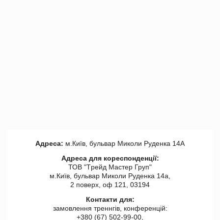
Адреса:
м.Київ, бульвар Миколи Руденка 14А
Адреса для кореспонденції:
ТОВ "Tрейд Мастер Груп"
м.Київ, бульвар Миколи Руденка 14а,
2 поверх, оф 121, 03194
Контакти для:
замовлення треннгів, конференцій:
+380 (67) 502-99-00,