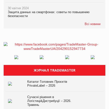
30 квітня 2024
Защита данных на смартфонах: советы по повышению
безопасности
Всі новини
ЖУРНАЛ TRADEMASTER
Каталог Головних Проєктів
PrivateLabel – 2026
Сучасні рішення в
Логістиці&Дистрибуції – 2026.
Травень