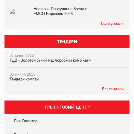
Новинки. Просування брендів
FMCG.Березень 2026
Всі журнали
ТЕНДЕРИ
21 січня 2026
ТДВ «Золотоніський маслоробний комбінат»
03 липня 2023
Тендери компанії
Всі тендери
ТРЕНІНГОВИЙ ЦЕНТР
Яна Олентир