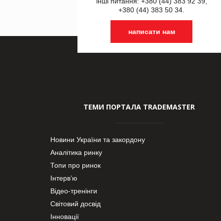
інші питання: +380 (44) 383 92 39,
+380 (44) 383 50 34.
написати нам
ТЕМИ ПОРТАЛА TRADEMASTER
Новини України та закордону
Аналітика ринку
Топи про ринок
Інтерв’ю
Відео-тренінги
Світовий досвід
Інновації