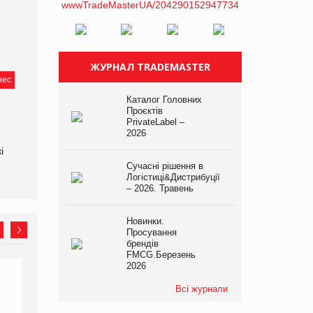
ЖУРНАЛ TRADEMASTER
нес
Каталог Головних
Проєктів
PrivateLabel –
2026
і
Сучасні рішення в
Логістиці&Дистрибуції
– 2026. Травень
Новинки.
Просування
брендів
FMCG.Березень
2026
Всі журнали