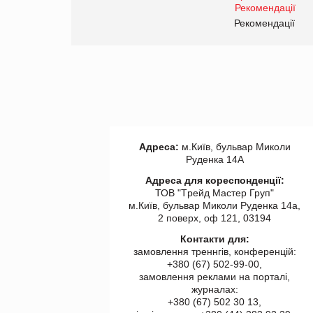
правила. Особливості.
ії
Рекомендації
Адреса:
м.Київ, бульвар Миколи
Руденка 14А
Адреса для кореспонденції:
ТОВ "Tрейд Мастер Груп"
м.Київ, бульвар Миколи Руденка 14а,
2 поверх, оф 121, 03194
Контакти для:
замовлення треннгів, конференцій:
+380 (67) 502-99-00,
замовлення реклами на порталі,
журналах:
+380 (67) 502 30 13,