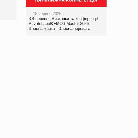
правила. Особливості.
18 червня 2026 |
3-4 вересня Виставки та конференції
PrivateLabel&FMCG Master-2026:
Власна марка - Власна перевага