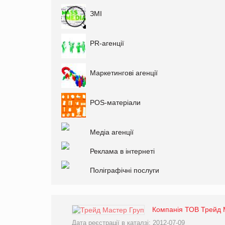
ЗМІ
PR-агенції
Маркетингові агенції
РОS-матеріали
Медіа агенції
Реклама в інтернеті
Поліграфічні послуги
Компанія ТОВ Трейд 
Дата реєстрації в каталзі: 2012-07-09