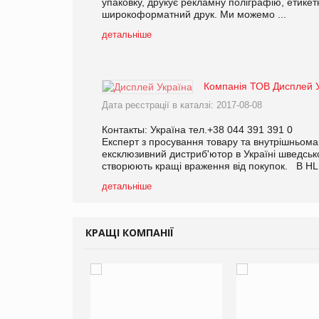
упаковку, друкує рекламну поліграфію, етикет
широкоформатний друк. Ми можемо ...
детальніше
Компанія ТОВ Дисплей 
Дата реєстрації в каталзі: 2017-08-08
Контакты: Україна тел.+38 044 391 391 0
Експерт з просування товару та внутрішньома
ексклюзивний дистриб'ютор в Україні шведської
створюють кращі враження від покупок. В HL D
детальніше
КРАЩІ КОМПАНІЇ