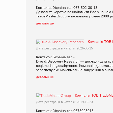
Контакты: Україна тел.067-502-30-13
Дозвольте коротко познайомити Вас з нашою К
TradeMasterGroup – заснована у січня 2008 рок
детальніше
Компанія ТОВ D
Дата реєстрації в каталзі: 2026-06-15
Контакты: Україна тел.-
Dive & Discovery Research — дослідницька коман
соціологічні дослідження. Компанія допомагає
забезпечуючи максимальне занурення в аналіт
детальніше
Компанія ТОВ TradeMa
Дата реєстрації в каталзі: 2019-12-23
Контакты: Україна тел.0675023013