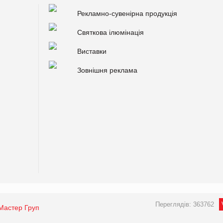
Рекламно-сувенірна продукція
Святкова ілюмінація
Виставки
Зовнішня реклама
Переглядів: 363762
Мастер Груп