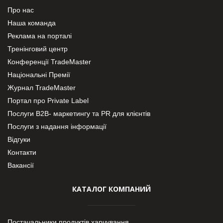
Про нас
Наша команда
Реклама на порталі
Тренінговий центр
Конференції TradeMaster
Національні Премії
Журнал TradeMaster
Портал про Private Label
Послуги В2В- маркетингу та PR для клієнтів
Послуги з надання інформації
Відгуки
Контакти
Вакансії
КАТАЛОГ КОМПАНИЙ
Постачальники продуктів харчування