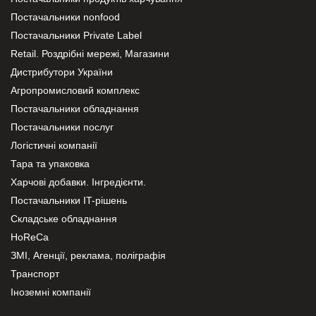
Постачальники nonfood
Постачальники Private Label
Retail. Роздрібні мережі, Магазини
Дистрибутори України
Агропромисловий комплекс
Постачальники обладнання
Постачальники послуг
Логістичні компанії
Тара та упаковка
Харчові добавки. Інгредієнти.
Постачальники IT-рішень
Складське обладнання
HoReCa
ЗМІ, Агенції, реклама, поліграфія
Транспорт
Іноземні компанії