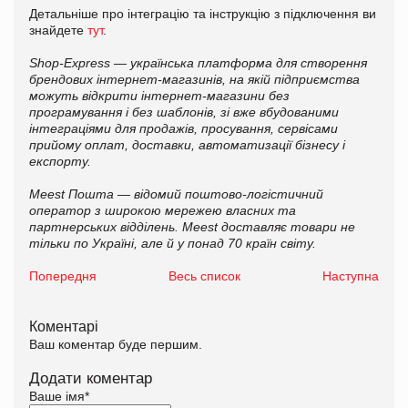
Детальніше про інтеграцію та інструкцію з підключення ви
знайдете
тут
.
Shop-Express — українська платформа для створення
брендових інтернет-магазинів, на якій підприємства
можуть відкрити інтернет-магазини без
програмування і без шаблонів, зі вже вбудованими
інтеграціями для продажів, просування, сервісами
прийому оплат, доставки, автоматизації бізнесу і
експорту.
Meest Пошта — відомий поштово-логістичний
оператор з широкою мережею власних та
партнерських відділень. Meest доставляє товари не
тільки по Україні, але й у понад 70 країн світу.
Попередня
Весь список
Наступна
Коментарі
Ваш коментар буде першим.
Додати коментар
Ваше імя
*