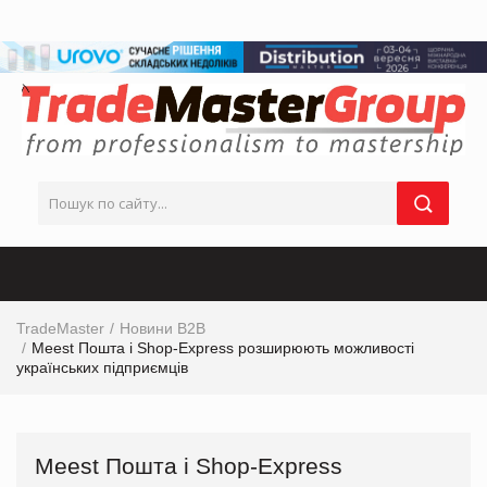
TradeMaster
Новини B2B
Meest Пошта і Shop-Express розширюють можливості
українських підприємців
Meest Пошта і Shop-Express