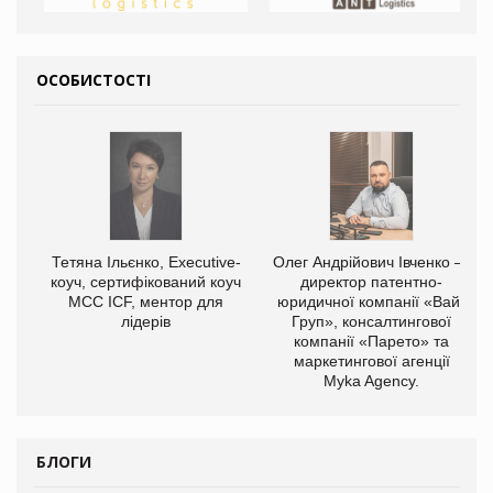
ОСОБИСТОСТІ
Тетяна Ільєнко, Executive-
Олег Андрійович Івченко —
коуч, сертифікований коуч
директор патентно-
МСС ICF, ментор для
юридичної компанії «Вайз
лідерів
Груп», консалтингової
компанії «Парето» та
маркетингової агенції
Myka Agency.
БЛОГИ