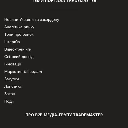
ТЕМИ ПОРТАЛА TRADEMASTER
Новини України та закордону
Аналітика ринку
Топи про ринок
Інтерв’ю
Відео-тренінги
Світовий досвід
Інновації
Маркетинг&Продажі
Закупки
Логістика
Закон
Події
ПРО В2В МЕДІА-ГРУПУ TRADEMASTER