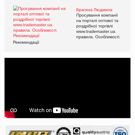
Брагина Людмила
Просування компанії
на порталі оптової та
роздрібної торгівлі
www.trademaster.ua.
правила. Особливості.
Рекомендації