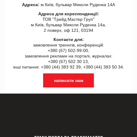
Адреса:
м.Київ, бульвар Миколи Руденка 14А
Адреса для кореспонденції:
ТОВ "Tрейд Мастер Груп"
м.Київ, бульвар Миколи Руденка 14а,
2 поверх, оф 121, 03194
Контакти для:
замовлення треннгів, конференцій:
+380 (67) 502-99-00,
замовлення реклами на порталі, журналах:
+380 (67) 502 30 13,
інші питання: +380 (44) 383 92 39, +380 (44) 383 50 34.
написати нам