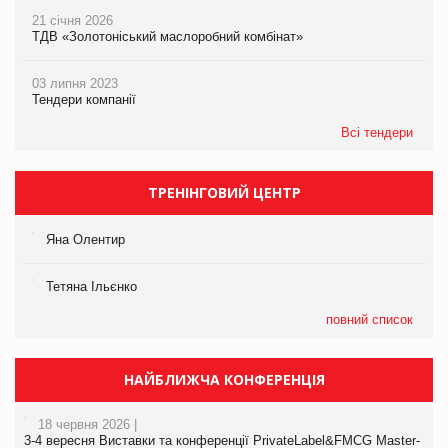
21 січня 2026
ТДВ «Золотоніський маслоробний комбінат»
03 липня 2023
Тендери компанії
Всі тендери
ТРЕНІНГОВИЙ ЦЕНТР
Яна Олентир
Тетяна Ільєнко
повний список
НАЙБЛИЖЧА КОНФЕРЕНЦІЯ
18 червня 2026 |
3-4 вересня Виставки та конференції PrivateLabel&FMCG Master-