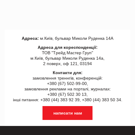
Адреса:
м.Київ, бульвар Миколи Руденка 14А
Адреса для кореспонденції:
ТОВ "Tрейд Мастер Груп"
м.Київ, бульвар Миколи Руденка 14а,
2 поверх, оф 121, 03194
Контакти для:
замовлення треннгів, конференцій:
+380 (67) 502-99-00,
замовлення реклами на порталі, журналах:
+380 (67) 502 30 13,
інші питання: +380 (44) 383 92 39, +380 (44) 383 50 34.
написати нам