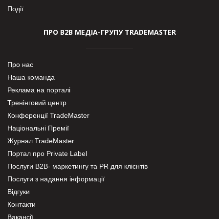
Події
ПРО В2В МЕДІА-ГРУПУ TRADEMASTER
Про нас
Наша команда
Реклама на порталі
Тренінговий центр
Конференції TradeMaster
Національні Премії
Журнал TradeMaster
Портал про Private Label
Послуги В2В- маркетингу та PR для клієнтів
Послуги з надання інформації
Відгуки
Контакти
Вакансії