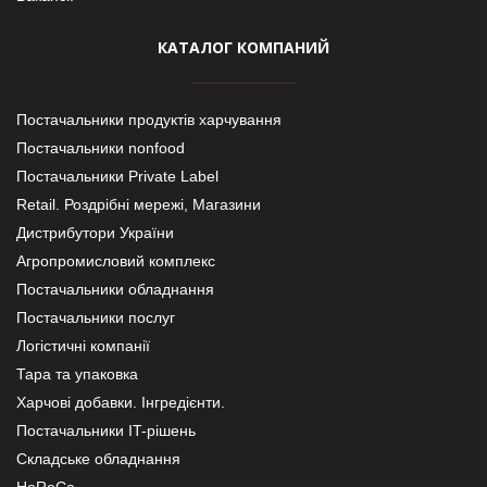
КАТАЛОГ КОМПАНИЙ
Постачальники продуктів харчування
Постачальники nonfood
Постачальники Private Label
Retail. Роздрібні мережі, Магазини
Дистрибутори України
Агропромисловий комплекс
Постачальники обладнання
Постачальники послуг
Логістичні компанії
Тара та упаковка
Харчові добавки. Інгредієнти.
Постачальники IT-рішень
Складське обладнання
HoReCa