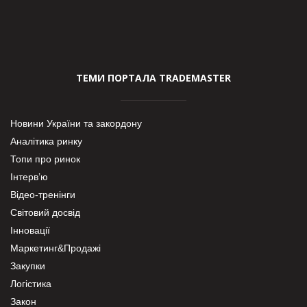
ТЕМИ ПОРТАЛА TRADEMASTER
Новини України та закордону
Аналітика ринку
Топи про ринок
Інтерв’ю
Відео-тренінги
Світовий досвід
Інновації
Маркетинг&Продажі
Закупки
Логістика
Закон