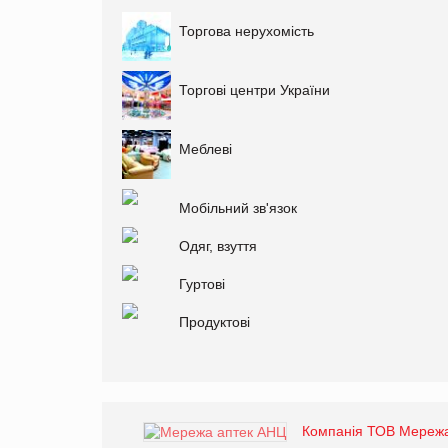
Торгова нерухомість
Торгові центри України
Меблеві
Мобільний зв'язок
Одяг, взуття
Гуртові
Продуктові
Компанія ТОВ Мереж