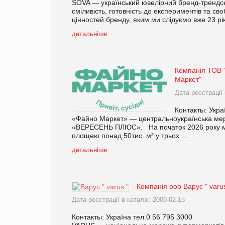
SOVA — український ювелірний бренд-трендсет
сміливість, готовність до експериментів та 
цінностей бренду, яким ми слідуємо вже 23 рік.
детальніше
Компанія ТОВ 
Маркет"
Дата реєстрації 
Контакты: Укра
«Файно Маркет» — центральноукраїнська мере
«ВЕРЕСЕНЬ ПЛЮС». На початок 2026 року ме
площею понад 50тис. м² у трьох ...
детальніше
Компанія ооо Варус " varus
Дата реєстрації в каталзі: 2009-02-15
Контакты: Україна тел.0 56 795 3000