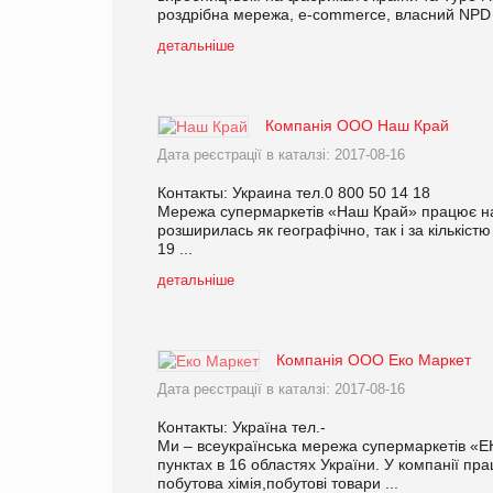
роздрібна мережа, e-commerce, власний NPD д
детальніше
Компанія ООО Наш Край
Дата реєстрації в каталзі: 2017-08-16
Контакты: Украина тел.0 800 50 14 18
Мережа супермаркетів «Наш Край» працює на 
розширилась як географічно, так і за кількіс
19 ...
детальніше
Компанія ООО Еко Маркет
Дата реєстрації в каталзі: 2017-08-16
Контакты: Україна тел.-
Ми – всеукраїнська мережа супермаркетів «ЕК
пунктах в 16 областях України. У компанії пр
побутова хімія,побутові товари ...