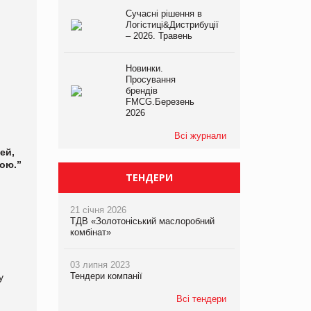
Сучасні рішення в
Логістиці&Дистрибуції
– 2026. Травень
Новинки.
Просування
брендів
FMCG.Березень
2026
Всі журнали
ей,
мою.”
ТЕНДЕРИ
21 січня 2026
ТДВ «Золотоніський маслоробний
комбінат»
03 липня 2023
Тендери компанії
у
Всі тендери