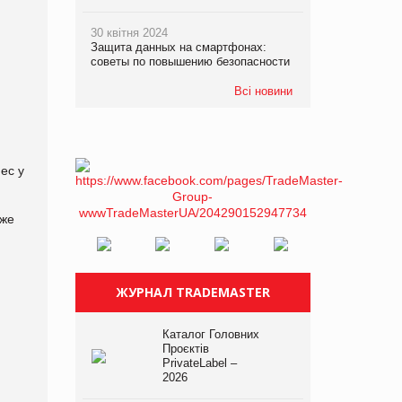
30 квітня 2024
Защита данных на смартфонах:
советы по повышению безопасности
Всі новини
ес у
уже
ЖУРНАЛ TRADEMASTER
Каталог Головних
Проєктів
PrivateLabel –
2026