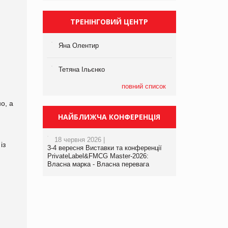
ТРЕНІНГОВИЙ ЦЕНТР
Яна Олентир
Тетяна Ільєнко
повний список
о, а
НАЙБЛИЖЧА КОНФЕРЕНЦІЯ
18 червня 2026 |
із
3-4 вересня Виставки та конференції
PrivateLabel&FMCG Master-2026:
Власна марка - Власна перевага