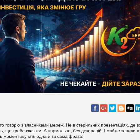
то говорю з власниками мереж. Не в стерильних презентаціях, де вс
ь, що треба сказати. А нормально, без декорацій. І майже завжди в
ь момент звучить одна й та сама фраза: