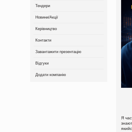
Тендери
Новини/Акції
Керівництво
Контакти
Завантажити презентацію
Відгуки
Додати компанію
Я час
знают
якийс