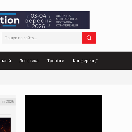
паній
Логістика
Тренінги
Конференції
тня 2026