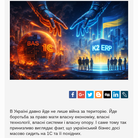
В Україні давно йде не лише війна за територію. Йде
боротьба за право мати власну економіку, власні
технології, власні системи і власну опору. І саме тому так
принизливо виглядає факт, що український бізнес досі
масово сидить на 1С та її похідних.