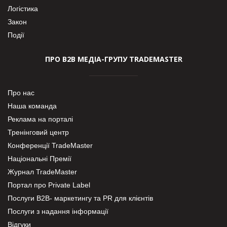
Логістика
Закон
Події
ПРО В2В МЕДІА-ГРУПУ TRADEMASTER
Про нас
Наша команда
Реклама на порталі
Тренінговий центр
Конференції TradeMaster
Національні Премії
Журнал TradeMaster
Портал про Private Label
Послуги В2В- маркетингу та PR для клієнтів
Послуги з надання інформації
Відгуки