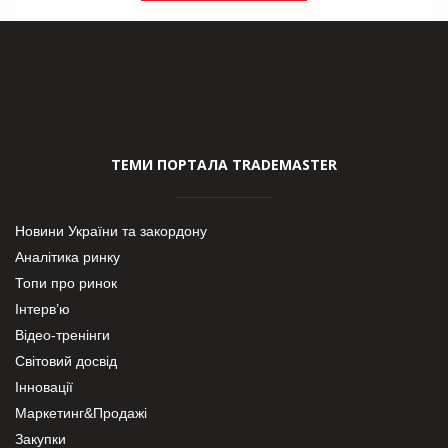
ТЕМИ ПОРТАЛА TRADEMASTER
Новини України та закордону
Аналітика ринку
Топи про ринок
Інтерв’ю
Відео-тренінги
Світовий досвід
Інновації
Маркетинг&Продажі
Закупки