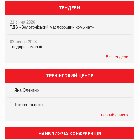
ТЕНДЕРИ
21 січня 2026
ТДВ «Золотоніський маслоробний комбінат»
03 липня 2023
Тендери компанії
Всі тендери
ТРЕНІНГОВИЙ ЦЕНТР
Яна Олентир
Тетяна Ільєнко
повний список
НАЙБЛИЖЧА КОНФЕРЕНЦІЯ