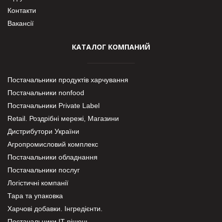
Контакти
Вакансії
КАТАЛОГ КОМПАНИЙ
Постачальники продуктів харчування
Постачальники nonfood
Постачальники Private Label
Retail. Роздрібні мережі, Магазини
Дистрибутори України
Агропромисловий комплекс
Постачальники обладнання
Постачальники послуг
Логістичні компанії
Тара та упаковка
Харчові добавки. Інгредієнти.
Постачальники IT-рішень