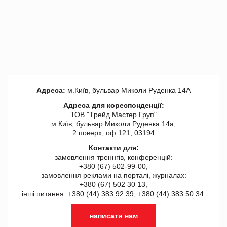
Адреса:
м.Київ, бульвар Миколи Руденка 14А
Адреса для кореспонденції:
ТОВ "Tрейд Мастер Груп"
м.Київ, бульвар Миколи Руденка 14а,
2 поверх, оф 121, 03194
Контакти для:
замовлення треннгів, конференцій:
+380 (67) 502-99-00,
замовлення реклами на порталі, журналах:
+380 (67) 502 30 13,
інші питання: +380 (44) 383 92 39, +380 (44) 383 50 34.
написати нам