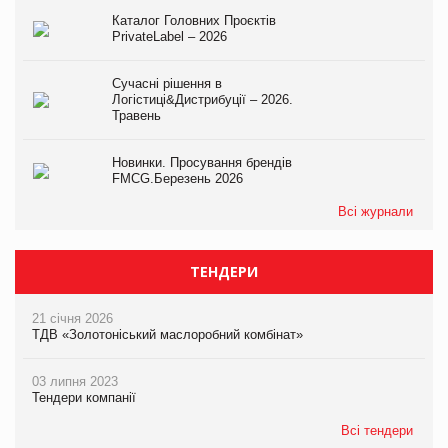
Каталог Головних Проєктів
PrivateLabel – 2026
Сучасні рішення в
Логістиці&Дистрибуції – 2026.
Травень
Новинки. Просування брендів
FMCG.Березень 2026
Всі журнали
ТЕНДЕРИ
21 січня 2026
ТДВ «Золотоніський маслоробний комбінат»
03 липня 2023
Тендери компанії
Всі тендери