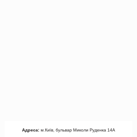
Адреса:
м.Київ, бульвар Миколи Руденка 14А