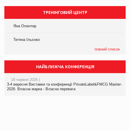
ТРЕНІНГОВИЙ ЦЕНТР
Яна Олентир
Тетяна Ільєнко
повний список
НАЙБЛИЖЧА КОНФЕРЕНЦІЯ
18 червня 2026 |
3-4 вересня Виставки та конференції PrivateLabel&FMCG Master-
2026: Власна марка - Власна перевага