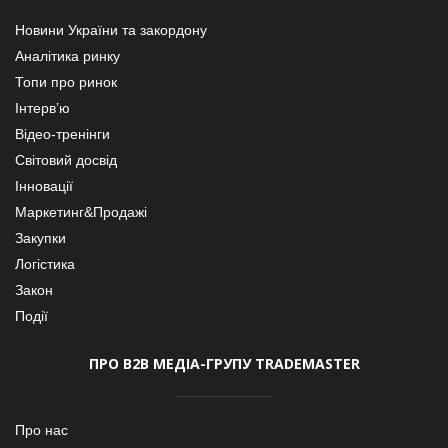
Новини України та закордону
Аналітика ринку
Топи про ринок
Інтерв’ю
Відео-тренінги
Світовий досвід
Інновації
Маркетинг&Продажі
Закупки
Логістика
Закон
Події
ПРО В2В МЕДІА-ГРУПУ TRADEMASTER
Про нас