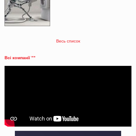
Весь список
Всі компанії ""