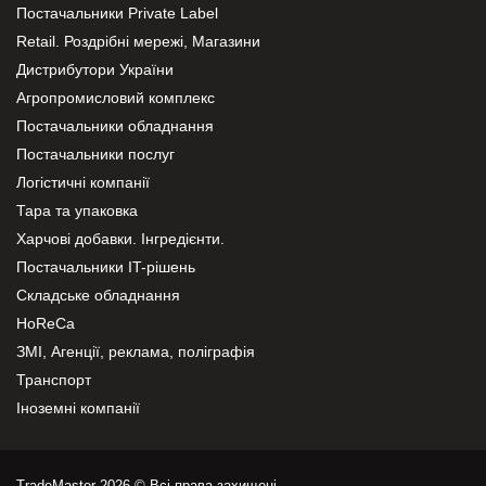
Постачальники Private Label
Retail. Роздрібні мережі, Магазини
Дистрибутори України
Агропромисловий комплекс
Постачальники обладнання
Постачальники послуг
Логістичні компанії
Тара та упаковка
Харчові добавки. Інгредієнти.
Постачальники IT-рішень
Складське обладнання
HoReCa
ЗМІ, Агенції, реклама, поліграфія
Транспорт
Іноземні компанії
TradeMaster 2026 © Всі права захищені.