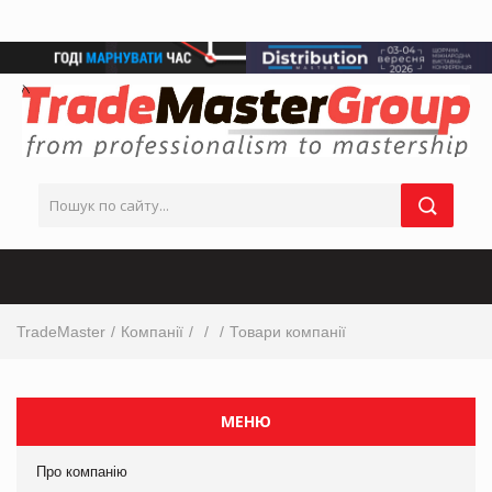
TradeMaster
Компанії
Товари компанії
МЕНЮ
Про компанію