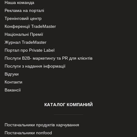
Наша команда
Реклама на порталі
Тренінговий центр
Конференції TradeMaster
Національні Премії
Журнал TradeMaster
Портал про Private Label
Послуги В2В- маркетингу та PR для клієнтів
Послуги з надання інформації
Відгуки
Контакти
Вакансії
КАТАЛОГ КОМПАНИЙ
Постачальники продуктів харчування
Постачальники nonfood