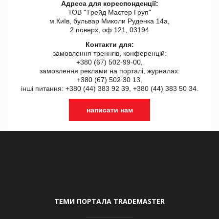
Адреса для кореспонденції:
ТОВ "Tрейд Мастер Груп"
м.Київ, бульвар Миколи Руденка 14а,
2 поверх, оф 121, 03194
Контакти для:
замовлення треннгів, конференцій:
+380 (67) 502-99-00,
замовлення реклами на порталі, журналах:
+380 (67) 502 30 13,
інші питання: +380 (44) 383 92 39, +380 (44) 383 50 34.
написати нам
ТЕМИ ПОРТАЛА TRADEMASTER