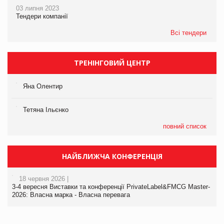
03 липня 2023
Тендери компанії
Всі тендери
ТРЕНІНГОВИЙ ЦЕНТР
Яна Олентир
Тетяна Ільєнко
повний список
НАЙБЛИЖЧА КОНФЕРЕНЦІЯ
18 червня 2026 |
3-4 вересня Виставки та конференції PrivateLabel&FMCG Master-
2026: Власна марка - Власна перевага