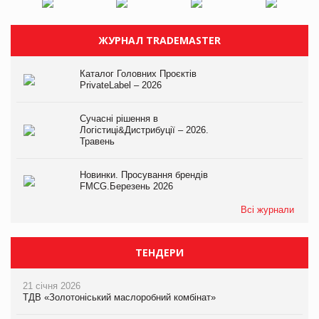
ЖУРНАЛ TRADEMASTER
Каталог Головних Проєктів
PrivateLabel – 2026
Сучасні рішення в
Логістиці&Дистрибуції – 2026.
Травень
Новинки. Просування брендів
FMCG.Березень 2026
Всі журнали
ТЕНДЕРИ
21 січня 2026
ТДВ «Золотоніський маслоробний комбінат»