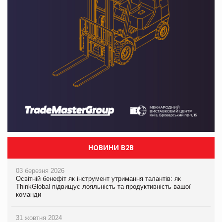
НОВИНИ B2B
03 березня 2026
Освітній бенефіт як інструмент утримання талантів: як
ThinkGlobal підвищує лояльність та продуктивність вашої
команди
31 жовтня 2024