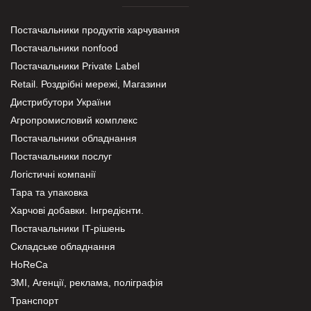
Постачальники продуктів харчування
Постачальники nonfood
Постачальники Private Label
Retail. Роздрібні мережі, Магазини
Дистрибутори України
Агропромисловий комплекс
Постачальники обладнання
Постачальники послуг
Логістичні компанії
Тара та упаковка
Харчові добавки. Інгредієнти.
Постачальники IT-рішень
Складське обладнання
HoReCa
ЗМІ, Агенції, реклама, поліграфія
Транспорт