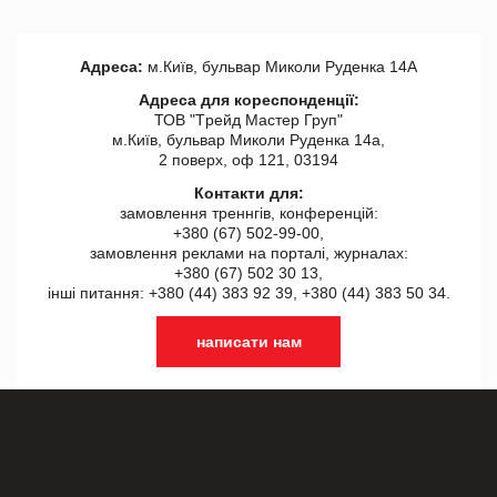
Адреса:
м.Київ, бульвар Миколи Руденка 14А
Адреса для кореспонденції:
ТОВ "Tрейд Мастер Груп"
м.Київ, бульвар Миколи Руденка 14а,
2 поверх, оф 121, 03194
Контакти для:
замовлення треннгів, конференцій:
+380 (67) 502-99-00,
замовлення реклами на порталі, журналах:
+380 (67) 502 30 13,
інші питання: +380 (44) 383 92 39, +380 (44) 383 50 34.
написати нам