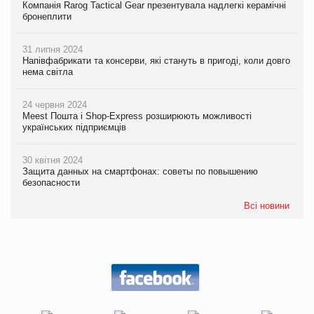
Компанія Rarog Tactical Gear презентувала надлегкі керамічні
бронеплити
31 липня 2024
Напівфабрикати та консерви, які стануть в пригоді, коли довго
нема світла
24 червня 2024
Meest Пошта і Shop-Express розширюють можливості
українських підприємців
30 квітня 2024
Защита данных на смартфонах: советы по повышению
безопасности
Всі новини