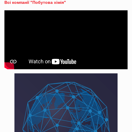
Всі компанії "Побутова хімія"