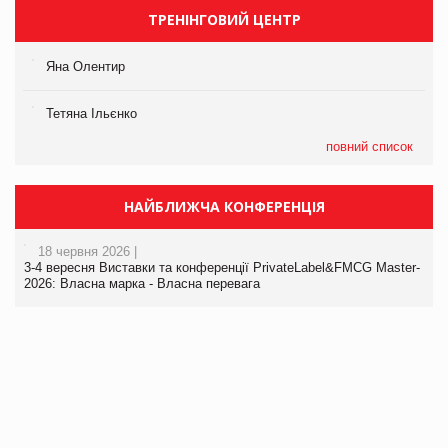
ТРЕНІНГОВИЙ ЦЕНТР
Яна Олентир
Тетяна Ільєнко
повний список
НАЙБЛИЖЧА КОНФЕРЕНЦІЯ
18 червня 2026 |
3-4 вересня Виставки та конференції PrivateLabel&FMCG Master-
2026: Власна марка - Власна перевага