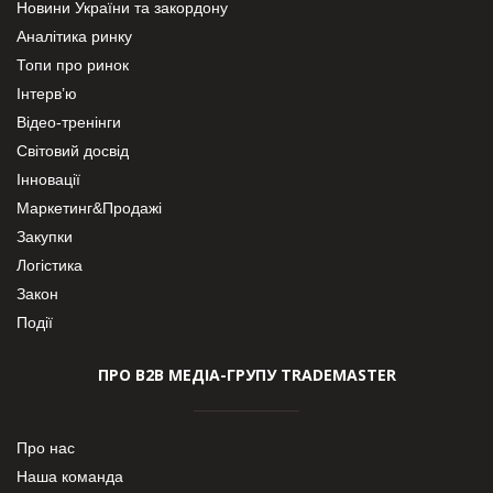
Новини України та закордону
Аналітика ринку
Топи про ринок
Інтерв’ю
Відео-тренінги
Світовий досвід
Інновації
Маркетинг&Продажі
Закупки
Логістика
Закон
Події
ПРО В2В МЕДІА-ГРУПУ TRADEMASTER
Про нас
Наша команда