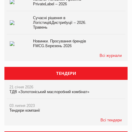
PrivateLabel – 2026
Сучасні рішення в
Логістиці&Дистрибуції – 2026.
Травень
Новинки. Просування брендів
FMCG.Березень 2026
Всі журнали
ТЕНДЕРИ
21 січня 2026
ТДВ «Золотоніський маслоробний комбінат»
03 липня 2023
Тендери компанії
Всі тендери