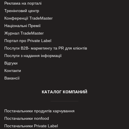
Реклама на порталі
Тренінговий центр
Конференції TradeMaster
Національні Премії
Журнал TradeMaster
Портал про Private Label
Послуги В2В- маркетингу та PR для клієнтів
Послуги з надання інформації
Відгуки
Контакти
Вакансії
КАТАЛОГ КОМПАНИЙ
Постачальники продуктів харчування
Постачальники nonfood
Постачальники Private Label