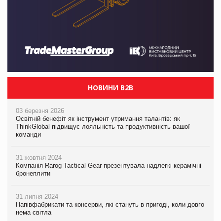
НОВИНИ B2B
03 березня 2026
Освітній бенефіт як інструмент утримання талантів: як
ThinkGlobal підвищує лояльність та продуктивність вашої
команди
31 жовтня 2024
Компанія Rarog Tactical Gear презентувала надлегкі керамічні
бронеплити
31 липня 2024
Напівфабрикати та консерви, які стануть в пригоді, коли довго
нема світла