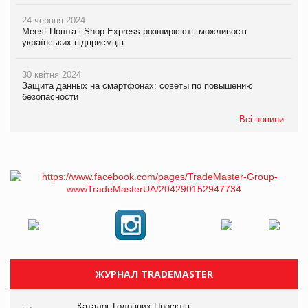
24 червня 2024
Meest Пошта і Shop-Express розширюють можливості
українських підприємців
30 квітня 2024
Защита данных на смартфонах: советы по повышению
безопасности
Всі новини
ЖУРНАЛ TRADEMASTER
Каталог Головних Проєктів