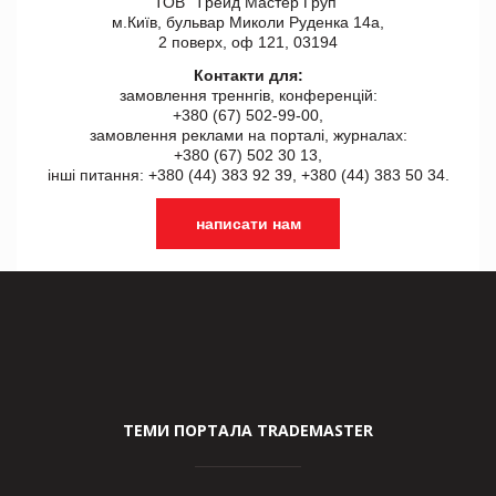
ТОВ "Tрейд Мастер Груп"
м.Київ, бульвар Миколи Руденка 14а,
2 поверх, оф 121, 03194
Контакти для:
замовлення треннгів, конференцій:
+380 (67) 502-99-00,
замовлення реклами на порталі, журналах:
+380 (67) 502 30 13,
інші питання: +380 (44) 383 92 39, +380 (44) 383 50 34.
написати нам
ТЕМИ ПОРТАЛА TRADEMASTER