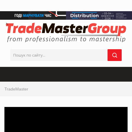
TradeMaster