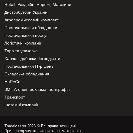
Retail. Роздрібні мережі, Магазини
Дистрибутори України
Агропромисловий комплекс
Постачальники обладнання
Постачальники послуг
Логістичні компанії
Тара та упаковка
Харчові добавки. Інгредієнти.
Постачальники IT-рішень
Складське обладнання
HoReCa
ЗМІ, Агенції, реклама, поліграфія
Транспорт
Іноземні компанії
TradeMaster 2026 © Всі права захищені.
При передруку та використанні матеріалів