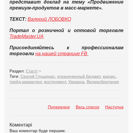
представит доклад на тему «Продвижение
премиум-продуктов в масс-маркете».
ТЕКСТ:
Валерий ЛОБОВКО
Портал о розничной и оптовой торговле
TradeMaster.UA
Присоединяйтесь к профессионалам
торговли
на нашей странице FB
Раздел:
Статті
>
Теги:
Сергей Глущенко
,
ограниченный бюджет
,
кризис
,
трейд-маркетинг
,
инструмент
,
Украина
,
Великобритания
Попередня
Весь список
Наступна
Коментарі
Ваш коментар буде першим.