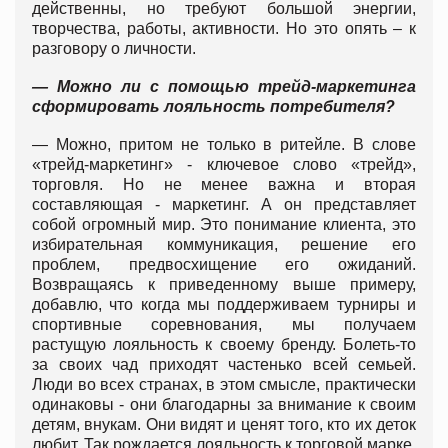
действенны, но требуют большой энергии,
творчества, работы, активности. Но это опять – к
разговору о личности.
— Можно ли с помощью трейд-маркетинга
сформировать лояльность потребителя?
— Можно, притом не только в ритейле. В слове
«трейд-маркетинг» - ключевое слово «трейд»,
торговля. Но не менее важна и вторая
составляющая - маркетинг. А он представляет
собой огромный мир. Это понимание клиента, это
избирательная коммуникация, решение его
проблем, предвосхищение его ожиданий.
Возвращаясь к приведенному выше примеру,
добавлю, что когда мы поддерживаем турниры и
спортивные соревнования, мы получаем
растущую лояльность к своему бренду. Болеть-то
за своих чад приходят частенько всей семьей.
Люди во всех странах, в этом смысле, практически
одинаковы - они благодарны за внимание к своим
детям, внукам. Они видят и ценят того, кто их деток
любит. Так рождается лояльность к торговой марке,