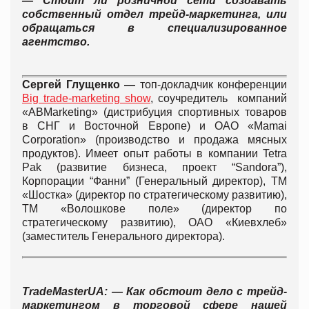
— Стоит ли розничной сети создавать
собственный отдел трейд-маркетинга, или
обращаться в специализированное
агентство.
Сергей Глущенко —
топ-докладчик конференции
Big trade-marketing show
, соучредитель компаний
«ABMarketing» (дистрибуция спортивных товаров
в СНГ и Восточной Европе) и ОАО «Mamai
Corporation» (производство и продажа мясных
продуктов). Имеет опыт работы в компании Tetra
Pak (развитие бизнеса, проект “Sandora”),
Корпорации “Фанни” (Генеральный директор), ТМ
«Шостка» (директор по стратегическому развитию),
ТМ «Волошкове поле» (директор по
стратегическому развитию), ОАО «Киевхлеб»
(заместитель Генерального директора).
TradeMasterUA: — Как обстоит дело с трейд-
маркетингом в торговой сфере нашей