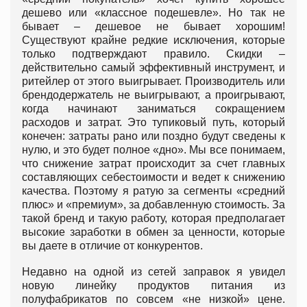
дешево или «классное подешевле». Но так не
бывает – дешевое не бывает хорошим!
Существуют крайне редкие исключения, которые
только подтверждают правило. Скидки –
действительно самый эффективный инструмент, и
ритейлер от этого выигрывает. Производитель или
брендодержатель не выигрывают, а проигрывают,
когда начинают заниматься сокращением
расходов и затрат. Это тупиковый путь, который
конечен: затраты рано или поздно будут сведены к
нулю, и это будет полное «дно». Мы все понимаем,
что снижение затрат происходит за счет главных
составляющих себестоимости и ведет к снижению
качества. Поэтому я ратую за сегменты «средний
плюс» и «премиум», за добавленную стоимость. За
такой бренд и такую работу, которая предполагает
высокие заработки в обмен за ценности, которые
вы даете в отличие от конкурентов.
Недавно на одной из сетей заправок я увидел
новую линейку продуктов питания из
полуфабрикатов по совсем «не низкой» цене.