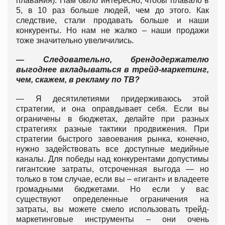
плавания). Нам было интересно, чтобы плавало в
5, в 10 раз больше людей, чем до этого. Как
следствие, стали продавать больше и наши
конкуренты. Но нам не жалко – наши продажи
тоже значительно увеличились.
— Следовательно, брендодержателю
выгоднее вкладываться в трейд-маркетинг,
чем, скажем, в рекламу по ТВ?
— Я десятилетиями придерживаюсь этой
стратегии, и она оправдывает себя. Если вы
ограничены в бюджетах, делайте при разных
стратегиях разные тактики продвижения. При
стратегии быстрого завоевания рынка, конечно,
нужно задействовать все доступные медийные
каналы. Для победы над конкурентами допустимы
гигантские затраты, отсроченная выгода — но
только в том случае, если вы – «гигант» и владеете
громадными бюджетами. Но если у вас
существуют определенные ограничения на
затраты, вы можете смело использовать трейд-
маркетинговые инструменты – они очень