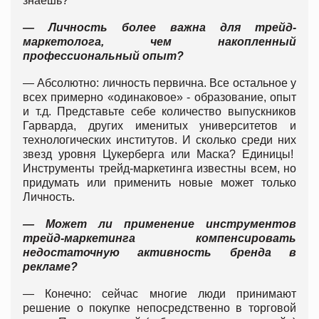
знаешь?
— Личность более важна для трейд-
маркетолога, чем накопленный
профессиональный опыт?
— Абсолютно: личность первична. Все остальное у
всех примерно «одинаковое» - образование, опыт
и т.д. Представьте себе количество выпускников
Гарварда, других именитых университетов и
технологических институтов. И сколько среди них
звезд уровня Цукерберга или Маска? Единицы!
Инструменты трейд-маркетинга известны всем, но
придумать или применить новые может только
Личность.
— Может ли применение инструментов
трейд-маркетинга компенсировать
недостаточную активность бренда в
рекламе?
— Конечно: сейчас многие люди принимают
решение о покупке непосредственно в торговой