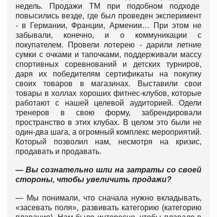
недель. Продажи ТМ при подобном подходе
повысились везде, где был проведен эксперимент
- в Германии, Франции, Армении… При этом не
забывали, конечно, и о коммуникации с
покупателем. Провели лотерею - дарили летние
сумки с очками и тапочками, поддерживали массу
спортивных соревнований и детских турниров,
даря их победителям сертификаты на покупку
своих товаров в магазинах. Выставили свои
товары в холлах хороших фитнес-клубов, которые
работают с нашей целевой аудиторией. Одели
тренеров в свою форму, забрендировали
пространство в этих клубах. В целом это были не
один-два шага, а огромный комплекс мероприятий.
Который позволил нам, несмотря на кризис,
продавать и продавать.
— Вы сознательно шли на затраты со своей
стороны, чтобы увеличить продажи?
— Мы понимали, что сначала нужно вкладывать,
«засевать поля», развивать категорию (категорию