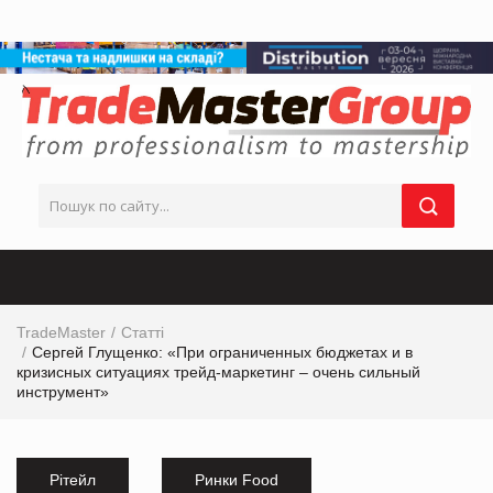
TradeMaster
Статті
Сергей Глущенко: «При ограниченных бюджетах и в
кризисных ситуациях трейд-маркетинг – очень сильный
инструмент»
Рітейл
Ринки Food