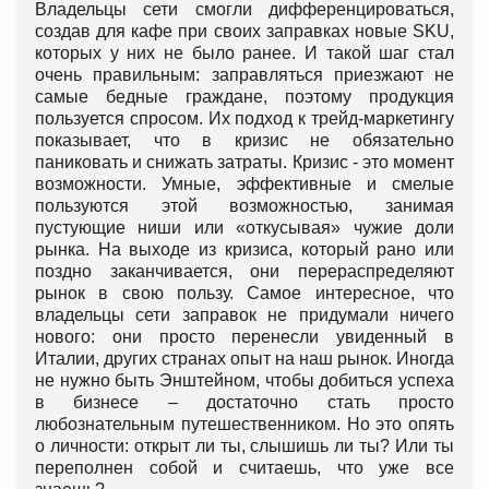
Владельцы сети смогли дифференцироваться,
coздав для кафе при своих заправках новые SKU,
которых у них не было ранее. И такой шаг стал
очень правильным: заправляться приезжают не
самые бедные граждане, поэтому продукция
пользуется спросом. Их подход к трейд-маркетингу
показывает, что в кризис не обязательно
паниковать и снижать затраты. Кризис - это момент
возможности. Умные, эффективные и смелые
пользуются этой возможностью, занимая
пустующие ниши или «откусывая» чужие доли
рынка. На выходе из кризиса, который рано или
поздно заканчивается, они перераспределяют
рынок в свою пользу. Самое интересное, что
владельцы сети заправок не придумали ничего
нового: они просто перенесли увиденный в
Италии, других странах опыт на наш рынок. Иногда
не нужно быть Энштейном, чтобы добиться успеха
в бизнесе – достаточно стать просто
любознательным путешественником. Но это опять
о личности: открыт ли ты, слышишь ли ты? Или ты
переполнен собой и считаешь, что уже все