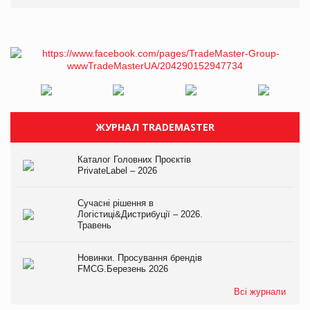
ЖУРНАЛ TRADEMASTER
Каталог Головних Проєктів
PrivateLabel – 2026
Сучасні рішення в
Логістиці&Дистрибуції – 2026.
Травень
Новинки. Просування брендів
FMCG.Березень 2026
Всі журнали