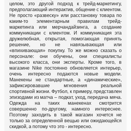
целом, это другой подход к трейд-маркетингу,
предполагающий интерактив, общение с клиентом.
Не просто «развеску» или расстановку товара по
каким-то элементарным правилам трейд-
маркетинга или мерчандайзинга, а создание
коммуникации с клиентом. И коммуникация эта
дружелюбная, открытая, помогающая принять
решение, но не навязывающая или
«впихивающая» покупку. То же можно сказать о
персонале: они обучены, они специалисты
высокого класса, они эксперты. Кроме того, в
магазине Nike постоянно обновляется интерьер,
очень интересно подаются новые модели.
Манекены не стандартные, а «динамические»,
зафиксировавшие мгновения реальной
спортивной жизни. Футбол, к примеру, представлен
эпизодами из матча – подкат, уход, передача мяча.
Одежда на таких манекенах смотрится
совершенно по-другому, намного интереснее.
Поэтому заходить в такой магазин хочется не
только за определенной вещью или ожидающейся
скидкой, а потому что это - интересно.