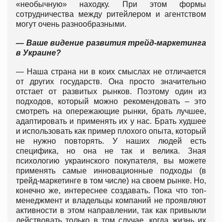
«необычную» находку. При этом формы
сотрудничества между ритейлером и агентством
могут очень разнообразными.
— Ваше видение развития трейд-маркетинга
в Украине?
— Наша страна ни в коих смыслах не отличается
от других государств. Она просто значительно
отстает от развитых рынков. Поэтому один из
подходов, который можно рекомендовать – это
смотреть на опережающие рынки, брать лучшее,
адаптировать и применять их у нас. Брать худшее
и использовать как пример плохого опыта, который
не нужно повторять. У наших людей есть
специфика, но она не так и велика. Зная
психологию украинского покупателя, вы можете
применять самые инновационные подходы (в
трейд-маркетинге в том числе) на своем рынке. Но,
конечно же, интереснее создавать. Пока что топ-
менеджмент и владельцы компаний не проявляют
активности в этом направлении, так как привыкли
действовать только в том случае, когда жизнь их