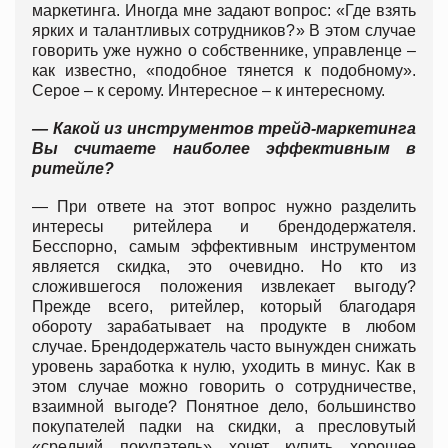
маркетинга. Иногда мне задают вопрос: «Где взять
ярких и талантливых сотрудников?» В этом случае
говорить уже нужно о собственнике, управленце –
как известно, «подобное тянется к подобному».
Серое – к серому. Интересное – к интересному.
— Какой из инструментов трейд-маркетинга
Вы считаете наиболее эффективным в
ритейле?
— При ответе на этот вопрос нужно разделить
интересы ритейлера и брендодержателя.
Бесспорно, самым эффективным инструментом
является скидка, это очевидно. Но кто из
сложившегося положения извлекает выгоду?
Прежде всего, ритейлер, который благодаря
обороту зарабатывает на продукте в любом
случае. Брендодержатель часто вынужден снижать
уровень заработка к нулю, уходить в минус. Как в
этом случае можно говорить о сотрудничестве,
взаимной выгоде? Понятное дело, большинство
покупателей падки на скидки, а пресловутый
«средний покупатель» хочет купить хорошее