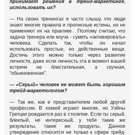
принимает решения в трейд-маркетинге,
использовать их?
— На своих тренингах я часто слышу, что люди
знают многие правила и прописные истины, но не
применяют их на практике. Поэтому считаю, что
задача тренера или коуча - суметь «активировать»
человека. Сделать так, чтобы он начал
использовать простые, но действенные вещи.
Достичь этого можно только через развитие
личности, даже если личность эта в момент вашей
встречи не блистательная, а скучная,
“обыкновенная”.
— «Серый» человек не может быть хорошим
трейд-маркетологом?
— Так же, как и представителем любой другой
профессии. В хоккей играют многие, но Уэйны
Гретцки рождаются раз в столетие. Если ты серый,
блеклый, не интересный, у тебя такие же
результаты, такие же продукты. Данное
утверждение относится не только к сфере трейд-