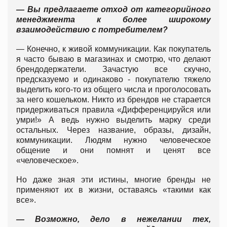
— Вы предлагаете отход от категорийного
менеджмента к более широкому
взаимодействию с потребителем?
— Конечно, к живой коммуникации. Как покупатель
я часто бываю в магазинах и смотрю, что делают
брендодержатели. Зачастую все скучно,
предсказуемо и одинаково - покупателю тяжело
выделить кого-то из общего числа и проголосовать
за него кошельком. Никто из брендов не старается
придерживаться правила «Дифференцируйся или
умри!» А ведь нужно выделить марку среди
остальных. Через название, образы, дизайн,
коммуникации. Людям нужно человеческое
общение и они помнят и ценят все
«человеческое».
Но даже зная эти истины, многие бренды не
применяют их в жизни, оставаясь «такими как
все».
— Возможно, дело в нежелании тех,