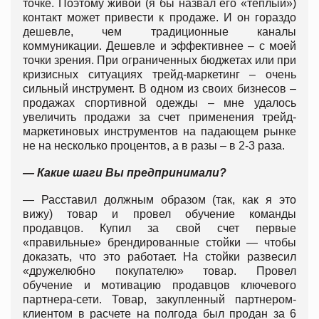
точке. Поэтому живой (я бы назвал его «теплый»)
контакт может привести к продаже. И он гораздо
дешевле, чем традиционные каналы
коммуникации. Дешевле и эффективнее – с моей
точки зрения. При ограниченных бюджетах или при
кризисных ситуациях трейд-маркетинг – очень
сильный инструмент. В одном из своих бизнесов –
продажах спортивной одежды – мне удалось
увеличить продажи за счет применения трейд-
маркетиновых инструментов на падающем рынке
не на несколько процентов, а в разы – в 2-3 раза.
— Какие шаги Вы предпринимали?
— Расставил должным образом (так, как я это
вижу) товар и провел обучение команды
продавцов. Купил за свой счет первые
«правильные» брендированные стойки — чтобы
доказать, что это работает. На стойки развесил
«дружелюбно покупателю» товар. Провел
обучение и мотивацию продавцов ключевого
партнера-сети. Товар, закупленный партнером-
клиентом в расчете на полгода был продан за 6