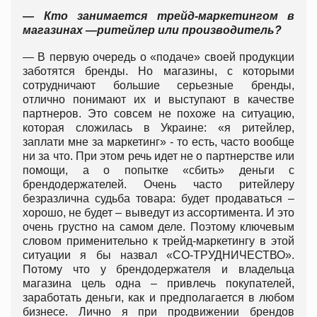
— Кто занимается трейд-маркетингом в
магазинах —ритейлер или производитель?
— В первую очередь о «подаче» своей продукции
заботятся бренды. Но магазины, с которыми
сотрудничают большие серьезные бренды,
отлично понимают их и выступают в качестве
партнеров. Это совсем не похоже на ситуацию,
которая сложилась в Украине: «я ритейлер,
заплати мне за маркетинг» - то есть, часто вообще
ни за что. При этом речь идет не о партнерстве или
помощи, а о попытке «сбить» деньги с
брендодержателей. Очень часто ритейлеру
безразлична судьба товара: будет продаваться –
хорошо, не будет – выведут из ассортимента. И это
очень грустно на самом деле. Поэтому ключевым
словом применительно к трейд-маркетингу в этой
ситуации я бы назвал «СО-ТРУДНИЧЕСТВО».
Потому что у брендодержателя и владельца
магазина цель одна – привлечь покупателей,
заработать деньги, как и предполагается в любом
бизнесе. Лично я при продвижении брендов