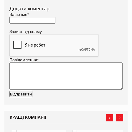
Додати коментар
Ваше імя
*
Захист від спаму
Повідомлення
*
КРАЩІ КОМПАНІЇ