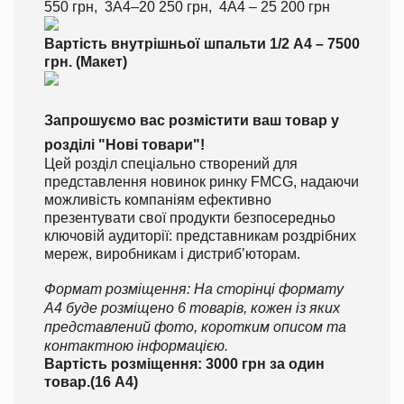
550 грн, 3А4–20 250 грн, 4А4 – 25 200 грн
Вартість внутрішньої шпальти 1/2 А4 – 7500
грн. (Макет)
Запрошуємо вас розмістити ваш товар у
розділі "Нові товари"!
Цей розділ спеціально створений для
представлення новинок ринку FMCG, надаючи
можливість компаніям ефективно
презентувати свої продукти безпосередньо
ключовій аудиторії: представникам роздрібних
мереж, виробникам і дистриб’юторам.
Формат розміщення: На сторінці формату
А4 буде розміщено 6 товарів, кожен із яких
представлений фото, коротким описом та
контактною інформацією.
Вартість розміщення: 3000 грн за один
товар.(16 А4)