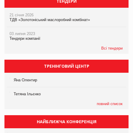
ТЕНДЕРИ
21 січня 2026
ТДВ «Золотоніський маслоробний комбінат»
03 липня 2023
Тендери компанії
Всі тендери
ТРЕНІНГОВИЙ ЦЕНТР
Яна Олентир
Тетяна Ільєнко
повний список
НАЙБЛИЖЧА КОНФЕРЕНЦІЯ