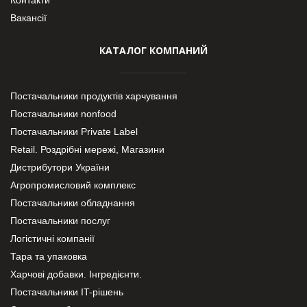
Контакти
Вакансії
КАТАЛОГ КОМПАНИЙ
Постачальники продуктів харчування
Постачальники nonfood
Постачальники Private Label
Retail. Роздрібні мережі, Магазини
Дистрибутори України
Агропромисловий комплекс
Постачальники обладнання
Постачальники послуг
Логістичні компанії
Тара та упаковка
Харчові добавки. Інгредієнти.
Постачальники IT-рішень