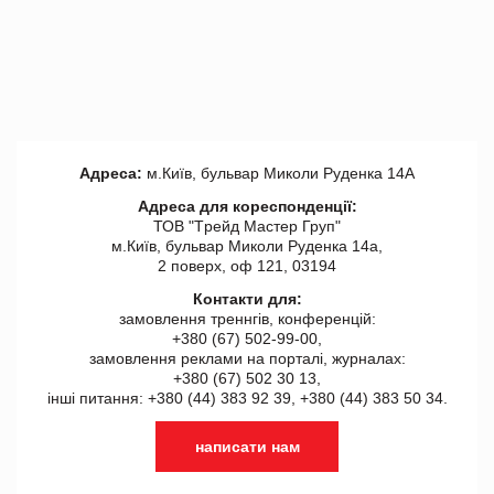
Адреса:
м.Київ, бульвар Миколи Руденка 14А
Адреса для кореспонденції:
ТОВ "Tрейд Мастер Груп"
м.Київ, бульвар Миколи Руденка 14а,
2 поверх, оф 121, 03194
Контакти для:
замовлення треннгів, конференцій:
+380 (67) 502-99-00,
замовлення реклами на порталі, журналах:
+380 (67) 502 30 13,
інші питання: +380 (44) 383 92 39, +380 (44) 383 50 34.
написати нам