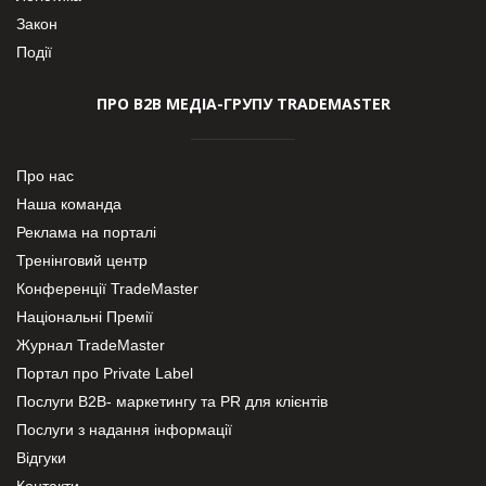
Закон
Події
ПРО В2В МЕДІА-ГРУПУ TRADEMASTER
Про нас
Наша команда
Реклама на порталі
Тренінговий центр
Конференції TradeMaster
Національні Премії
Журнал TradeMaster
Портал про Private Label
Послуги В2В- маркетингу та PR для клієнтів
Послуги з надання інформації
Відгуки