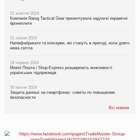
31 жовтня 2024
Компанія Rarog Tactical Gear презентувала надлегкі керамічні
бронеплити
31 липня 2024
Напівфабрикати та консерви, які стануть в пригоді, коли довго
нема світла
24 червня 2024
Meest Пошта і Shop-Express розширюють можливості
українських підприємців
30 квітня 2024
Защита данных на смартфонах: советы по повышению
безопасности
Всі новини