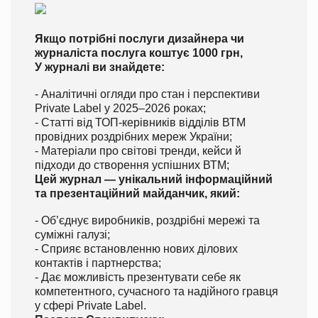
Якщо потрібні послуги дизайнера чи
журналіста послуга коштує 1000 грн,
У журналі ви знайдете:
- Аналітичні огляди про стан і перспективи
Private Label у 2025–2026 роках;
- Статті від ТОП-керівників відділів ВТМ
провідних роздрібних мереж України;
- Матеріали про світові тренди, кейси й
підходи до створення успішних ВТМ;
Цей журнал — унікальний інформаційний
та презентаційний майданчик, який:
- Об’єднує виробників, роздрібні мережі та
суміжні галузі;
- Сприяє встановленню нових ділових
контактів і партнерства;
- Дає можливість презентувати себе як
компетентного, сучасного та надійного гравця
у сфері Private Label.