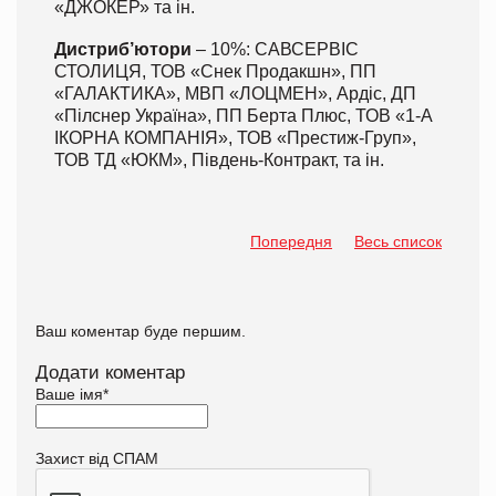
«ДЖОКЕР» та ін.
Дистриб’ютори
– 10%: САВСЕРВІС
СТОЛИЦЯ, ТОВ «Снек Продакшн», ПП
«ГАЛАКТИКА», МВП «ЛОЦМЕН», Ардіс, ДП
«Пілснер Україна», ПП Берта Плюс, ТОВ «1-А
ІКОРНА КОМПАНІЯ», ТОВ «Престиж-Груп»,
ТОВ ТД «ЮКМ», Південь-Контракт, та ін.
Попередня
Весь список
Ваш коментар буде першим.
Додати коментар
Ваше імя
*
Захист від СПАМ