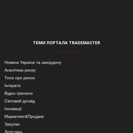
ТЕМИ ПОРТАЛА TRADEMASTER
Новини України та закордону
Аналітика ринку
Топи про ринок
Інтерв’ю
Відео-тренінги
Світовий досвід
Інновації
Маркетинг&Продажі
Закупки
Логістика