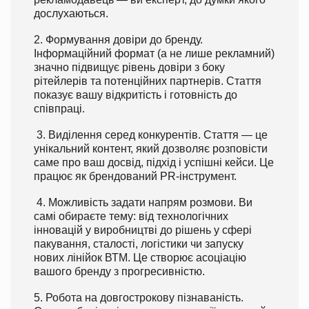
дослухаються.
2. Формування довіри до бренду.
Інформаційний формат (а не лише рекламний)
значно підвищує рівень довіри з боку
рітейлерів та потенційних партнерів. Стаття
показує вашу відкритість і готовність до
співпраці.
3. Виділення серед конкурентів. Стаття — це
унікальний контент, який дозволяє розповісти
саме про ваш досвід, підхід і успішні кейси. Це
працює як брендований PR-інструмент.
4. Можливість задати напрям розмови. Ви
самі обираєте тему: від технологічних
інновацій у виробництві до рішень у сфері
пакування, сталості, логістики чи запуску
нових лінійок ВТМ. Це створює асоціацію
вашого бренду з прогресивністю.
5. Робота на довгострокову пізнаваність.