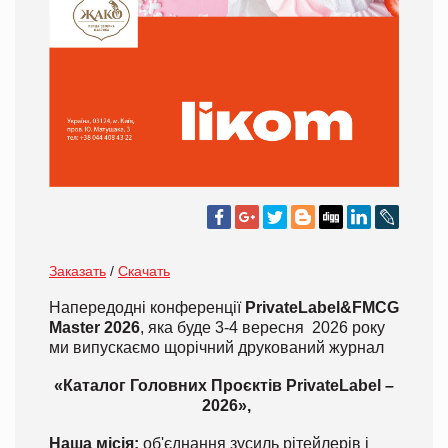
Заказать
/
Скачать
Напередодні конференції
PrivateLabel&FMCG
Master 2026
, яка буде 3-4 вересня 2026 року
ми випускаємо щорічний друкований журнал
«Каталог Головних Проєктів PrivateLabel –
2026»,
Наша місія:
об'єднання зусиль рітейлерів і