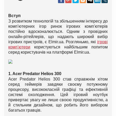
Вступ
З розвитком технологій та збільшенням інтересу до
комп'ютерних ігор ринок ігрових комп'ютерів
постійно вдосконалюється. Одним з провідних
онлайн-рітейлерів, що надають широкий вибір
ігрових пристроїв, є Elmir.ua. Розгляньмо, які
ігрові
комп'ютери
користуються найбільшим попитом
серед користувачів на платформі Elmir.ua.
1. Acer Predator Helios 300
Acer Predator Helios 300 став справжнім хітом
серед геймерів завдяки своєму потужному
процесору, висококласній графіці та ефективній
системі охолодження. Цей ігровий ноутбук
привертає увагу не лише своєю продуктивністю, а
й стильним дизайном, що робить його вибором
багатьох гравців.