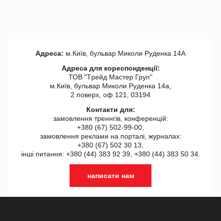
Адреса:
м.Київ, бульвар Миколи Руденка 14А
Адреса для кореспонденції:
ТОВ "Tрейд Мастер Груп"
м.Київ, бульвар Миколи Руденка 14а,
2 поверх, оф 121, 03194
Контакти для:
замовлення треннгів, конференцій:
+380 (67) 502-99-00,
замовлення реклами на порталі, журналах:
+380 (67) 502 30 13,
інші питання: +380 (44) 383 92 39, +380 (44) 383 50 34.
написати нам