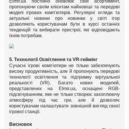
Elmir.ua постійно оновлює свій асортимент,
пропонуючи своїм клієнтам найновіші та передові
моделі ігрових комп'ютерів. Регулярні огляди та
актуальні новини про новинки у світі ігор
дозволяють користувачам бути в курсі останніх
тенденцій та вибирати пристрої, які відповідають
їхнім потребам.
5. Технології Освітлення та VR-геймінг
Сучасні ігрові комп'ютери не тільки забезпечують
високу продуктивність, але й пропонують передові
технології освітлення та підтримку віртуальної
реальності (VR). Багато нових моделей,
представлених на Elmir.ua, оснащені RGB-
підсвічуванням, яке не тільки створює захоплюючу
атмосферу під час гри, але й дозволяє
користувачам налаштувати зовнішній вигляд своєї
ігрової станції.
Висновок