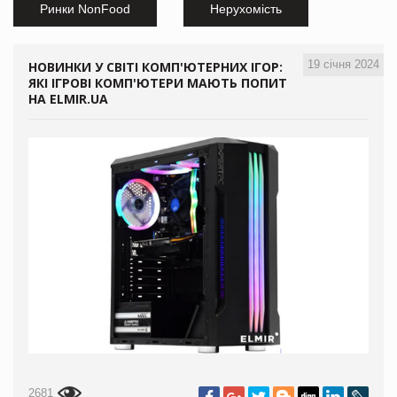
Ринки NonFood
Нерухомість
19 січня 2024
НОВИНКИ У СВІТІ КОМП'ЮТЕРНИХ ІГОР:
ЯКІ ІГРОВІ КОМП'ЮТЕРИ МАЮТЬ ПОПИТ
НА ELMIR.UA
2681