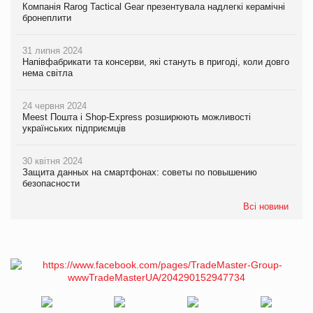
Компанія Rarog Tactical Gear презентувала надлегкі керамічні
бронеплити
31 липня 2024
Напівфабрикати та консерви, які стануть в пригоді, коли довго
нема світла
24 червня 2024
Meest Пошта і Shop-Express розширюють можливості
українських підприємців
30 квітня 2024
Защита данных на смартфонах: советы по повышению
безопасности
Всі новини