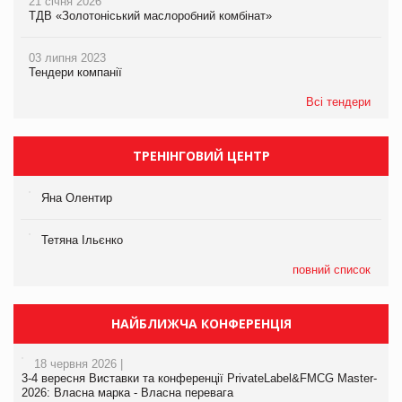
21 січня 2026
ТДВ «Золотоніський маслоробний комбінат»
03 липня 2023
Тендери компанії
Всі тендери
ТРЕНІНГОВИЙ ЦЕНТР
Яна Олентир
Тетяна Ільєнко
повний список
НАЙБЛИЖЧА КОНФЕРЕНЦІЯ
18 червня 2026 |
3-4 вересня Виставки та конференції PrivateLabel&FMCG Master-
2026: Власна марка - Власна перевага