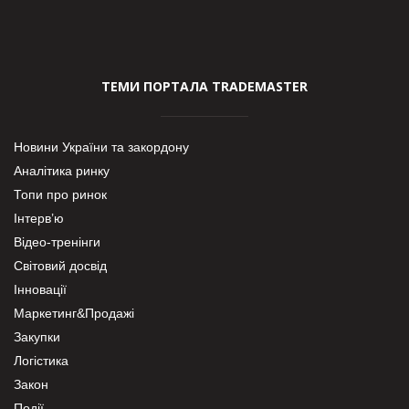
ТЕМИ ПОРТАЛА TRADEMASTER
Новини України та закордону
Аналітика ринку
Топи про ринок
Інтерв’ю
Відео-тренінги
Світовий досвід
Інновації
Маркетинг&Продажі
Закупки
Логістика
Закон
Події