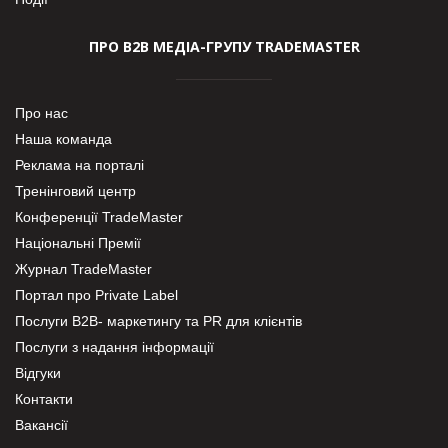
ПРО В2В МЕДІА-ГРУПУ TRADEMASTER
Про нас
Наша команда
Реклама на порталі
Тренінговий центр
Конференції TradeMaster
Національні Премії
Журнал TradeMaster
Портал про Private Label
Послуги В2В- маркетингу та PR для клієнтів
Послуги з надання інформації
Відгуки
Контакти
Вакансії