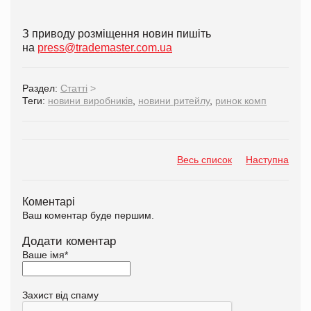
З приводу розміщення новин пишіть
на
press@trademaster.com.ua
Раздел:
Статті
>
Теги:
новини виробників
,
новини ритейлу
,
ринок комп
Весь список
Наступна
Коментарі
Ваш коментар буде першим.
Додати коментар
Ваше імя
*
Захист від спаму