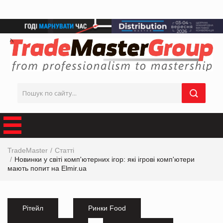
TradeMaster
Статті
Новинки у світі комп'ютерних ігор: які ігрові комп'ютери
мають попит на Elmir.ua
Рітейл
Ринки Food