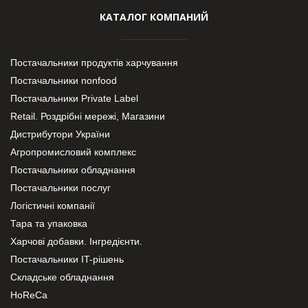
КАТАЛОГ КОМПАНИЙ
Постачальники продуктів харчування
Постачальники nonfood
Постачальники Private Label
Retail. Роздрібні мережі, Магазини
Дистрибутори України
Агропромисловий комплекс
Постачальники обладнання
Постачальники послуг
Логістичні компанії
Тара та упаковка
Харчові добавки. Інгредієнти.
Постачальники IT-рішень
Складське обладнання
HoReCa