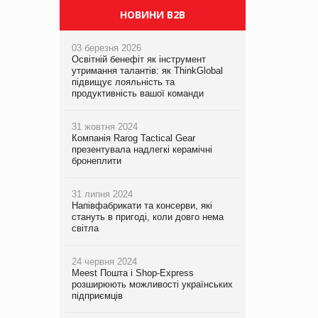
НОВИНИ B2B
03 березня 2026
Освітній бенефіт як інструмент
утримання талантів: як ThinkGlobal
підвищує лояльність та
продуктивність вашої команди
31 жовтня 2024
Компанія Rarog Tactical Gear
презентувала надлегкі керамічні
бронеплити
31 липня 2024
Напівфабрикати та консерви, які
стануть в пригоді, коли довго нема
світла
24 червня 2024
Meest Пошта і Shop-Express
розширюють можливості українських
підприємців