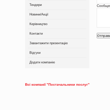
Тендери
Сообще
Новини/Акції
Керівництво
Контакти
Завантажити презентацію
Відгуки
Додати компанію
Всі компанії "Постачальники послуг"