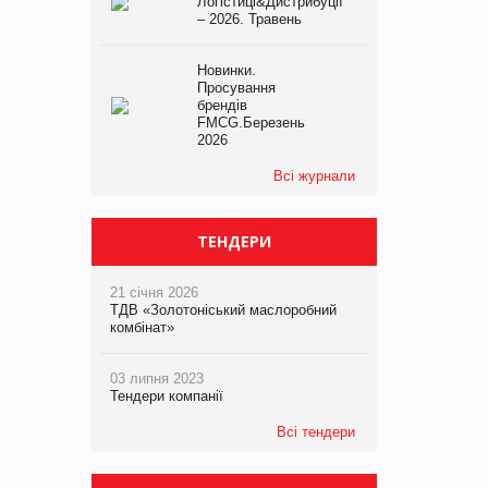
Логістиці&Дистрибуції
– 2026. Травень
Новинки.
Просування
брендів
FMCG.Березень
2026
Всі журнали
ТЕНДЕРИ
21 січня 2026
ТДВ «Золотоніський маслоробний
комбінат»
03 липня 2023
Тендери компанії
Всі тендери