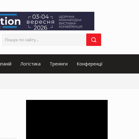
паній
Логістика
Тренінги
Конференції