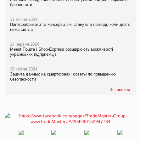
бронеплити
31 липня 2024
Напівфабрикати та консерви, які стануть в пригоді, коли довго
нема світла
24 червня 2024
Meest Пошта і Shop-Express розширюють можливості
українських підприємців
30 квітня 2024
Защита данных на смартфонах: советы по повышению
безопасности
Всі новини