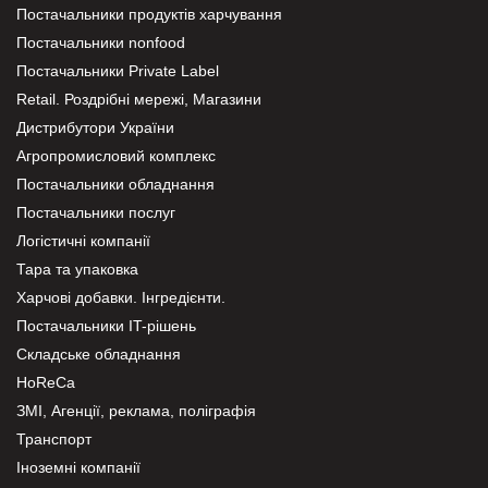
Постачальники продуктів харчування
Постачальники nonfood
Постачальники Private Label
Retail. Роздрібні мережі, Магазини
Дистрибутори України
Агропромисловий комплекс
Постачальники обладнання
Постачальники послуг
Логістичні компанії
Тара та упаковка
Харчові добавки. Інгредієнти.
Постачальники IT-рішень
Складське обладнання
HoReCa
ЗМІ, Агенції, реклама, поліграфія
Транспорт
Іноземні компанії