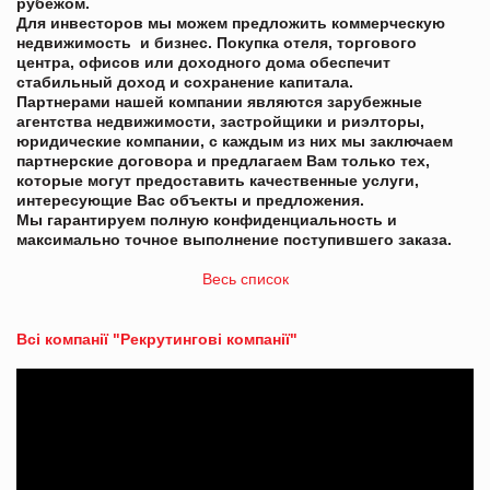
рубежом.
Для инвесторов мы можем предложить коммерческую
недвижимость и бизнес. Покупка отеля, торгового
центра, офисов или доходного дома обеспечит
стабильный доход и сохранение капитала.
Партнерами нашей компании являются зарубежные
агентства недвижимости, застройщики и риэлторы,
юридические компании, с каждым из них мы заключаем
партнерские договора и предлагаем Вам только тех,
которые могут предоставить качественные услуги,
интересующие Вас объекты и предложения.
Мы гарантируем полную конфиденциальность и
максимально точное выполнение поступившего заказа.
Весь список
Всі компанії "Рекрутингові компанії"