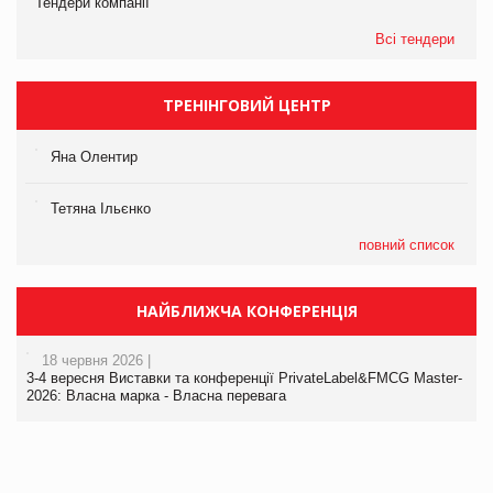
Тендери компанії
Всі тендери
ТРЕНІНГОВИЙ ЦЕНТР
Яна Олентир
Тетяна Ільєнко
повний список
НАЙБЛИЖЧА КОНФЕРЕНЦІЯ
18 червня 2026 |
3-4 вересня Виставки та конференції PrivateLabel&FMCG Master-
2026: Власна марка - Власна перевага