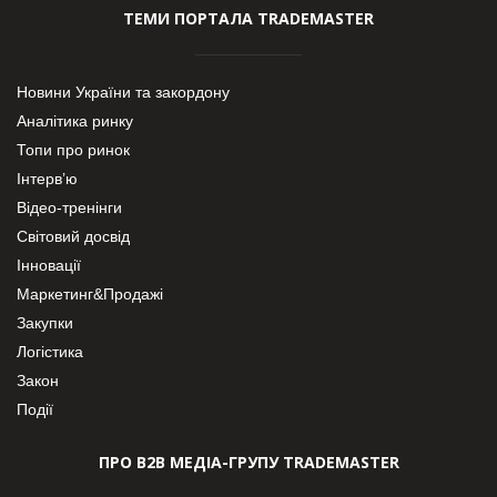
ТЕМИ ПОРТАЛА TRADEMASTER
Новини України та закордону
Аналітика ринку
Топи про ринок
Інтерв’ю
Відео-тренінги
Світовий досвід
Інновації
Маркетинг&Продажі
Закупки
Логістика
Закон
Події
ПРО В2В МЕДІА-ГРУПУ TRADEMASTER