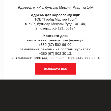
Адреса:
м.Київ, бульвар Миколи Руденка 14А
Адреса для кореспонденції:
ТОВ "Tрейд Мастер Груп"
м.Київ, бульвар Миколи Руденка 14а,
2 поверх, оф 121, 03194
Контакти для:
замовлення треннгів, конференцій:
+380 (67) 502-99-00,
замовлення реклами на порталі, журналах:
+380 (67) 502 30 13,
інші питання: +380 (44) 383 92 39, +380 (44) 383 50 34.
написати нам