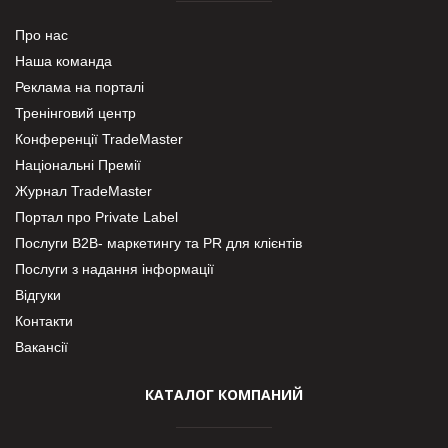
Про нас
Наша команда
Реклама на порталі
Тренінговий центр
Конференції TradeMaster
Національні Премії
Журнал TradeMaster
Портал про Private Label
Послуги В2В- маркетингу та PR для клієнтів
Послуги з надання інформації
Відгуки
Контакти
Вакансії
КАТАЛОГ КОМПАНИЙ