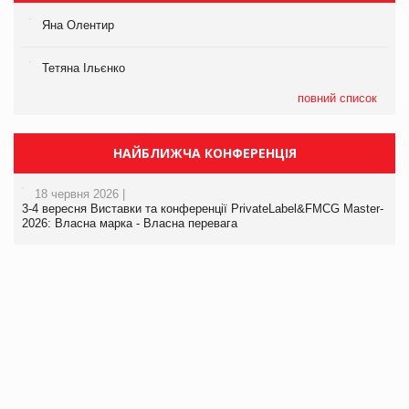
Яна Олентир
Тетяна Ільєнко
повний список
НАЙБЛИЖЧА КОНФЕРЕНЦІЯ
18 червня 2026 |
3-4 вересня Виставки та конференції PrivateLabel&FMCG Master-
2026: Власна марка - Власна перевага