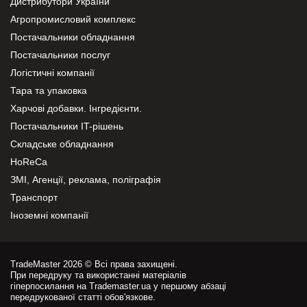
Дистрибутори України
Агропромисловий комплекс
Постачальники обладнання
Постачальники послуг
Логістичні компанії
Тара та упаковка
Харчові добавки. Інгредієнти.
Постачальники IT-рішень
Складське обладнання
HoReCa
ЗМІ, Агенції, реклама, поліграфія
Транспорт
Іноземні компанії
TradeMaster 2026 © Всі права захищені.
При передруку та використанні матеріалів
гіперпосилання на Trademaster.ua у першому абзаці
передрукованої статті обов'язкове.