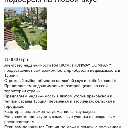
100000 грн.
Агентство недвижимости РАН.КОМ. (RUNWAY COMPANY)
предоставляет вам возможность приобрести недвижимость в
Турции.
Огромный выбор объектов на любой вкус и любой кошелёк.
Представляем недвижимость от застройщиков по всей
территории страны.
Предлагаем недвижимость в любом уголке прекрасной и
тёплой страны Турция: первичная и вторичная, сельская и
городская.
Квартиры, апартаменты, дома, вилы, таунхаусы.
Есть возможность купить земельные участки с прекрасным
расположением.
Если вам понравится Турция, то можем помочь с получением