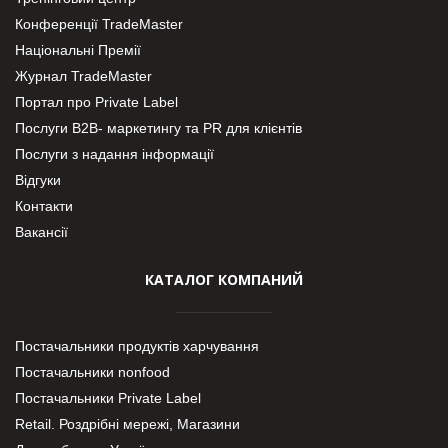
Конференції TradeMaster
Національні Премії
Журнал TradeMaster
Портал про Private Label
Послуги В2В- маркетингу та PR для клієнтів
Послуги з надання інформації
Відгуки
Контакти
Вакансії
КАТАЛОГ КОМПАНИЙ
Постачальники продуктів харчування
Постачальники nonfood
Постачальники Private Label
Retail. Роздрібні мережі, Магазини