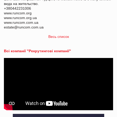
вида на жительство.
+380442231006
www.runcom.org
www.runcom.org.ua
www.runcom.com.ua
estate@runcom.com.ua
Весь список
Всі компанії "Рекрутингові компанії"