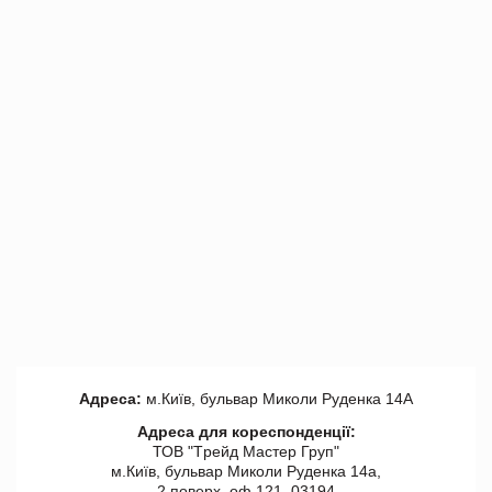
Адреса:
м.Київ, бульвар Миколи Руденка 14А
Адреса для кореспонденції:
ТОВ "Tрейд Мастер Груп"
м.Київ, бульвар Миколи Руденка 14а,
2 поверх, оф 121, 03194