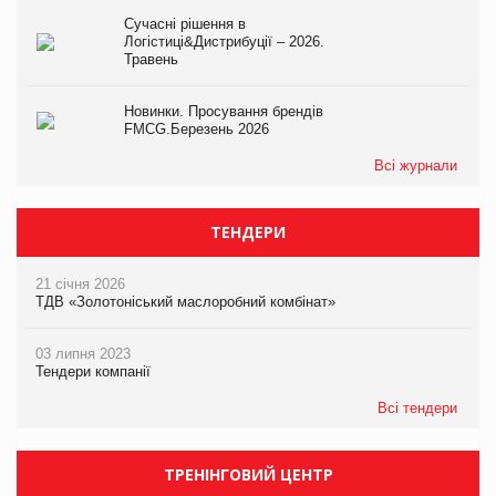
Сучасні рішення в
Логістиці&Дистрибуції – 2026.
Травень
Новинки. Просування брендів
FMCG.Березень 2026
Всі журнали
ТЕНДЕРИ
21 січня 2026
ТДВ «Золотоніський маслоробний комбінат»
03 липня 2023
Тендери компанії
Всі тендери
ТРЕНІНГОВИЙ ЦЕНТР