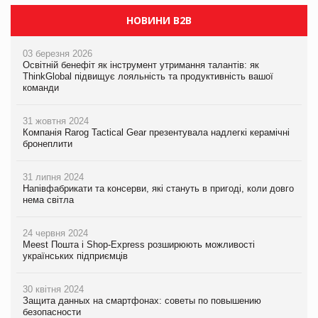
НОВИНИ B2B
03 березня 2026
Освітній бенефіт як інструмент утримання талантів: як
ThinkGlobal підвищує лояльність та продуктивність вашої
команди
31 жовтня 2024
Компанія Rarog Tactical Gear презентувала надлегкі керамічні
бронеплити
31 липня 2024
Напівфабрикати та консерви, які стануть в пригоді, коли довго
нема світла
24 червня 2024
Meest Пошта і Shop-Express розширюють можливості
українських підприємців
30 квітня 2024
Защита данных на смартфонах: советы по повышению
безопасности