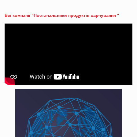
Всі компанії "Постачальники продуктів харчування "