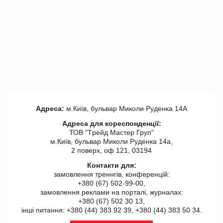
Адреса:
м.Київ, бульвар Миколи Руденка 14А
Адреса для кореспонденції:
ТОВ "Tрейд Мастер Груп"
м.Київ, бульвар Миколи Руденка 14а,
2 поверх, оф 121, 03194
Контакти для:
замовлення треннгів, конференцій:
+380 (67) 502-99-00,
замовлення реклами на порталі, журналах:
+380 (67) 502 30 13,
інші питання: +380 (44) 383 92 39, +380 (44) 383 50 34.