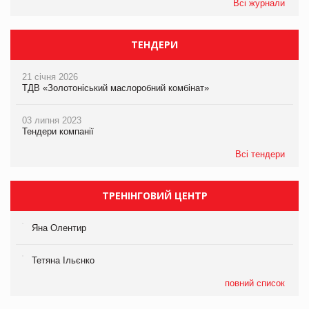
Всі журнали
ТЕНДЕРИ
21 січня 2026
ТДВ «Золотоніський маслоробний комбінат»
03 липня 2023
Тендери компанії
Всі тендери
ТРЕНІНГОВИЙ ЦЕНТР
Яна Олентир
Тетяна Ільєнко
повний список