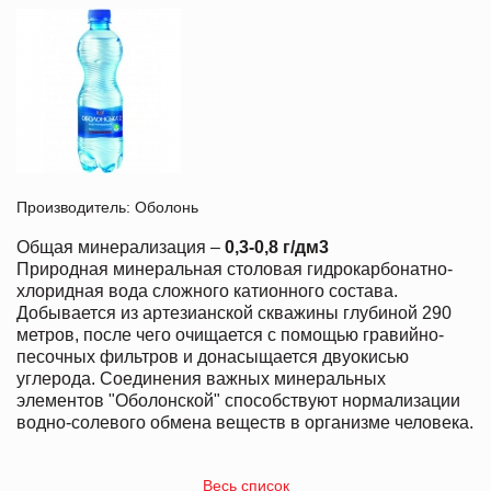
Производитель: Оболонь
Общая минерализация –
0,3-0,8 г/дм3
Природная минеральная столовая гидрокарбонатно-
хлоридная вода сложного катионного состава.
Добывается из артезианской скважины глубиной 290
метров, после чего очищается с помощью гравийно-
песочных фильтров и донасыщается двуокисью
углерода. Соединения важных минеральных
элементов "Оболонской" способствуют нормализации
водно-солевого обмена веществ в организме человека.
Весь список