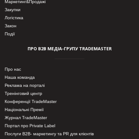
Маркетинг&Продажі
Закупки
Логістика
Закон
Події
ПРО В2В МЕДІА-ГРУПУ TRADEMASTER
Про нас
Наша команда
Реклама на порталі
Тренінговий центр
Конференції TradeMaster
Національні Премії
Журнал TradeMaster
Портал про Private Label
Послуги В2В- маркетингу та PR для клієнтів