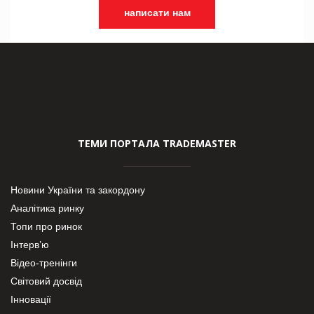
написати нам
ТЕМИ ПОРТАЛА TRADEMASTER
Новини України та закордону
Аналітика ринку
Топи про ринок
Інтерв’ю
Відео-тренінги
Світовий досвід
Інновації