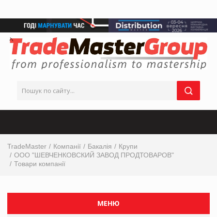
TradeMaster
Компанії
Бакалія
Крупи
ООО "ШЕВЧЕНКОВСКИЙ ЗАВОД ПРОДТОВАРОВ"
Товари компанії
МЕНЮ