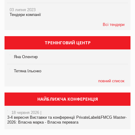
03 липня 2023
Тендери компанії
Всі тендери
ТРЕНІНГОВИЙ ЦЕНТР
Яна Олентир
Тетяна Ільєнко
повний список
НАЙБЛИЖЧА КОНФЕРЕНЦІЯ
18 червня 2026 |
3-4 вересня Виставки та конференції PrivateLabel&FMCG Master-
2026: Власна марка - Власна перевага