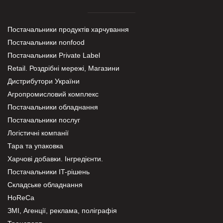
Постачальники продуктів харчування
Постачальники nonfood
Постачальники Private Label
Retail. Роздрібні мережі, Магазини
Дистрибутори України
Агропромисловий комплекс
Постачальники обладнання
Постачальники послуг
Логістичні компанії
Тара та упаковка
Харчові добавки. Інгредієнти.
Постачальники IT-рішень
Складське обладнання
HoReCa
ЗМІ, Агенції, реклама, поліграфія