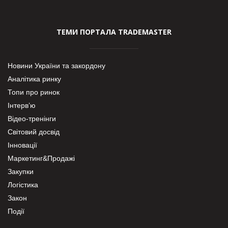
ТЕМИ ПОРТАЛА TRADEMASTER
Новини України та закордону
Аналітика ринку
Топи про ринок
Інтерв’ю
Відео-тренінги
Світовий досвід
Інновації
Маркетинг&Продажі
Закупки
Логістика
Закон
Події