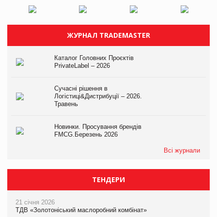
ЖУРНАЛ TRADEMASTER
Каталог Головних Проєктів
PrivateLabel – 2026
Сучасні рішення в
Логістиці&Дистрибуції – 2026.
Травень
Новинки. Просування брендів
FMCG.Березень 2026
Всі журнали
ТЕНДЕРИ
21 січня 2026
ТДВ «Золотоніський маслоробний комбінат»