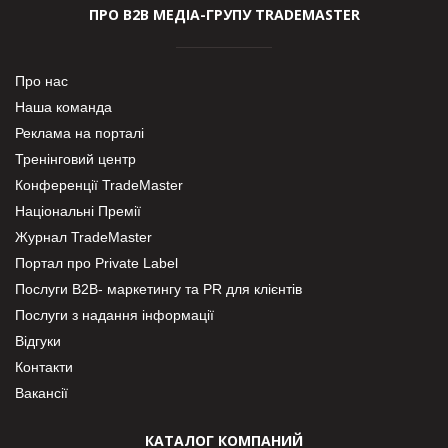
ПРО В2В МЕДІА-ГРУПУ TRADEMASTER
Про нас
Наша команда
Реклама на порталі
Тренінговий центр
Конференції TradeMaster
Національні Премії
Журнал TradeMaster
Портал про Private Label
Послуги В2В- маркетингу та PR для клієнтів
Послуги з надання інформації
Відгуки
Контакти
Вакансії
КАТАЛОГ КОМПАНИЙ