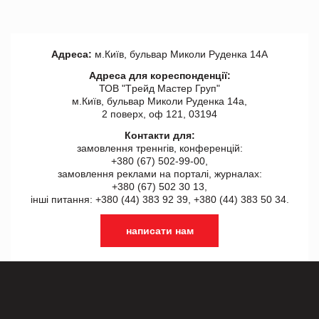
Адреса:
м.Київ, бульвар Миколи Руденка 14А
Адреса для кореспонденції:
ТОВ "Tрейд Мастер Груп"
м.Київ, бульвар Миколи Руденка 14а,
2 поверх, оф 121, 03194
Контакти для:
замовлення треннгів, конференцій:
+380 (67) 502-99-00,
замовлення реклами на порталі, журналах:
+380 (67) 502 30 13,
інші питання: +380 (44) 383 92 39, +380 (44) 383 50 34.
написати нам