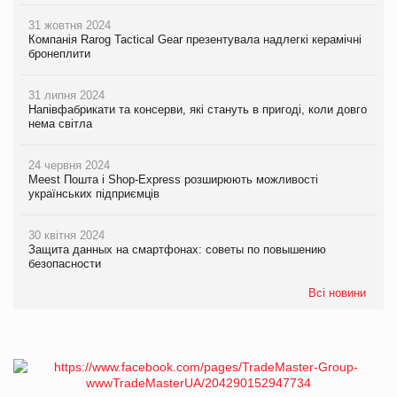
31 жовтня 2024
Компанія Rarog Tactical Gear презентувала надлегкі керамічні
бронеплити
31 липня 2024
Напівфабрикати та консерви, які стануть в пригоді, коли довго
нема світла
24 червня 2024
Meest Пошта і Shop-Express розширюють можливості
українських підприємців
30 квітня 2024
Защита данных на смартфонах: советы по повышению
безопасности
Всі новини