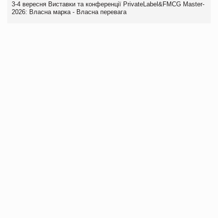
3-4 вересня Виставки та конференції PrivateLabel&FMCG Master-
2026: Власна марка - Власна перевага