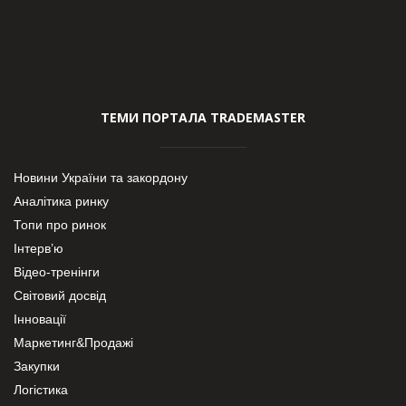
ТЕМИ ПОРТАЛА TRADEMASTER
Новини України та закордону
Аналітика ринку
Топи про ринок
Інтерв’ю
Відео-тренінги
Світовий досвід
Інновації
Маркетинг&Продажі
Закупки
Логістика