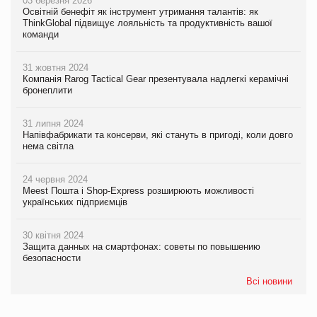
03 березня 2026
Освітній бенефіт як інструмент утримання талантів: як
ThinkGlobal підвищує лояльність та продуктивність вашої
команди
31 жовтня 2024
Компанія Rarog Tactical Gear презентувала надлегкі керамічні
бронеплити
31 липня 2024
Напівфабрикати та консерви, які стануть в пригоді, коли довго
нема світла
24 червня 2024
Meest Пошта і Shop-Express розширюють можливості
українських підприємців
30 квітня 2024
Защита данных на смартфонах: советы по повышению
безопасности
Всі новини