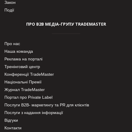
Закон
Події
ПРО В2В МЕДІА-ГРУПУ TRADEMASTER
Про нас
Наша команда
Реклама на порталі
Тренінговий центр
Конференції TradeMaster
Національні Премії
Журнал TradeMaster
Портал про Private Label
Послуги В2В- маркетингу та PR для клієнтів
Послуги з надання інформації
Відгуки
Контакти