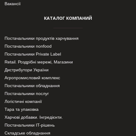
Вакансії
КАТАЛОГ КОМПАНИЙ
Постачальники продуктів харчування
Постачальники nonfood
Постачальники Private Label
Retail. Роздрібні мережі, Магазини
Дистрибутори України
Агропромисловий комплекс
Постачальники обладнання
Постачальники послуг
Логістичні компанії
Тара та упаковка
Харчові добавки. Інгредієнти.
Постачальники IT-рішень
Складське обладнання