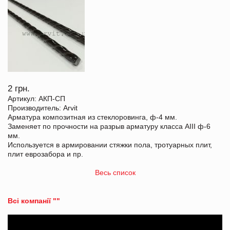
2 грн.
Артикул: АКП-СП
Производитель: Arvit
Арматура композитная из стеклоровинга, ф-4 мм.
Заменяет по прочности на разрыв арматуру класса АIII ф-6
мм.
Используется в армировании стяжки пола, тротуарных плит,
плит еврозабора и пр.
Весь список
Всі компанії ""