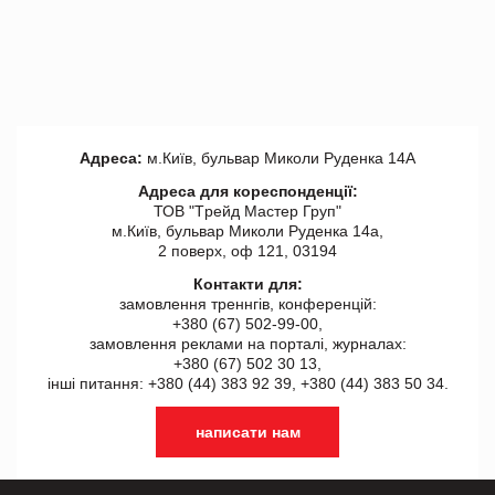
Адреса:
м.Київ, бульвар Миколи Руденка 14А
Адреса для кореспонденції:
ТОВ "Tрейд Мастер Груп"
м.Київ, бульвар Миколи Руденка 14а,
2 поверх, оф 121, 03194
Контакти для:
замовлення треннгів, конференцій:
+380 (67) 502-99-00,
замовлення реклами на порталі, журналах:
+380 (67) 502 30 13,
інші питання: +380 (44) 383 92 39, +380 (44) 383 50 34.
написати нам