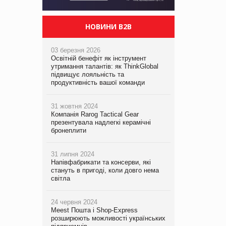
НОВИНИ B2B
03 березня 2026
Освітній бенефіт як інструмент
утримання талантів: як ThinkGlobal
підвищує лояльність та
продуктивність вашої команди
31 жовтня 2024
Компанія Rarog Tactical Gear
презентувала надлегкі керамічні
бронеплити
31 липня 2024
Напівфабрикати та консерви, які
стануть в пригоді, коли довго нема
світла
24 червня 2024
Meest Пошта і Shop-Express
розширюють можливості українських