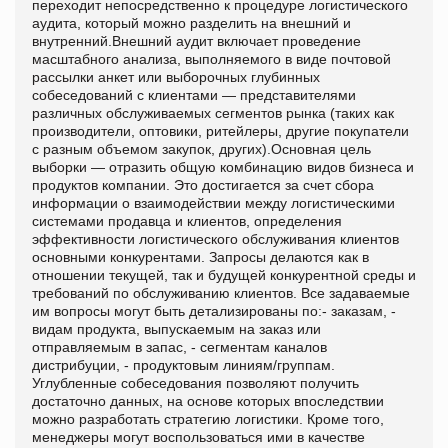
переходит непосредственно к процедуре логистического
аудита, который можно разделить на внешний и
внутренний.Внешний аудит включает проведение
масштабного анализа, выполняемого в виде почтовой
рассылки анкет или выборочных глубинных
собеседований с клиентами — представителями
различных обслуживаемых сегментов рынка (таких как
производители, оптовики, ритейлеры, другие покупатели
с разным объемом закупок, других).Основная цель
выборки — отразить общую комбинацию видов бизнеса и
продуктов компании. Это достигается за счет сбора
информации о взаимодействии между логистическими
системами продавца и клиентов, определения
эффективности логистического обслуживания клиентов
основными конкурентами. Запросы делаются как в
отношении текущей, так и будущей конкурентной среды и
требований по обслуживанию клиентов. Все задаваемые
им вопросы могут быть детализированы по:- заказам, -
видам продукта, выпускаемым на заказ или
отправляемым в запас, - сегментам каналов
дистрибуции, - продуктовым линиям/группам.
Углубленные собеседования позволяют получить
достаточно данных, на основе которых впоследствии
можно разработать стратегию логистики. Кроме того,
менеджеры могут воспользоваться ими в качестве