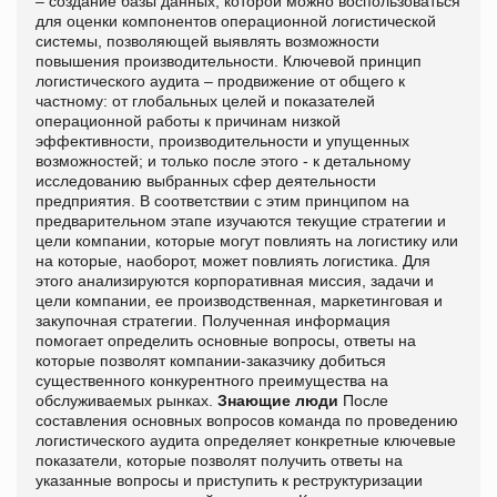
– создание базы данных, которой можно воспользоваться
для оценки компонентов операционной логистической
системы, позволяющей выявлять возможности
повышения производительности. Ключевой принцип
логистического аудита – продвижение от общего к
частному: от глобальных целей и показателей
операционной работы к причинам низкой
эффективности, производительности и упущенных
возможностей; и только после этого - к детальному
исследованию выбранных сфер деятельности
предприятия. В соответствии с этим принципом на
предварительном этапе изучаются текущие стратегии и
цели компании, которые могут повлиять на логистику или
на которые, наоборот, может повлиять логистика. Для
этого анализируются корпоративная миссия, задачи и
цели компании, ее производственная, маркетинговая и
закупочная стратегии. Полученная информация
помогает определить основные вопросы, ответы на
которые позволят компании-заказчику добиться
существенного конкурентного преимущества на
обслуживаемых рынках.
Знающие люди
После
составления основных вопросов команда по проведению
логистического аудита определяет конкретные ключевые
показатели, которые позволят получить ответы на
указанные вопросы и приступить к реструктуризации