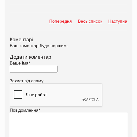
Попередня
Весь список
Наступна
Коментарі
Ваш коментар буде першим.
Додати коментар
Ваше імя
*
Захист від спаму
Повідомлення
*