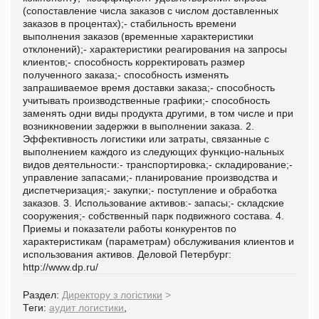
(сопоставление числа заказов с числом доставленных
заказов в процентах);- стабильность времени
выполнения заказов (временные характеристики
отклонений);- характеристики реагирования на запросы
клиентов;- способность корректировать размер
полученного заказа;- способность изменять
запрашиваемое время доставки заказа;- способность
учитывать производственные графики;- способность
заменять одни виды продукта другими, в том числе и при
возникновении задержки в выполнении заказа. 2.
Эффективность логистики или затраты, связанные с
выполнением каждого из следующих функцио-нальных
видов деятельности:- транспортировка;- складирование;-
управление запасами;- планирование производства и
диспетчеризация;- закупки;- поступление и обработка
заказов. 3. Использование активов:- запасы;- складские
сооружения;- собственный парк подвижного состава. 4.
Приемы и показатели работы конкурентов по
характеристикам (параметрам) обслуживания клиентов и
использования активов. Деловой Петербург:
http://www.dp.ru/
Раздел:
Директору з логістики
>
Теги:
аудит логистики
,