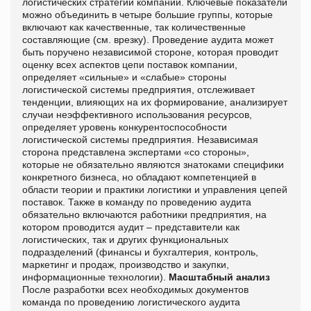
логистических стратегий компании. Ключевые показатели
можно объединить в четыре большие группы, которые
включают как качественные, так количественные
составляющие (см. врезку). Проведение аудита может
быть поручено независимой стороне, которая проводит
оценку всех аспектов цепи поставок компании,
определяет «сильные» и «слабые» стороны
логистической системы предприятия, отслеживает
тенденции, влияющих на их формирование, анализирует
случаи неэффективного использования ресурсов,
определяет уровень конкурентоспособности
логистической системы предприятия. Независимая
сторона представлена экспертами «со стороны»,
которые не обязательно являются знатоками специфики
конкретного бизнеса, но обладают компетенцией в
области теории и практики логистики и управления цепей
поставок. Также в команду по проведению аудита
обязательно включаются работники предприятия, на
котором проводится аудит – представители как
логистических, так и других функциональных
подразделений (финансы и бухгалтерия, контроль,
маркетинг и продаж, производство и закупки,
информационные технологии).
Масштабный анализ
После разработки всех необходимых документов
команда по проведению логистического аудита