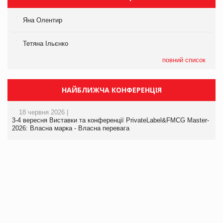
Яна Олентир
Тетяна Ільєнко
повний список
НАЙБЛИЖЧА КОНФЕРЕНЦІЯ
18 червня 2026 |
3-4 вересня Виставки та конференції PrivateLabel&FMCG Master-
2026: Власна марка - Власна перевага