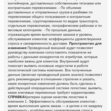
контейнеров, доставленных собственными тягачами или
контрактными перевозчиками. - По объемам
доставленных и отправленных грузов в разбивке по
перевозчикам общего пользования и контрактным
перевозчикам, сгруппированным по видам транспорта,
отдельным перевозчикам, географическим районам и по
весовым категориям. - По прошлым данным,
отражающим время выполнения заказов и уровень
обслуживания клиентов: коэффициенты удовлетворения
спроса и своевременность доставки.
Пространство для
изменения
Проведенный внешний аудит позволяет
руководству компании сопоставлять показатели ее
работы с данными конкурентов по атрибутам, которые
наиболее важны для клиентов. Внутренний аудит
помогает выявить основные недостатки в работе
логистической системы компании. Все полученные
данные (включая проведенный ранее анализ) позволяют
дать рекомендации в отношении стратегии и указать,
какие конкретные изменения должны быть сделаны в
действующей операционной системе логистики; выявить,
какие ключевые переменные требуют корректировки.
СПРАВКА
Критерии оценки качества логистики в
компании 1. Эффективность обслуживания клиентов:-
время выполнения цикла заказа — в целом и по каждому
компоненту;- коэффициент удовлетворения спроса