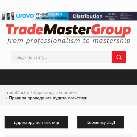
TradeMaster
Директору з логістики
Правила проведения аудита логистики
Директору по логістиці
Керівнику ЗЕД