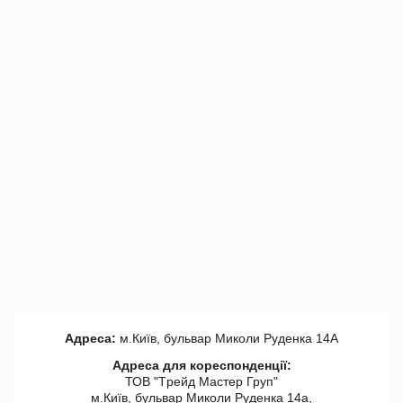
Адреса:
м.Київ, бульвар Миколи Руденка 14А
Адреса для кореспонденції:
ТОВ "Tрейд Мастер Груп"
м.Київ, бульвар Миколи Руденка 14а,