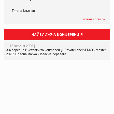
Тетяна Ільєнко
повний список
НАЙБЛИЖЧА КОНФЕРЕНЦІЯ
18 червня 2026 |
3-4 вересня Виставки та конференції PrivateLabel&FMCG Master-
2026: Власна марка - Власна перевага