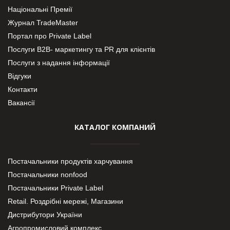
Національні Премії
Журнал TradeMaster
Портал про Private Label
Послуги В2В- маркетингу та PR для клієнтів
Послуги з надання інформації
Відгуки
Контакти
Вакансії
КАТАЛОГ КОМПАНИЙ
Постачальники продуктів харчування
Постачальники nonfood
Постачальники Private Label
Retail. Роздрібні мережі, Магазини
Дистрибутори України
Агропромисловий комплекс