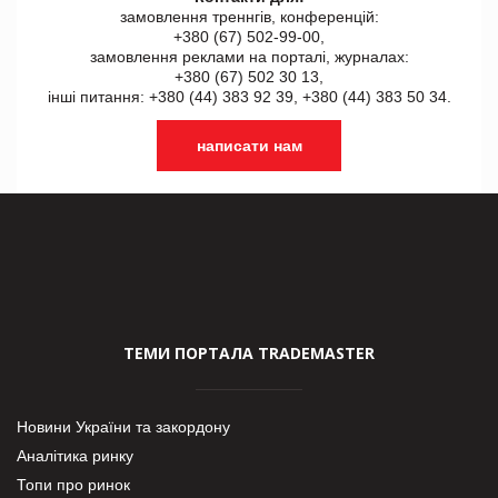
замовлення треннгів, конференцій:
+380 (67) 502-99-00,
замовлення реклами на порталі, журналах:
+380 (67) 502 30 13,
інші питання: +380 (44) 383 92 39, +380 (44) 383 50 34.
написати нам
ТЕМИ ПОРТАЛА TRADEMASTER
Новини України та закордону
Аналітика ринку
Топи про ринок