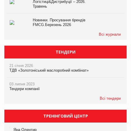
Логістиці&Дистрибуції – 2026.
Травень
Новинки. Просування брендів
FMCG.Березень 2026
Всі журнали
ТЕНДЕРИ
21 січня 2026
ТДВ «Золотоніський маслоробний комбінат»
03 липня 2023
Тендери компанії
Всі тендери
ТРЕНІНГОВИЙ ЦЕНТР
Яна Олентир