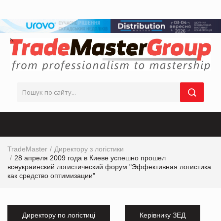
TradeMaster
Директору з логістики
28 апреля 2009 года в Киеве успешно прошел
всеукраинский логистический форум "Эффективная логистика
как средство оптимизации"
Директору по логістиці
Керівнику ЗЕД