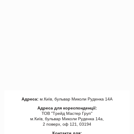
Адреса:
м.Київ, бульвар Миколи Руденка 14А
Адреса для кореспонденції:
ТОВ "Tрейд Мастер Груп"
м.Київ, бульвар Миколи Руденка 14а,
2 поверх, оф 121, 03194
Контакти для: