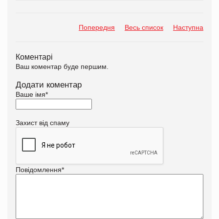
Попередня
Весь список
Наступна
Коментарі
Ваш коментар буде першим.
Додати коментар
Ваше імя
*
Захист від спаму
Повідомлення
*