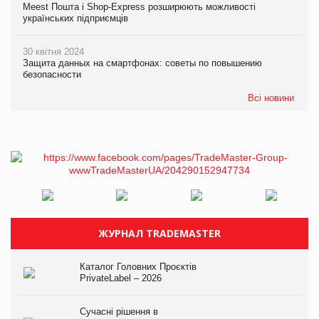
Meest Пошта і Shop-Express розширюють можливості
українських підприємців
30 квітня 2024
Защита данных на смартфонах: советы по повышению
безопасности
Всі новини
ЖУРНАЛ TRADEMASTER
Каталог Головних Проєктів
PrivateLabel – 2026
Сучасні рішення в