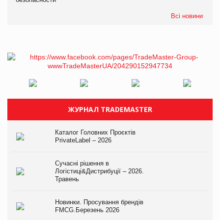
Всі новини
ЖУРНАЛ TRADEMASTER
Каталог Головних Проєктів
PrivateLabel – 2026
Сучасні рішення в
Логістиці&Дистрибуції – 2026.
Травень
Новинки. Просування брендів
FMCG.Березень 2026