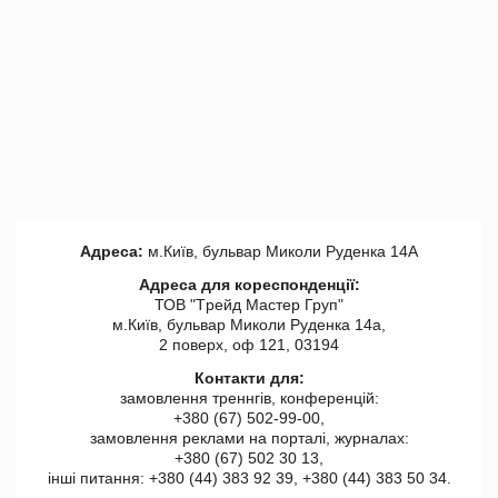
Адреса:
м.Київ, бульвар Миколи Руденка 14А
Адреса для кореспонденції:
ТОВ "Tрейд Мастер Груп"
м.Київ, бульвар Миколи Руденка 14а,
2 поверх, оф 121, 03194
Контакти для:
замовлення треннгів, конференцій:
+380 (67) 502-99-00,
замовлення реклами на порталі, журналах:
+380 (67) 502 30 13,
інші питання: +380 (44) 383 92 39, +380 (44) 383 50 34.