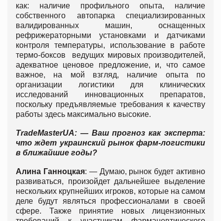
как: наличие профильного опыта, наличие
собственного автопарка специализированных
валидированных машин, оснащенных
рефрижераторными установками и датчиками
контроля температуры, использование в работе
термо-боксов ведущих мировых производителей,
адекватное ценовое предложение, и, что самое
важное, на мой взгляд, наличие опыта по
организации логистики для клинических
исследований инновационных препаратов,
поскольку предъявляемые требования к качеству
работы здесь максимально высокие.
TradeMasterUA
: — Ваш прогноз как эксперта:
что ждет украинский рынок фарм-логистики
в ближайшие годы?
Алина Ганноцкая
: — Думаю, рынок будет активно
развиваться, произойдет дальнейшее выделение
нескольких крупнейших игроков, которые на самом
деле будут являться профессионалами в своей
сфере. Также принятие новых лицензионных
требований к участникам фармацевтического