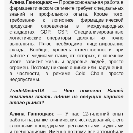
Алина Ганноцкая
: — Профессиональная работа в
фармацевтическом сегменте требует специальных
знаний и профильного опыта. Кроме того,
требования к логистике фармацевтической
продукции определены в международных
стандартах GDP, GSP. Специализированные
логистические операторы должны их точно
выполнять. Плюс необходимо лицензирование
склада. Вообще, уровень ответственности при
работе с медикаментами, от которых, в конечном
итоге, зависит жизнь и здоровье людей, просто
огромен. Поэтому никакие ошибки или нарушения,
в частности, в режиме Cold Chain просто
недопустимы.
TradeMasterUA
: — Что помогло Вашей
компании стать одним из ведущих игроков
этого рынка?
Алина Ганноцкая
: — У нас 12-тилетний опыт
работы на рынке клинических исследований, с его
сложными процедурами, регламентами, аудитами
и требованиями. Именно поэтому все автомобили