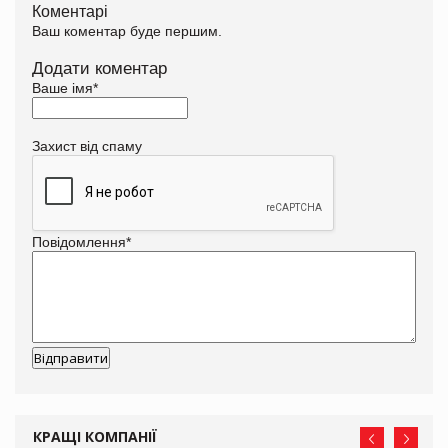
Коментарі
Ваш коментар буде першим.
Додати коментар
Ваше імя
*
Захист від спаму
Повідомлення
*
КРАЩІ КОМПАНІЇ