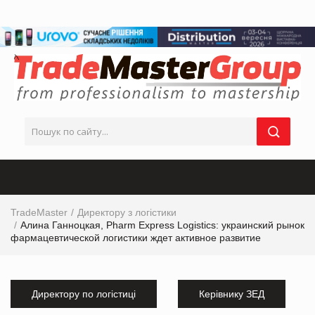
TradeMaster
Директору з логістики
Алина Ганноцкая, Pharm Express Logistics: украинский рынок
фармацевтической логистики ждет активное развитие
Директору по логістиці
Керівнику ЗЕД