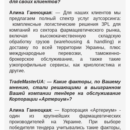
для своих клиентов?
Алина Ганноцкая
: — Для наших клиентов мы
предлагаем полный спектр услуг аутсорсинга:
комплексные логистические решения 3PL для
компаний из сектора фармацевтического рынка,
включая высококачественную складскую
обработку грузов (warehousing & handling) и
доставку по всей территории Украины, плюс
международные перевозки, таможенно-
брокерское обслуживание, а также такие
узкопрофильные сервисы, как криологистика и
другие.
TradeMasterUA
: — Какие факторы, по Вашему
мнению, стали решающими в выигранном
Вашей компании тендере на обслуживание
Корпорации «Артериум»?
Алина Ганноцкая
: — Корпорация «Артериум» -
один из крупнейших фармацевтических
производителей на Украине. При выборе
победителя тендера учитывались такие факторы,