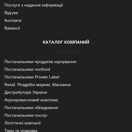
Послуги з надання інформації
Відгуки
Контакти
Вакансії
КАТАЛОГ КОМПАНИЙ
Постачальники продуктів харчування
Постачальники nonfood
Постачальники Private Label
Retail. Роздрібні мережі, Магазини
Дистрибутори України
Агропромисловий комплекс
Постачальники обладнання
Постачальники послуг
Логістичні компанії
Тара та упаковка