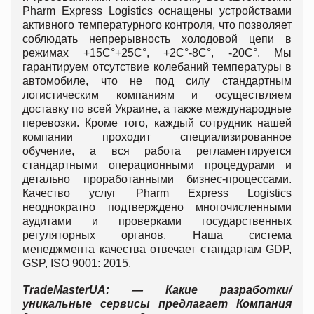
Pharm Express Logistics оснащены устройствами
активного температурного контроля, что позволяет
соблюдать непрерывность холодовой цепи в
режимах +15С°+25С°, +2С°-8С°, -20C°. Мы
гарантируем отсутствие колебаний температуры в
автомобиле, что не под силу стандартным
логистическим компаниям и осуществляем
доставку по всей Украине, а также международные
перевозки. Кроме того, каждый сотрудник нашей
компании проходит специализированное
обучение, а вся работа регламентируется
стандартными операционными процедурами и
детально проработанными бизнес-процессами.
Качество услуг Pharm Express Logistics
неоднократно подтверждено многочисленными
аудитами и проверками государственных
регуляторных органов. Наша система
менеджмента качества отвечает стандартам GDP,
GSP, ISO 9001: 2015.
TradeMasterUA
: — Какие разработки/
уникальные сервисы предлагает Компания