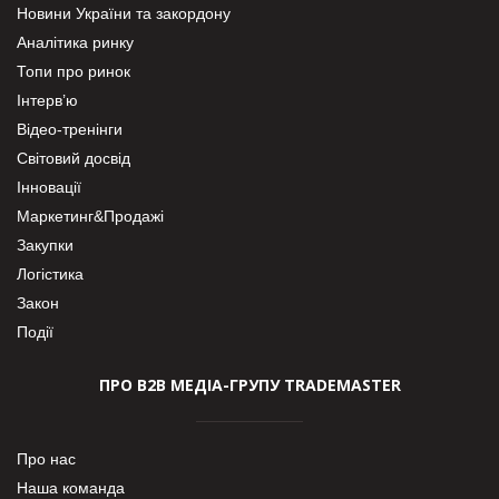
Новини України та закордону
Аналітика ринку
Топи про ринок
Інтерв’ю
Відео-тренінги
Світовий досвід
Інновації
Маркетинг&Продажі
Закупки
Логістика
Закон
Події
ПРО В2В МЕДІА-ГРУПУ TRADEMASTER
Про нас
Наша команда