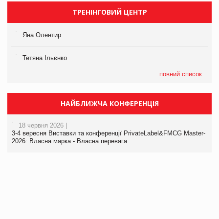
ТРЕНІНГОВИЙ ЦЕНТР
Яна Олентир
Тетяна Ільєнко
повний список
НАЙБЛИЖЧА КОНФЕРЕНЦІЯ
18 червня 2026 |
3-4 вересня Виставки та конференції PrivateLabel&FMCG Master-
2026: Власна марка - Власна перевага