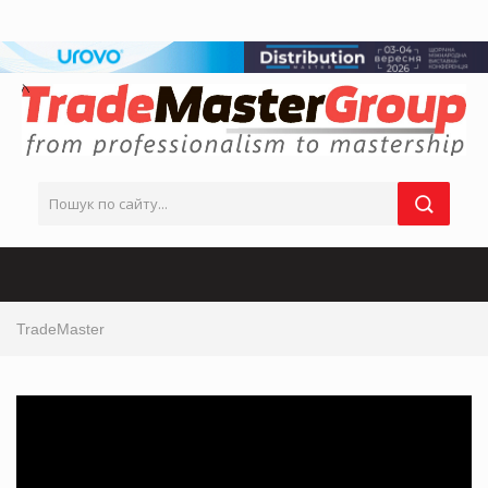
TradeMaster