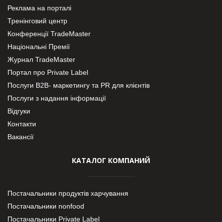
Реклама на порталі
Тренінговий центр
Конференції TradeMaster
Національні Премії
Журнал TradeMaster
Портал про Private Label
Послуги В2В- маркетингу та PR для клієнтів
Послуги з надання інформації
Відгуки
Контакти
Вакансії
КАТАЛОГ КОМПАНИЙ
Постачальники продуктів харчування
Постачальники nonfood
Постачальники Private Label