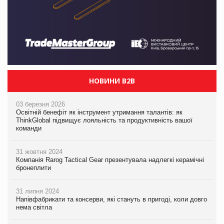
НОВИНИ B2B
03 березня 2026
Освітній бенефіт як інструмент утримання талантів: як
ThinkGlobal підвищує лояльність та продуктивність вашої
команди
31 жовтня 2024
Компанія Rarog Tactical Gear презентувала надлегкі керамічні
бронеплити
31 липня 2024
Напівфабрикати та консерви, які стануть в пригоді, коли довго
нема світла