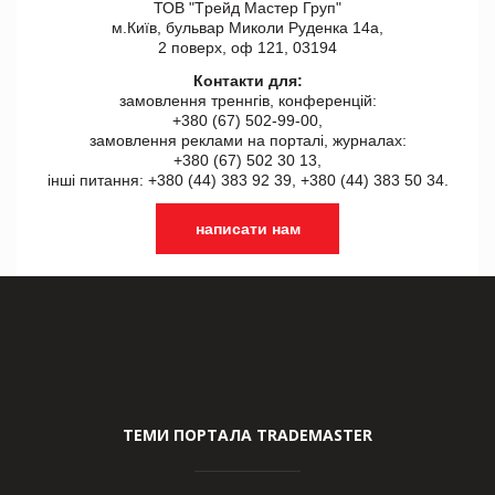
ТОВ "Tрейд Мастер Груп"
м.Київ, бульвар Миколи Руденка 14а,
2 поверх, оф 121, 03194
Контакти для:
замовлення треннгів, конференцій:
+380 (67) 502-99-00,
замовлення реклами на порталі, журналах:
+380 (67) 502 30 13,
інші питання: +380 (44) 383 92 39, +380 (44) 383 50 34.
написати нам
ТЕМИ ПОРТАЛА TRADEMASTER