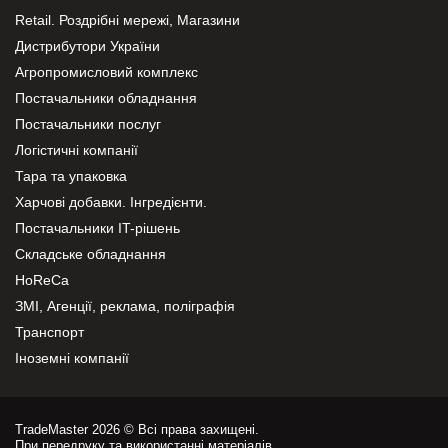
Retail. Роздрібні мережі, Магазини
Дистрибутори України
Агропромисловий комплекс
Постачальники обладнання
Постачальники послуг
Логістичні компанії
Тара та упаковка
Харчові добавки. Інгредієнти.
Постачальники IT-рішень
Складське обладнання
HoReCa
ЗМІ, Агенції, реклама, поліграфія
Транспорт
Іноземні компанії
TradeMaster 2026 © Всі права захищені.
При передруку та використанні матеріалів