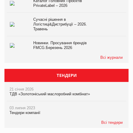
Каталог Головних Проєктів
PrivateLabel – 2026
Сучасні рішення в
Логістиці&Дистрибуції – 2026.
Травень
Новинки. Просування брендів
FMCG.Березень 2026
Всі журнали
ТЕНДЕРИ
21 січня 2026
ТДВ «Золотоніський маслоробний комбінат»
03 липня 2023
Тендери компанії
Всі тендери