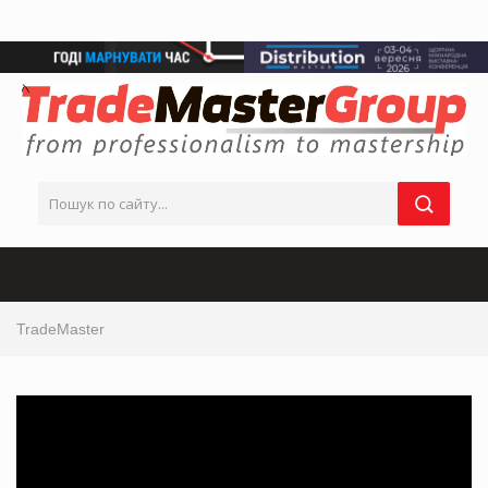
TradeMaster