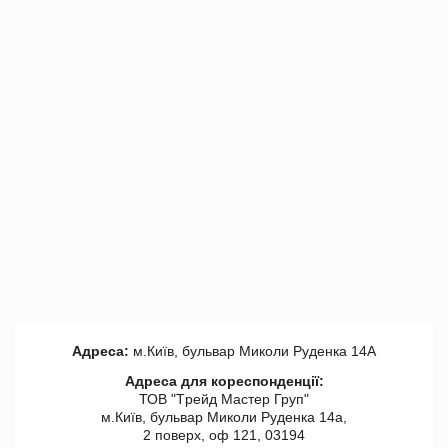
Адреса:
м.Київ, бульвар Миколи Руденка 14А
Адреса для кореспонденції:
ТОВ "Tрейд Мастер Груп"
м.Київ, бульвар Миколи Руденка 14а,
2 поверх, оф 121, 03194