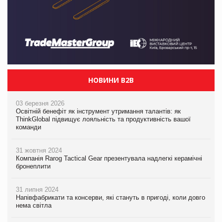
НОВИНИ B2B
03 березня 2026
Освітній бенефіт як інструмент утримання талантів: як
ThinkGlobal підвищує лояльність та продуктивність вашої
команди
31 жовтня 2024
Компанія Rarog Tactical Gear презентувала надлегкі керамічні
бронеплити
31 липня 2024
Напівфабрикати та консерви, які стануть в пригоді, коли довго
нема світла