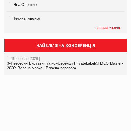
Яна Олентир
Тетяна Ільєнко
повний список
НАЙБЛИЖЧА КОНФЕРЕНЦІЯ
18 червня 2026 |
3-4 вересня Виставки та конференції PrivateLabel&FMCG Master-
2026: Власна марка - Власна перевага