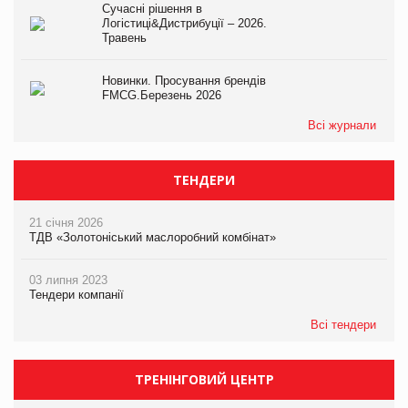
Сучасні рішення в
Логістиці&Дистрибуції – 2026.
Травень
Новинки. Просування брендів
FMCG.Березень 2026
Всі журнали
ТЕНДЕРИ
21 січня 2026
ТДВ «Золотоніський маслоробний комбінат»
03 липня 2023
Тендери компанії
Всі тендери
ТРЕНІНГОВИЙ ЦЕНТР