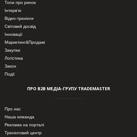
Топи про ринок
Інтерв’ю
Відео-тренінги
Світовий досвід
Інновації
Маркетинг&Продажі
Закупки
Логістика
Закон
Події
ПРО В2В МЕДІА-ГРУПУ TRADEMASTER
Про нас
Наша команда
Реклама на порталі
Тренінговий центр