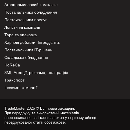
Агропромисловий комплекс
Постачальники обладнання
Постачальники послуг
Логістичні компанії
Тара та упаковка
Харчові добавки. Інгредієнти.
Постачальники IT-рішень
Складське обладнання
HoReCa
ЗМІ, Агенції, реклама, поліграфія
Транспорт
Іноземні компанії
TradeMaster 2026 © Всі права захищені.
При передруку та використанні матеріалів
гіперпосилання на Trademaster.ua у першому абзаці
передрукованої статті обов'язкове.