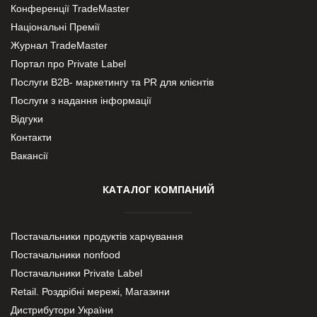
Конференції TradeMaster
Національні Премії
Журнал TradeMaster
Портал про Private Label
Послуги В2В- маркетингу та PR для клієнтів
Послуги з надання інформації
Відгуки
Контакти
Вакансії
КАТАЛОГ КОМПАНИЙ
Постачальники продуктів харчування
Постачальники nonfood
Постачальники Private Label
Retail. Роздрібні мережі, Магазини
Дистрибутори України