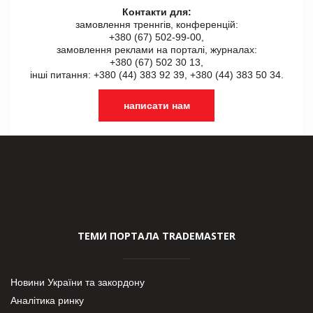
Контакти для:
замовлення треннгів, конференцій:
+380 (67) 502-99-00,
замовлення реклами на порталі, журналах:
+380 (67) 502 30 13,
інші питання: +380 (44) 383 92 39, +380 (44) 383 50 34.
написати нам
ТЕМИ ПОРТАЛА TRADEMASTER
Новини України та закордону
Аналітика ринку