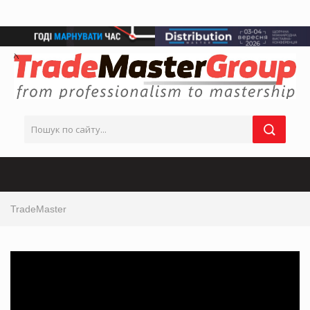
TradeMaster