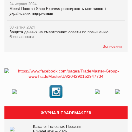
24 червня 2024
Meest Пошта і Shop-Express розширюють можливості
українських підприємців
30 квітня 2024
Защита данных на смартфонах: советы по повышению
безопасности
Всі новини
ЖУРНАЛ TRADEMASTER
Каталог Головних Проєктів
PrivateLabel – 2026