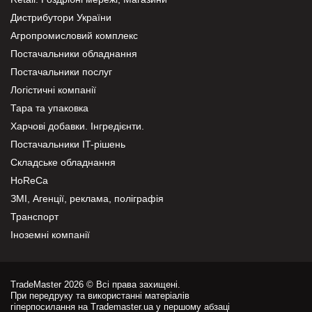
Дистрибутори України
Агропромисловий комплекс
Постачальники обладнання
Постачальники послуг
Логістичні компанії
Тара та упаковка
Харчові добавки. Інгредієнти.
Постачальники IT-рішень
Складське обладнання
HoReCa
ЗМІ, Агенції, реклама, поліграфія
Транспорт
Іноземні компанії
TradeMaster 2026 © Всі права захищені.
При передруку та використанні матеріалів
гіперпосилання на Trademaster.ua у першому абзаці