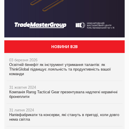
НОВИНИ B2B
03 березня 2026
Освітній бенефіт як інструмент утримання талантів: як
ThinkGlobal підвищує лояльність та продуктивність вашої
команди
31 жовтня 2024
Компанія Rarog Tactical Gear презентувала надлегкі керамічні
бронеплити
31 липня 2024
Напівфабрикати та консерви, які стануть в пригоді, коли довго
нема світла