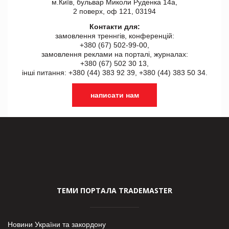
м.Київ, бульвар Миколи Руденка 14а,
2 поверх, оф 121, 03194
Контакти для:
замовлення треннгів, конференцій:
+380 (67) 502-99-00,
замовлення реклами на порталі, журналах:
+380 (67) 502 30 13,
інші питання: +380 (44) 383 92 39, +380 (44) 383 50 34.
написати нам
ТЕМИ ПОРТАЛА TRADEMASTER
Новини України та закордону