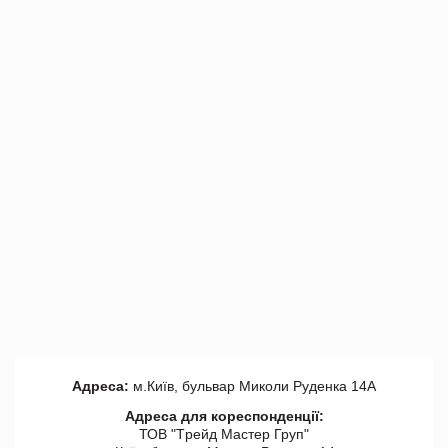
Адреса:
м.Київ, бульвар Миколи Руденка 14А
Адреса для кореспонденції:
ТОВ "Tрейд Мастер Груп"