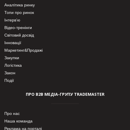
Аналітика ринку
Топи про ринок
Інтерв’ю
Відео-тренінги
Світовий досвід
Інновації
Маркетинг&Продажі
Закупки
Логістика
Закон
Події
ПРО В2В МЕДІА-ГРУПУ TRADEMASTER
Про нас
Наша команда
Реклама на порталі