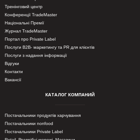
Тренінговий центр
Конференції TradeMaster
Національні Премії
Журнал TradeMaster
Портал про Private Label
Послуги В2В- маркетингу та PR для клієнтів
Послуги з надання інформації
Відгуки
Контакти
Вакансії
КАТАЛОГ КОМПАНИЙ
Постачальники продуктів харчування
Постачальники nonfood
Постачальники Private Label
Retail. Роздрібні мережі, Магазини