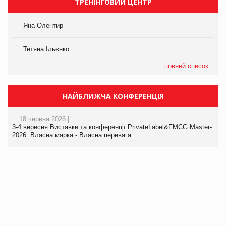
ТРЕНІНГОВИЙ ЦЕНТР
Яна Олентир
Тетяна Ільєнко
повний список
НАЙБЛИЖЧА КОНФЕРЕНЦІЯ
18 червня 2026 |
3-4 вересня Виставки та конференції PrivateLabel&FMCG Master-
2026: Власна марка - Власна перевага