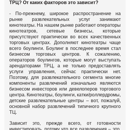
ТРЦ? От каких факторов это зависит?
- По-прежнему, широкое распространение на
рынке развлекательных услуг занимают
кинотеатры. На нашем рынке работают операторы
кинотеатров, сетевые бизнесы, которые
присутствуют практически во всех качественных
торговых центрах. Дополняют кинотеатры чаще
всего боулинги. Боулинг в последнее время стал
бизнесом торговых центров. К сожалению,
операторов боулингов, которые могут выступать
арендаторами ТРЦ, а не только предоставлять
услуги управления, сейчас практически нет.
Поэтому, для развлекательного сегмента многие
компоненты развлечений изначально являются
бизнесом инвесторов или девелоперов торгового
центра. Кинотеатры, боулинги, катки/роллердромы,
детские развлекательные центры – вот, пожалуй,
основной набор развлечений типичного крупного
ТЦ.
Зависит это, прежде всего, от готовности
инвестировать, потому что все развлечения – это,