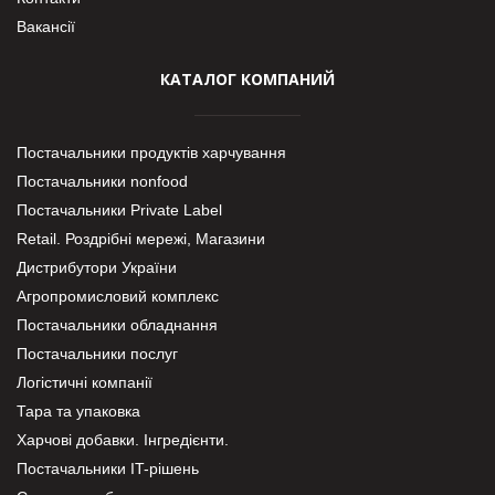
Вакансії
КАТАЛОГ КОМПАНИЙ
Постачальники продуктів харчування
Постачальники nonfood
Постачальники Private Label
Retail. Роздрібні мережі, Магазини
Дистрибутори України
Агропромисловий комплекс
Постачальники обладнання
Постачальники послуг
Логістичні компанії
Тара та упаковка
Харчові добавки. Інгредієнти.
Постачальники IT-рішень