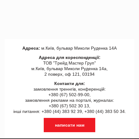
Адреса:
м.Київ, бульвар Миколи Руденка 14А
Адреса для кореспонденції:
ТОВ "Tрейд Мастер Груп"
м.Київ, бульвар Миколи Руденка 14а,
2 поверх, оф 121, 03194
Контакти для:
замовлення треннгів, конференцій:
+380 (67) 502-99-00,
замовлення реклами на порталі, журналах:
+380 (67) 502 30 13,
інші питання: +380 (44) 383 92 39, +380 (44) 383 50 34.
написати нам