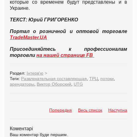
которые со временем будут представлены и в
Украине.
ТЕКСТ: Юрий ГРИГОРЕНКО
Портал о розничной и оптовой торговле
TradeMaster.UA
Присоединяйтесь к профессионалам
торговли
на нашей странице FB
Раздел:
Інтерв'ю
>
Теги:
Развлекательная составляющая
,
ТРЦ
,
потоки
,
арендаторы
,
Виктор Оборский
,
UTG
Попередня
Весь список
Наступна
Коментарі
Ваш коментар буде першим.