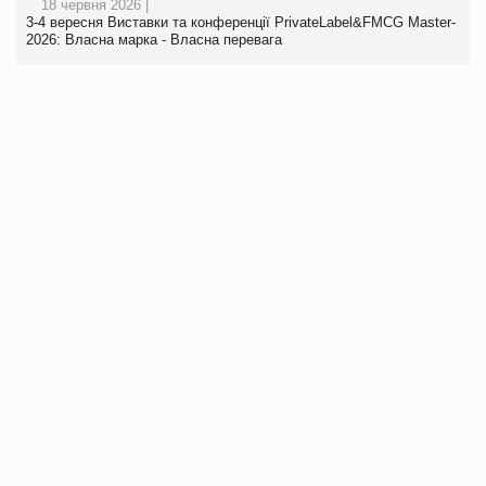
18 червня 2026 |
3-4 вересня Виставки та конференції PrivateLabel&FMCG Master-
2026: Власна марка - Власна перевага