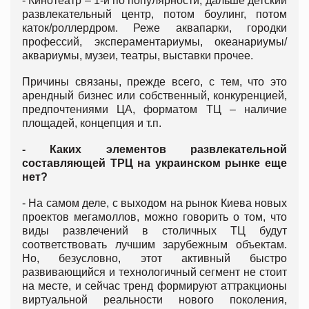
- Кинотеатр – 1-й по популярности, дальше детский
развлекательный центр, потом боулинг, потом
каток/роллердром. Реже аквапарки, городки
профессий, экспераментариумы, океанариумы/
аквариумы, музеи, театры, выставки прочее.
Причины связаны, прежде всего, с тем, что это
арендный бизнес или собственный, конкуренцией,
предпочтениями ЦА, форматом ТЦ – наличие
площадей, концепция и т.п.
- Каких элементов развлекательной
составляющей ТРЦ на украинском рынке еще
нет?
- На самом деле, с выходом на рынок Киева новых
проектов мегамоллов, можно говорить о том, что
виды развлечений в столичных ТЦ будут
соответствовать лучшим зарубежным объектам.
Но, безусловно, этот активный быстро
развивающийся и технологичный сегмент не стоит
на месте, и сейчас тренд формируют аттракционы
виртуальной реальности нового поколения,