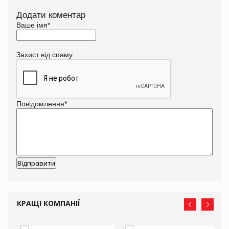
Додати коментар
Ваше імя
*
Захист від спаму
Повідомлення
*
КРАЩІ КОМПАНІЇ