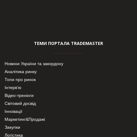
ТЕМИ ПОРТАЛА TRADEMASTER
Новини України та закордону
Аналітика ринку
Топи про ринок
Інтерв’ю
Відео-тренінги
Світовий досвід
Інновації
Маркетинг&Продажі
Закупки
Логістика