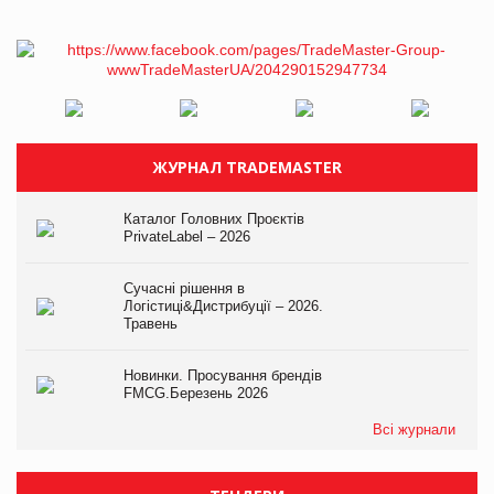
ЖУРНАЛ TRADEMASTER
Каталог Головних Проєктів
PrivateLabel – 2026
Сучасні рішення в
Логістиці&Дистрибуції – 2026.
Травень
Новинки. Просування брендів
FMCG.Березень 2026
Всі журнали