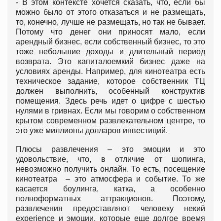
- В этом контексте хочется сказать, что, если бы
можно было от этого отказаться и не размещать,
то, конечно, лучше не размещать, но так не бывает.
Потому что денег они приносят мало, если
арендный бизнес, если собственный бизнес, то это
тоже небольшие доходы и длительный период
возврата. Это капиталоемкий бизнес даже на
условиях аренды. Например, для кинотеатра есть
техническое задание, которое собственник ТЦ
должен выполнить, особенный конструктив
помещения. Здесь речь идет о цифре с шестью
нулями в гривнах. Если мы говорим о собственном
крытом современном развлекательном центре, то
это уже миллионы долларов инвестиций.
Плюсы развлечения – это эмоции и это
удовольствие, что, в отличие от шопинга,
невозможно получить онлайн. То есть, посещение
кинотеатра – это атмосфера и событие. То же
касается боулинга, катка, а особенно
полноформатных аттракционов. Поэтому,
развлечения предоставляют человеку некий
experience и эмоции, которые еще долгое время