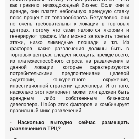
как правило, низкодоходный бизнес. Если они в
аренде, они платят небольшую арендную ставку
плюс процент от товарооборота. Безусловно, они
не очень требовательны к локации в торговых
центрах, потому что сами являются якорями и
генерируют трафик. Ими можно заполнить третьи
этажи, низко ликвидные площади и т.п. Из
факторов, какие развлечения должны быть в
торговых центрах, следует исходить, прежде всего,
из платежеспособного спроса на развлечения в
данной локации, которые характеризуются
потребительскими предпочтениями целевой
аудитории, конкурентного окружения,
инвестиционной стратегии девелопера. И от того,
насколько этот компонент может или должен быть
арендным либо собственным бизнесом
девелопера. Набор этих факторов и комбинирует
правильный микс развлечений.
- Насколько выгодно сейчас размещать
развлечения в ТРЦ?