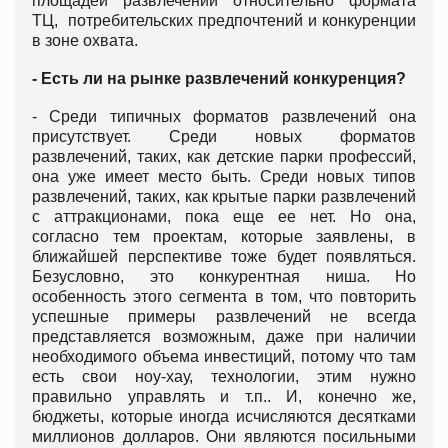
площадей развлечений относительно формата
ТЦ, потребительских предпочтений и конкуренции
в зоне охвата.
- Есть ли на рынке развлечений конкуренция?
- Среди типичных форматов развлечений она
присутствует. Среди новых форматов
развлечений, таких, как детские парки профессий,
она уже имеет место быть. Среди новых типов
развлечений, таких, как крытые парки развлечений
с аттракционами, пока еще ее нет. Но она,
согласно тем проектам, которые заявлены, в
ближайшей перспективе тоже будет появляться.
Безусловно, это конкурентная ниша. Но
особенность этого сегмента в том, что повторить
успешные примеры развлечений не всегда
представляется возможным, даже при наличии
необходимого объема инвестиций, потому что там
есть свои ноу-хау, технологии, этим нужно
правильно управлять и т.п.. И, конечно же,
бюджеты, которые иногда исчисляются десятками
миллионов долларов. Они являются посильными