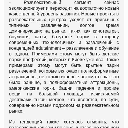
- Развлекательный сегмент сейчас
эволюционирует и переходит на достаточно новый
качественный уровень развития. Новые проекты в
развлекательных центрах уходят от привычных
типичных развлечений, долгое время
доминирующих на рынке, таких, как кинотеатры,
боулинги, катки, батутные парки в сторону
современных технологичных и развлечений с
концепцией edutainment – развлечение и обучение
в одном. Примерами этому могут быть детские
парки профессий, которых в Киеве уже два. Также
примерами этому могут быть крытые парки
развлечений, которые включают полноформатные
аттракционы, не только игровые автоматы, как это
было раньше, а полноформатные аттракционы,
американские горки, башни падения и прочие
вещи на большой площади, исчисляемой
десятками тысяч метров, что является, по сути,
совершенно новым подходом на развлекательном
рынке.
Из тенденций также хотелось отметить, что
развлечения как сами по себе, в отдельно стоящем