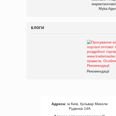
маркетингової
Myka Agen
БЛОГИ
Рекомендації
Адреса:
м.Київ, бульвар Миколи
Руденка 14А