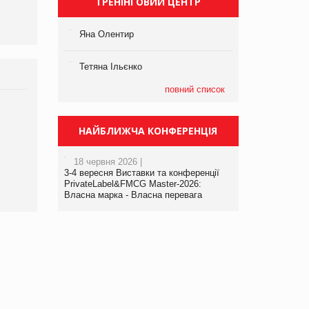
ТРЕНІНГОВИЙ ЦЕНТР
Яна Олентир
Тетяна Ільєнко
повний список
НАЙБЛИЖЧА КОНФЕРЕНЦІЯ
18 червня 2026 |
3-4 вересня Виставки та конференції
PrivateLabel&FMCG Master-2026:
Власна марка - Власна перевага