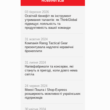
НОВИНИ B2B
03 березня 2026
Освітній бенефіт як інструмент
утримання талантів: як ThinkGlobal
підвищує лояльність та
продуктивність вашої команди
31 жовтня 2024
Компанія Rarog Tactical Gear
презентувала надлегкі керамічні
бронеплити
31 липня 2024
Напівфабрикати та консерви, які
стануть в пригоді, коли довго нема
світла
24 червня 2024
Meest Пошта і Shop-Express
розширюють можливості українських
підприємців
30 квітня 2024