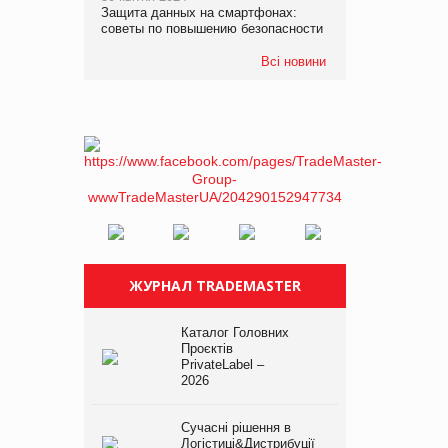
Защита данных на смартфонах:
советы по повышению безопасности
Всі новини
ЖУРНАЛ TRADEMASTER
Каталог Головних
Проєктів
PrivateLabel –
2026
Сучасні рішення в
Логістиці&Дистрибуції