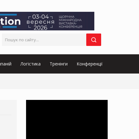
паній
Логістика
Тренінги
Конференції