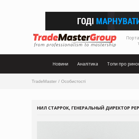
Порта
Новини
Аналітика
Топи про рино
TradeMaster
Особистості
НИЛ СТАРРОК, ГЕНЕРАЛЬНЫЙ ДИРЕКТОР PEP