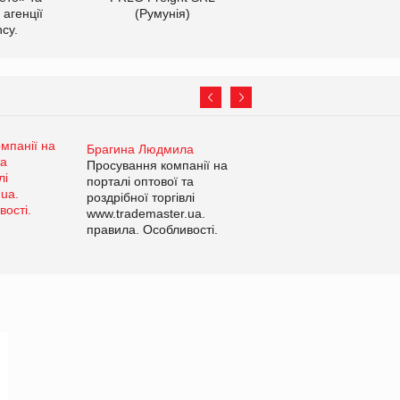
 агенції
(Румунія)
cy.
Брагина Людмила
Просування компанії на
порталі оптової та
роздрібної торгівлі
www.trademaster.ua.
правила. Особливості.