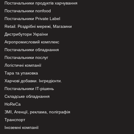
Постачальники продуктів харчування
Постачальники nonfood
Постачальники Private Label
Retail. Роздрібні мережі, Магазини
Дистрибутори України
Агропромисловий комплекс
Постачальники обладнання
Постачальники послуг
Логістичні компанії
Тара та упаковка
Харчові добавки. Інгредієнти.
Постачальники IT-рішень
Складське обладнання
HoReCa
ЗМІ, Агенції, реклама, поліграфія
Транспорт
Іноземні компанії