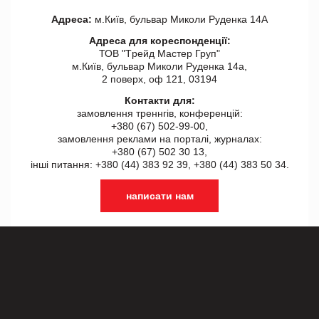
Адреса:
м.Київ, бульвар Миколи Руденка 14А
Адреса для кореспонденції:
ТОВ "Tрейд Мастер Груп"
м.Київ, бульвар Миколи Руденка 14а,
2 поверх, оф 121, 03194
Контакти для:
замовлення треннгів, конференцій:
+380 (67) 502-99-00,
замовлення реклами на порталі, журналах:
+380 (67) 502 30 13,
інші питання: +380 (44) 383 92 39, +380 (44) 383 50 34.
написати нам