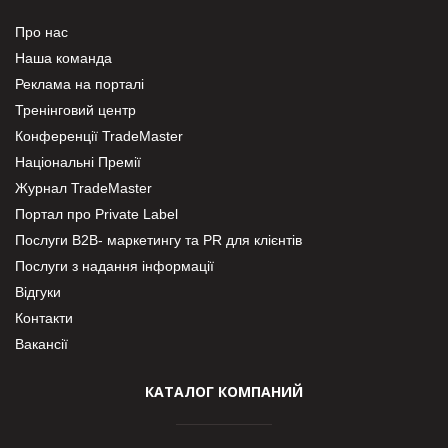
Про нас
Наша команда
Реклама на порталі
Тренінговий центр
Конференції TradeMaster
Національні Премії
Журнал TradeMaster
Портал про Private Label
Послуги В2В- маркетингу та PR для клієнтів
Послуги з надання інформації
Відгуки
Контакти
Вакансії
КАТАЛОГ КОМПАНИЙ