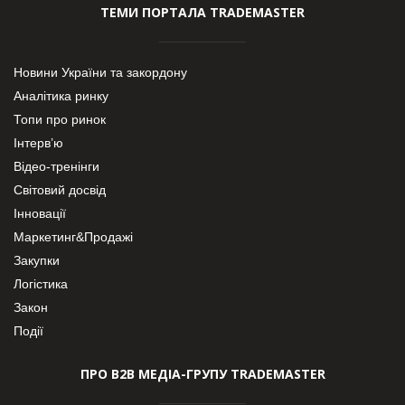
ТЕМИ ПОРТАЛА TRADEMASTER
Новини України та закордону
Аналітика ринку
Топи про ринок
Інтерв’ю
Відео-тренінги
Світовий досвід
Інновації
Маркетинг&Продажі
Закупки
Логістика
Закон
Події
ПРО В2В МЕДІА-ГРУПУ TRADEMASTER