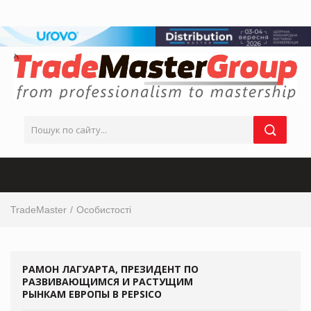
TradeMaster
Особистості
РАМОН ЛАГУАРТА, ПРЕЗИДЕНТ ПО
РАЗВИВАЮЩИМСЯ И РАСТУЩИМ
РЫНКАМ ЕВРОПЫ В PEPSICO