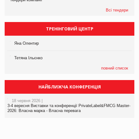
Всі тендери
ТРЕНІНГОВИЙ ЦЕНТР
Яна Олентир
Тетяна Ільєнко
повний список
НАЙБЛИЖЧА КОНФЕРЕНЦІЯ
18 червня 2026 |
3-4 вересня Виставки та конференції PrivateLabel&FMCG Master-
2026: Власна марка - Власна перевага