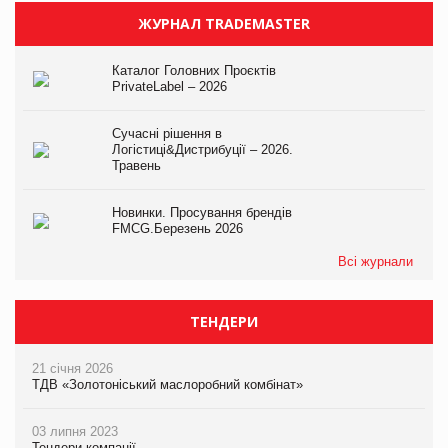
ЖУРНАЛ TRADEMASTER
Каталог Головних Проєктів
PrivateLabel – 2026
Сучасні рішення в
Логістиці&Дистрибуції – 2026.
Травень
Новинки. Просування брендів
FMCG.Березень 2026
Всі журнали
ТЕНДЕРИ
21 січня 2026
ТДВ «Золотоніський маслоробний комбінат»
03 липня 2023
Тендери компанії