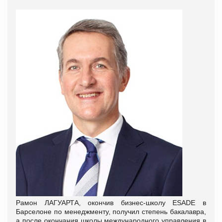
Рамон ЛАГУАРТА, окончив бизнес-школу ESADE в
Барселоне по менеджменту, получил степень бакалавра,
а после окончания школы международного управления в