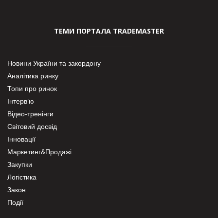
ТЕМИ ПОРТАЛА TRADEMASTER
Новини України та закордону
Аналітика ринку
Топи про ринок
Інтерв’ю
Відео-тренінги
Світовий досвід
Інновації
Маркетинг&Продажі
Закупки
Логістика
Закон
Події