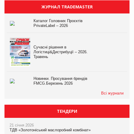
ЖУРНАЛ TRADEMASTER
Каталог Головних Проєктів
PrivateLabel – 2026
Сучасні рішення в
Логістиці&Дистрибуції – 2026.
Травень
Новинки. Просування брендів
FMCG.Березень 2026
Всі журнали
ТЕНДЕРИ
21 січня 2026
ТДВ «Золотоніський маслоробний комбінат»