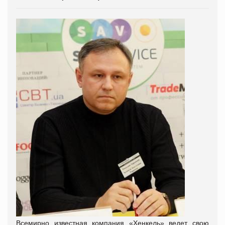
Всемирно известная компания «Хенкель» ведет свою