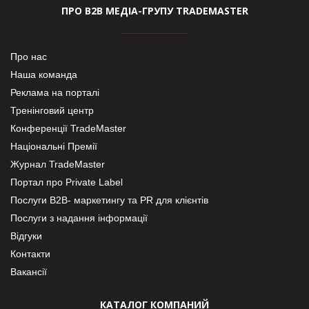
ПРО В2В МЕДІА-ГРУПУ TRADEMASTER
Про нас
Наша команда
Реклама на порталі
Тренінговий центр
Конференції TradeMaster
Національні Премії
Журнал TradeMaster
Портал про Private Label
Послуги В2В- маркетингу та PR для клієнтів
Послуги з надання інформації
Відгуки
Контакти
Вакансії
КАТАЛОГ КОМПАНИЙ