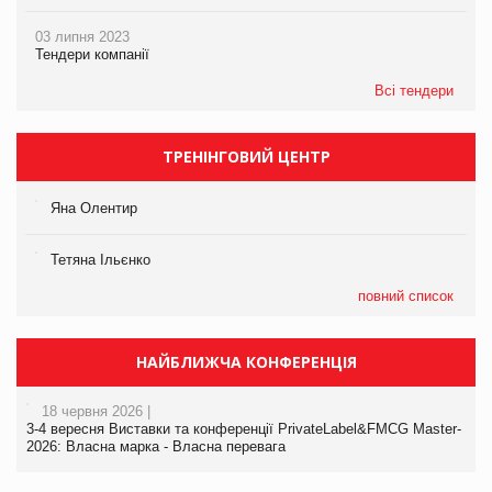
03 липня 2023
Тендери компанії
Всі тендери
ТРЕНІНГОВИЙ ЦЕНТР
Яна Олентир
Тетяна Ільєнко
повний список
НАЙБЛИЖЧА КОНФЕРЕНЦІЯ
18 червня 2026 |
3-4 вересня Виставки та конференції PrivateLabel&FMCG Master-
2026: Власна марка - Власна перевага