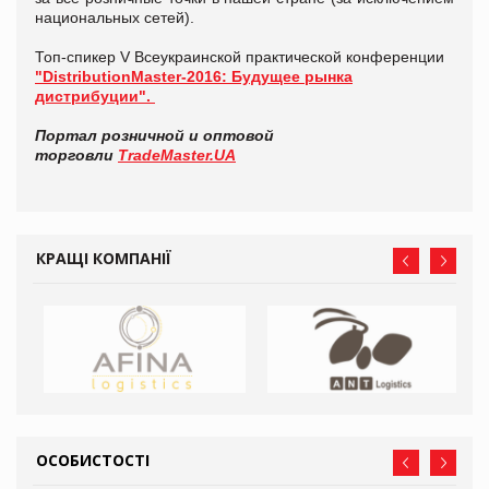
национальных сетей).
Топ-спикер V Всеукраинской практической конференции
"DistributionMaster-2016: Будущее рынка
дистрибуции".
Портал розничной и оптовой
торговли
TradeMaster.UA
КРАЩІ КОМПАНІЇ
ОСОБИСТОСТІ