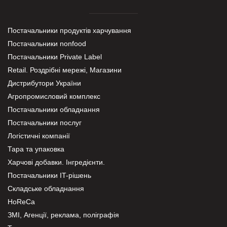
Постачальники продуктів харчування
Постачальники nonfood
Постачальники Private Label
Retail. Роздрібні мережі, Магазини
Дистрибутори України
Агропромисловий комплекс
Постачальники обладнання
Постачальники послуг
Логістичні компанії
Тара та упаковка
Харчові добавки. Інгредієнти.
Постачальники IT-рішень
Складське обладнання
HoReCa
ЗМІ, Агенції, реклама, поліграфія