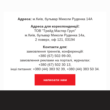
Адреса:
м.Київ, бульвар Миколи Руденка 14А
Адреса для кореспонденції:
ТОВ "Tрейд Мастер Груп"
м.Київ, бульвар Миколи Руденка 14а,
2 поверх, оф 121, 03194
Контакти для:
замовлення треннгів, конференцій:
+380 (67) 502-99-00,
замовлення реклами на порталі, журналах:
+380 (67) 502 30 13,
інші питання: +380 (44) 383 92 39, +380 (44) 383 50 34.
написати нам