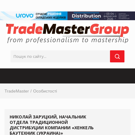
TradeMaster
Особистості
НИКОЛАЙ ЗАРУЦКИЙ, НАЧАЛЬНИК
ОТДЕЛА ТРАДИЦИОННОЙ
ДИСТРИБУЦИИ КОМПАНИИ «ХЕНКЕЛЬ
БАУТЕХНИК (УКРАИНА)»