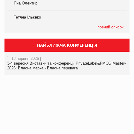
Яна Олентир
Тетяна Ільєнко
повний список
НАЙБЛИЖЧА КОНФЕРЕНЦІЯ
18 червня 2026 |
3-4 вересня Виставки та конференції PrivateLabel&FMCG Master-
2026: Власна марка - Власна перевага