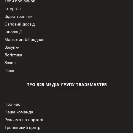
Топи про ринок
Інтерв’ю
Відео-тренінги
Світовий досвід
Інновації
Маркетинг&Продажі
Закупки
Логістика
Закон
Події
ПРО В2В МЕДІА-ГРУПУ TRADEMASTER
Про нас
Наша команда
Реклама на порталі
Тренінговий центр