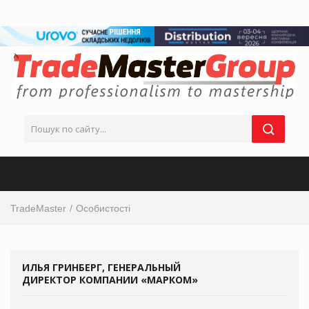
TradeMaster
Особистості
ИЛЬЯ ГРИНБЕРГ, ГЕНЕРАЛЬНЫЙ
ДИРЕКТОР КОМПАНИИ «МАРКОМ»