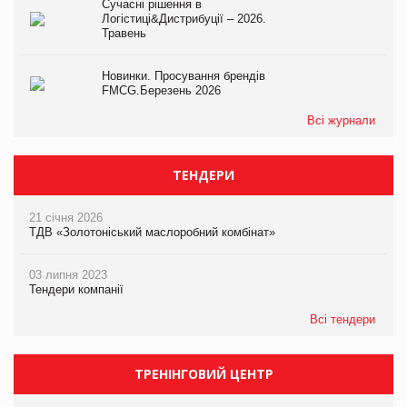
Сучасні рішення в
Логістиці&Дистрибуції – 2026.
Травень
Новинки. Просування брендів
FMCG.Березень 2026
Всі журнали
ТЕНДЕРИ
21 січня 2026
ТДВ «Золотоніський маслоробний комбінат»
03 липня 2023
Тендери компанії
Всі тендери
ТРЕНІНГОВИЙ ЦЕНТР