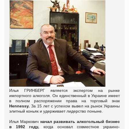
Илья ГРИНБЕРГ является экспертом на рынке
импортного алкоголя. Он единственный в Украине имеет
в полном распоряжении права на торговый знак
Hennessy.
За 15 лет с успехом вывел на рынок Украины
элитный коньяк и удерживает лидерство поныне.
Илья Маркович
начал развивать алкогольный бизнес
в 1992 году,
когда основал совместное украино-