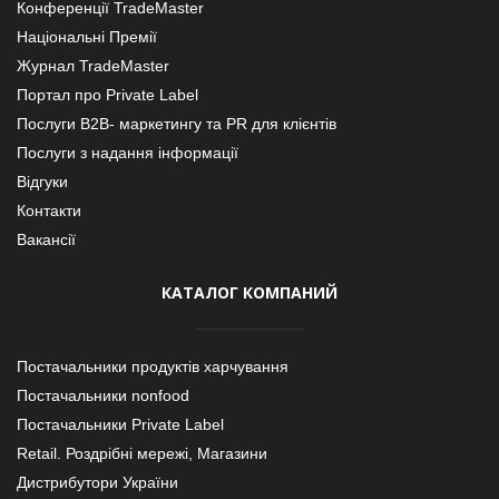
Конференції TradeMaster
Національні Премії
Журнал TradeMaster
Портал про Private Label
Послуги В2В- маркетингу та PR для клієнтів
Послуги з надання інформації
Відгуки
Контакти
Вакансії
КАТАЛОГ КОМПАНИЙ
Постачальники продуктів харчування
Постачальники nonfood
Постачальники Private Label
Retail. Роздрібні мережі, Магазини
Дистрибутори України