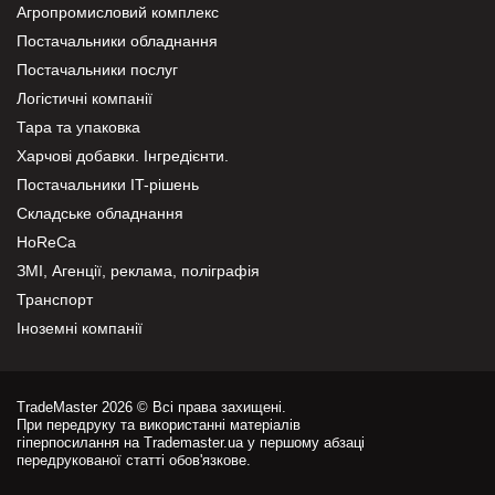
Агропромисловий комплекс
Постачальники обладнання
Постачальники послуг
Логістичні компанії
Тара та упаковка
Харчові добавки. Інгредієнти.
Постачальники IT-рішень
Складське обладнання
HoReCa
ЗМІ, Агенції, реклама, поліграфія
Транспорт
Іноземні компанії
TradeMaster 2026 © Всі права захищені.
При передруку та використанні матеріалів
гіперпосилання на Trademaster.ua у першому абзаці
передрукованої статті обов'язкове.