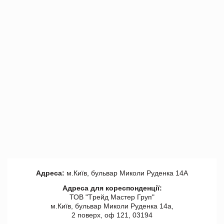
Адреса:
м.Київ, бульвар Миколи Руденка 14А
Адреса для кореспонденції:
ТОВ "Tрейд Мастер Груп"
м.Київ, бульвар Миколи Руденка 14а,
2 поверх, оф 121, 03194