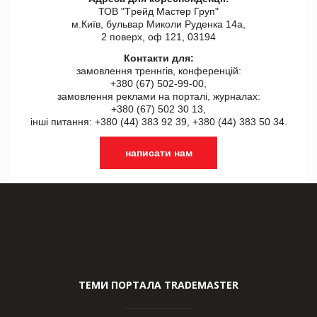
ТОВ "Tрейд Мастер Груп"
м.Київ, бульвар Миколи Руденка 14а,
2 поверх, оф 121, 03194
Контакти для:
замовлення треннгів, конференцій:
+380 (67) 502-99-00,
замовлення реклами на порталі, журналах:
+380 (67) 502 30 13,
інші питання: +380 (44) 383 92 39, +380 (44) 383 50 34.
написати нам
ТЕМИ ПОРТАЛА TRADEMASTER