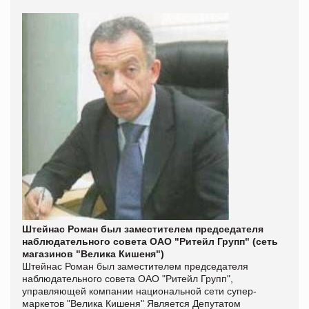
Штейнас Роман был заместителем пред­седателя
наблюдательного совета ОАО "Ритейл Групп" (сеть
магазинов "Велика Кишеня")
Штейнас Роман был заместителем пред­седателя
наблюдательного совета ОАО "Ритейл Групп",
управляющей компании национальной сети супер­
маркетов "Велика Кишеня" Является Депутатом