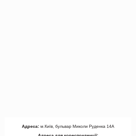
Адреса:
м.Київ, бульвар Миколи Руденка 14А
Адреса для кореспонденції: