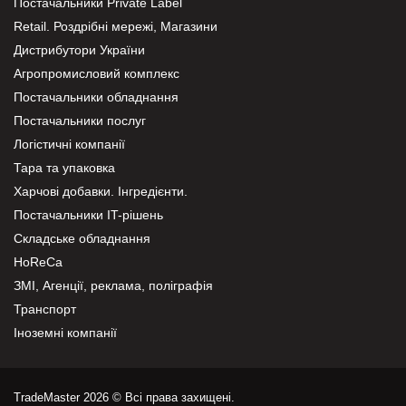
Постачальники Private Label
Retail. Роздрібні мережі, Магазини
Дистрибутори України
Агропромисловий комплекс
Постачальники обладнання
Постачальники послуг
Логістичні компанії
Тара та упаковка
Харчові добавки. Інгредієнти.
Постачальники IT-рішень
Складське обладнання
HoReCa
ЗМІ, Агенції, реклама, поліграфія
Транспорт
Іноземні компанії
TradeMaster 2026 © Всі права захищені.