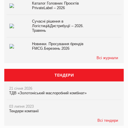
Каталог Головних Проєктів
PrivateLabel – 2026
Сучасні рішення в
Логістиці&Дистрибуції – 2026.
Травень
Новинки. Просування брендів
FMCG.Березень 2026
Всі журнали
ТЕНДЕРИ
21 січня 2026
ТДВ «Золотоніський маслоробний комбінат»
03 липня 2023
Тендери компанії
Всі тендери