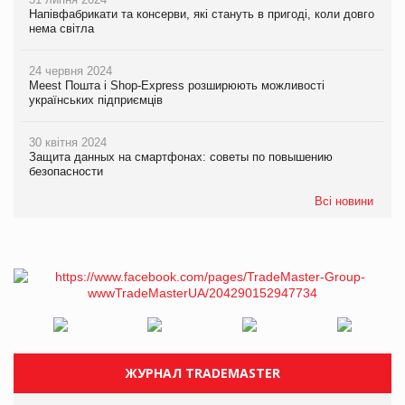
Напівфабрикати та консерви, які стануть в пригоді, коли довго
нема світла
24 червня 2024
Meest Пошта і Shop-Express розширюють можливості
українських підприємців
30 квітня 2024
Защита данных на смартфонах: советы по повышению
безопасности
Всі новини
ЖУРНАЛ TRADEMASTER