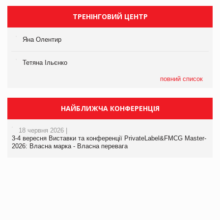
ТРЕНІНГОВИЙ ЦЕНТР
Яна Олентир
Тетяна Ільєнко
повний список
НАЙБЛИЖЧА КОНФЕРЕНЦІЯ
18 червня 2026 |
3-4 вересня Виставки та конференції PrivateLabel&FMCG Master-
2026: Власна марка - Власна перевага