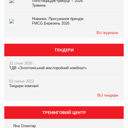
Логістиці&Дистрибуції – 2026.
Травень
Новинки. Просування брендів
FMCG.Березень 2026
Всі журнали
ТЕНДЕРИ
21 січня 2026
ТДВ «Золотоніський маслоробний комбінат»
03 липня 2023
Тендери компанії
Всі тендери
ТРЕНІНГОВИЙ ЦЕНТР
Яна Олентир