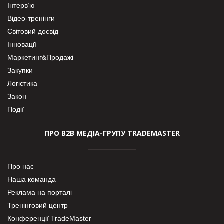
Інтерв’ю
Відео-тренінги
Світовий досвід
Інновації
Маркетинг&Продажі
Закупки
Логістика
Закон
Події
ПРО В2В МЕДІА-ГРУПУ TRADEMASTER
Про нас
Наша команда
Реклама на порталі
Тренінговий центр
Конференції TradeMaster