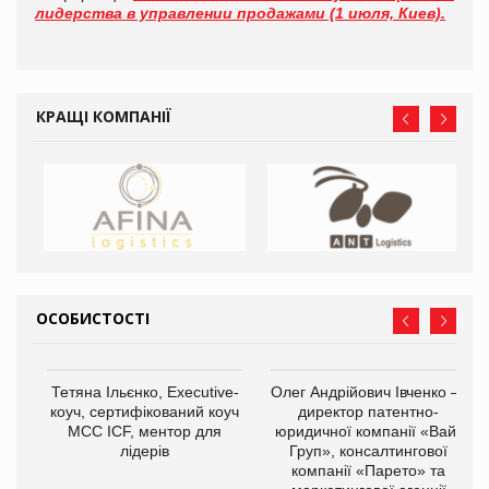
лидерства в управлении продажами (1 июля, Киев).
КРАЩІ КОМПАНІЇ
ОСОБИСТОСТІ
,
Тетяна Ільєнко, Executive-
Олег Андрійович Івченко —
ОВ
коуч, сертифікований коуч
директор патентно-
МСС ICF, ментор для
юридичної компанії «Вайз
лідерів
Груп», консалтингової
компанії «Парето» та