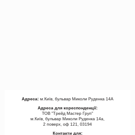
Адреса:
м.Київ, бульвар Миколи Руденка 14А
Адреса для кореспонденції:
ТОВ "Tрейд Мастер Груп"
м.Київ, бульвар Миколи Руденка 14а,
2 поверх, оф 121, 03194
Контакти для: