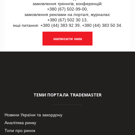
замовлення треннгів, конференцій:
+380 (67) 502-99-00,
замовлення реклами на порталі, журналах:
+380 (67) 502 30 13,
інші питання: +380 (44) 383 92 39, +380 (44) 383 50 34.
написати нам
ТЕМИ ПОРТАЛА TRADEMASTER
Новини України та закордону
Аналітика ринку
Топи про ринок