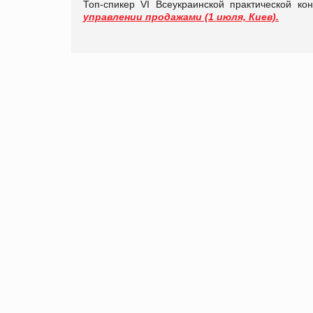
Топ-спикер
VI Всеукраинской практической ко
управлении продажами (1 июля, Киев).