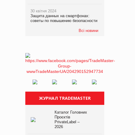
30 квітня 2024
Защита данных на смартфонах:
советы по повышению безопасности
Всі новини
ЖУРНАЛ TRADEMASTER
Каталог Головних
Проєктів
PrivateLabel –
2026