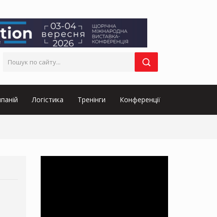
паній
Логістика
Тренінги
Конференції