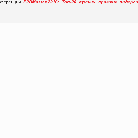
нференции
B2BMaster-2016: Топ-20 лучших практик лидерс