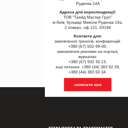
Руденка 14А
Адреса для кореспонденції:
ТОВ "Tрейд Мастер Груп"
м.Київ, бульвар Миколи Руденка 14а,
2 поверх, оф 121, 03194
Контакти для:
замовлення треннгів, конференцій:
+380 (67) 502-99-00,
замовлення реклами на порталі,
журналах:
+380 (67) 502 30 13,
інші питання: +380 (44) 383 92 39,
+380 (44) 383 50 34.
написати нам