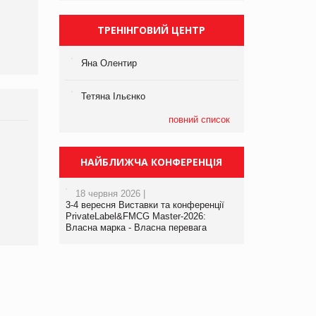
департаменту з
виробництва
ТРЕНІНГОВИЙ ЦЕНТР
Яна Олентир
Тетяна Ільєнко
повний список
НАЙБЛИЖЧА КОНФЕРЕНЦІЯ
18 червня 2026 |
3-4 вересня Виставки та конференції
PrivateLabel&FMCG Master-2026:
Власна марка - Власна перевага