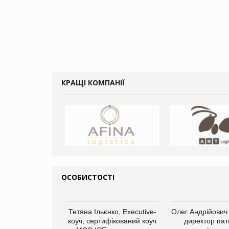
КРАЩІ КОМПАНІЇ
ОСОБИСТОСТІ
Тетяна Ільєнко, Executive-
Олег Андрійович
коуч, сертифікований коуч
директор пат