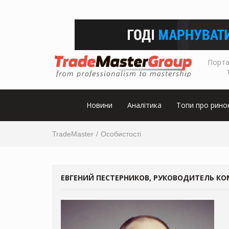
Порта
Новини
Аналітика
Топи про рино
TradeMaster
Особистості
ЕВГЕНИЙ ПЕСТЕРНИКОВ, РУКОВОДИТЕЛЬ КО