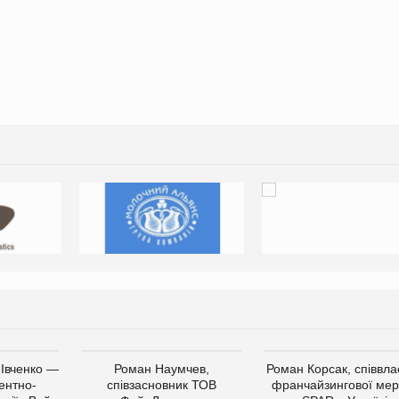
 Івченко —
Роман Наумчев,
Роман Корсак, співвла
ентно-
співзасновник ТОВ
франчайзингової мер