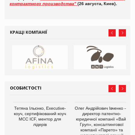
контрактного производства"
(26 августа, Киев).
КРАЩІ КОМПАНІЇ
ОСОБИСТОСТІ
Тетяна Ільєнко, Executive-
Олег Андрійович Івченко —
коуч, сертифікований коуч
директор патентно-
МСС ICF, ментор для
юридичної компанії «Вайз
лідерів
Груп», консалтингової
компанії «Парето» та