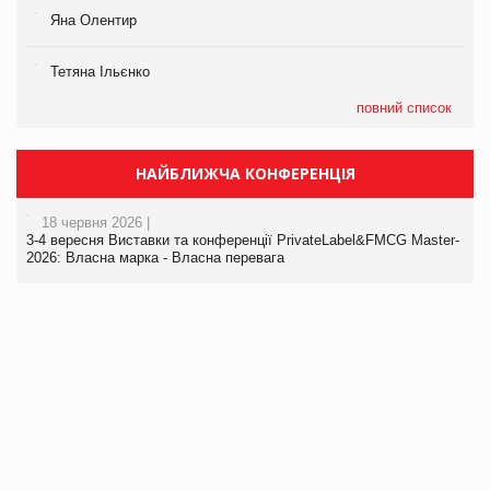
Яна Олентир
Тетяна Ільєнко
повний список
НАЙБЛИЖЧА КОНФЕРЕНЦІЯ
18 червня 2026 |
3-4 вересня Виставки та конференції PrivateLabel&FMCG Master-
2026: Власна марка - Власна перевага