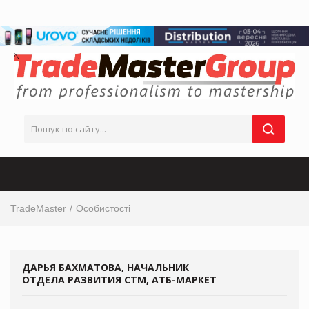
TradeMaster
Особистості
ДАРЬЯ БАХМАТОВА, НАЧАЛЬНИК
ОТДЕЛА РАЗВИТИЯ СТМ, АТБ-МАРКЕТ