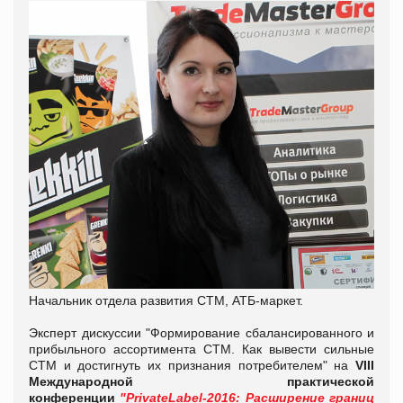
Начальник отдела развития СТМ, АТБ-маркет.
Эксперт дискуссии "Формирование сбалансированного и
прибыльного ассортимента СТМ. Как вывести сильные
СТМ и достигнуть их признания потребителем" на
VIII
Международной практической
конференции
"PrivateLabel-2016: Расширение границ