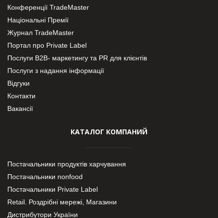
Конференції TradeMaster
Національні Премії
Журнал TradeMaster
Портал про Private Label
Послуги В2В- маркетингу та PR для клієнтів
Послуги з надання інформації
Відгуки
Контакти
Вакансії
КАТАЛОГ КОМПАНИЙ
Постачальники продуктів харчування
Постачальники nonfood
Постачальники Private Label
Retail. Роздрібні мережі, Магазини
Дистрибутори України