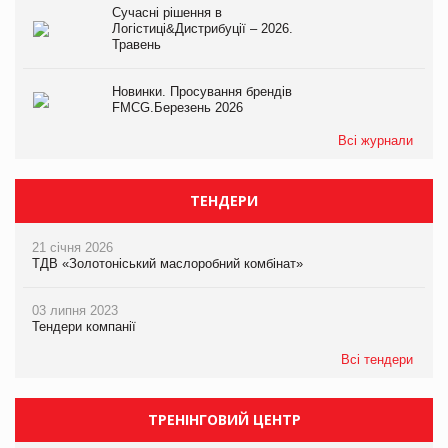
Сучасні рішення в
Логістиці&Дистрибуції – 2026.
Травень
Новинки. Просування брендів
FMCG.Березень 2026
Всі журнали
ТЕНДЕРИ
21 січня 2026
ТДВ «Золотоніський маслоробний комбінат»
03 липня 2023
Тендери компанії
Всі тендери
ТРЕНІНГОВИЙ ЦЕНТР