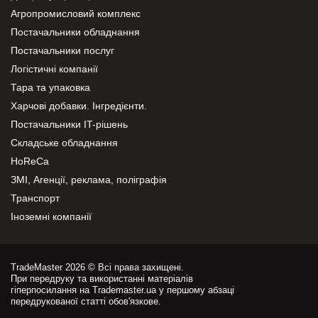
Агропромисловий комплекс
Постачальники обладнання
Постачальники послуг
Логістичні компанії
Тара та упаковка
Харчові добавки. Інгредієнти.
Постачальники IT-рішень
Складське обладнання
HoReCa
ЗМІ, Агенції, реклама, поліграфія
Транспорт
Іноземні компанії
TradeMaster 2026 © Всі права захищені.
При передруку та використанні матеріалів
гіперпосилання на Trademaster.ua у першому абзаці
передрукованої статті обов'язкове.