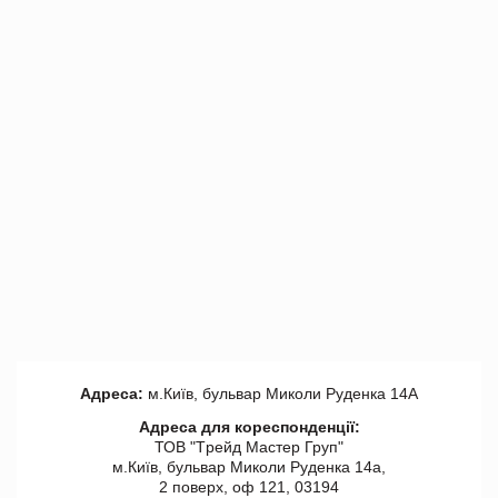
Адреса:
м.Київ, бульвар Миколи Руденка 14А
Адреса для кореспонденції:
ТОВ "Tрейд Мастер Груп"
м.Київ, бульвар Миколи Руденка 14а,
2 поверх, оф 121, 03194