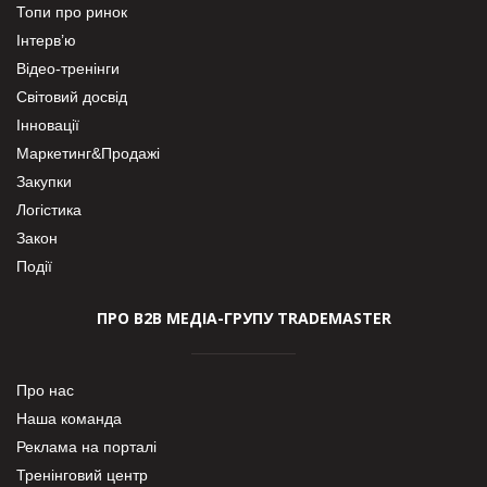
Топи про ринок
Інтерв’ю
Відео-тренінги
Світовий досвід
Інновації
Маркетинг&Продажі
Закупки
Логістика
Закон
Події
ПРО В2В МЕДІА-ГРУПУ TRADEMASTER
Про нас
Наша команда
Реклама на порталі
Тренінговий центр