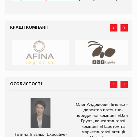
КРАЩІ КОМПАНІЇ
ОСОБИСТОСТІ
,
Олег Андрійович Івченко —
ОВ
директор патентно-
юридичної компанії «Вайз
Груп», консалтингової
компанії «Парето» та
маркетингової агенції
Тетяна Ільєнко, Executive-