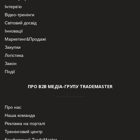
Інтерв’ю
Відео-тренінги
Світовий досвід
Інновації
Маркетинг&Продажі
Закупки
Логістика
Закон
Події
ПРО В2В МЕДІА-ГРУПУ TRADEMASTER
Про нас
Наша команда
Реклама на порталі
Тренінговий центр
Конференції TradeMaster