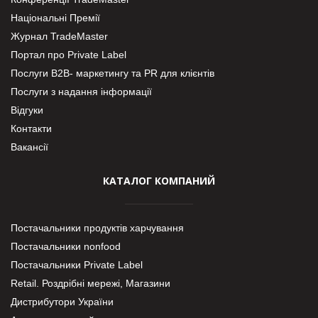
Національні Премії
Журнал TradeMaster
Портал про Private Label
Послуги В2В- маркетингу та PR для клієнтів
Послуги з надання інформації
Відгуки
Контакти
Вакансії
КАТАЛОГ КОМПАНИЙ
Постачальники продуктів харчування
Постачальники nonfood
Постачальники Private Label
Retail. Роздрібні мережі, Магазини
Дистрибутори України