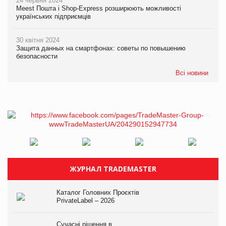
24 червня 2024
Meest Пошта і Shop-Express розширюють можливості
українських підприємців
30 квітня 2024
Защита данных на смартфонах: советы по повышению
безопасности
Всі новини
ЖУРНАЛ TRADEMASTER
Каталог Головних Проєктів
PrivateLabel – 2026
Сучасні рішення в