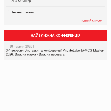
Яна Олентир
Тетяна Ільєнко
повний список
НАЙБЛИЖЧА КОНФЕРЕНЦІЯ
18 червня 2026 |
3-4 вересня Виставки та конференції PrivateLabel&FMCG Master-
2026: Власна марка - Власна перевага