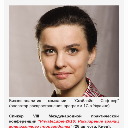
Бизнес-аналитик компании "Скайлайн Софтвер"
(оператор распространения программ 1С в Украине).
Cпикер VIII Международной практической
конференции
"PrivateLabel-2016: Расширение границ
контрактного производства"
(26 августа, Киев).