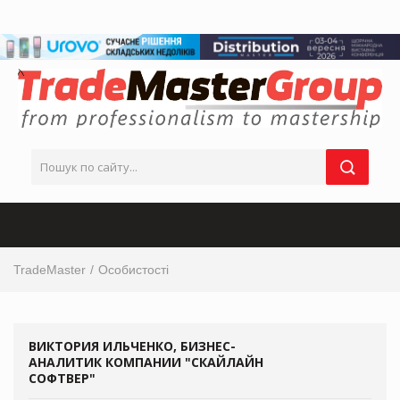
TradeMaster
Особистості
ВИКТОРИЯ ИЛЬЧЕНКО, БИЗНЕС-
АНАЛИТИК КОМПАНИИ "СКАЙЛАЙН
СОФТВЕР"