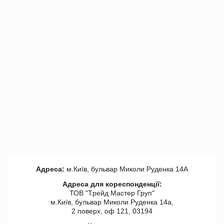
Адреса:
м.Київ, бульвар Миколи Руденка 14А
Адреса для кореспонденції:
ТОВ "Tрейд Мастер Груп"
м.Київ, бульвар Миколи Руденка 14а,
2 поверх, оф 121, 03194