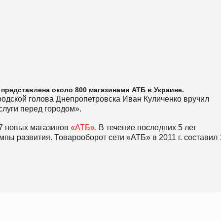
представлена около 800 магазинами АТБ в Украине.
ородской голова Днепропетровска Иван Куличенко вручил
луги перед городом».
67 новых магазинов
«АТБ»
. В течение последних 5 лет
пы развития. Товарооборот сети «АТБ» в 2011 г. составил 