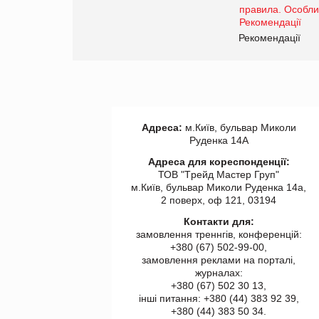
Рекомендації
Адреса:
м.Київ, бульвар Миколи
Руденка 14А
Адреса для кореспонденції:
ТОВ "Tрейд Мастер Груп"
м.Київ, бульвар Миколи Руденка 14а,
2 поверх, оф 121, 03194
Контакти для:
замовлення треннгів, конференцій:
+380 (67) 502-99-00,
замовлення реклами на порталі,
журналах:
+380 (67) 502 30 13,
інші питання: +380 (44) 383 92 39,
+380 (44) 383 50 34.