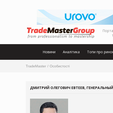
Порта
Новини
Аналітика
Топи про рино
TradeMaster
Особистості
ДМИТРИЙ ОЛЕГОВИЧ ЕВТЕЕВ, ГЕНЕРАЛЬНЫЙ