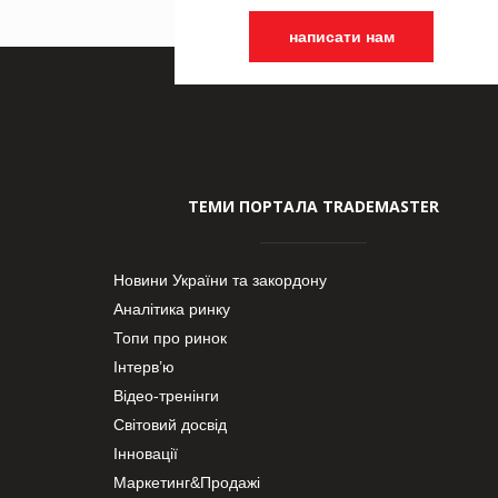
написати нам
ТЕМИ ПОРТАЛА TRADEMASTER
Новини України та закордону
Аналітика ринку
Топи про ринок
Інтерв’ю
Відео-тренінги
Світовий досвід
Інновації
Маркетинг&Продажі