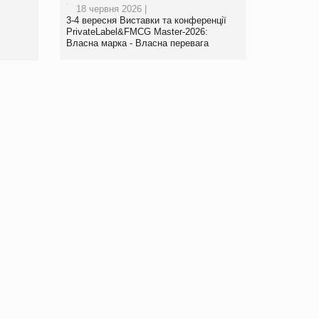
18 червня 2026 |
3-4 вересня Виставки та конференції
PrivateLabel&FMCG Master-2026:
Власна марка - Власна перевага