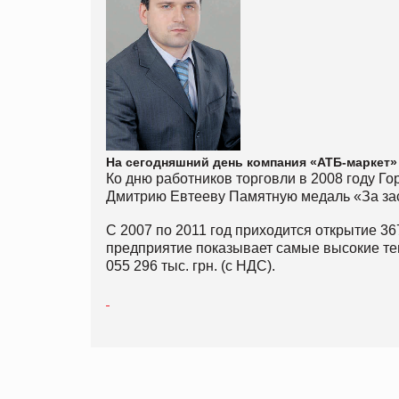
На сегодняшний день компания «АТБ-маркет» 
Ко дню работников торговли в 2008 году Г
Дмитрию Евтееву Памятную медаль «За зас
С 2007 по 2011 год приходится открытие 3
предприятие показывает самые высокие тем
055 296 тыс. грн. (с НДС).