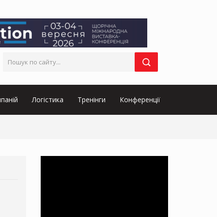
паній
Логістика
Тренінги
Конференції