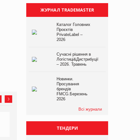
ЖУРНАЛ TRADEMASTER
Каталог Головних
Проєктів
PrivateLabel –
2026
Сучасні рішення в
Логістиці&Дистрибуції
– 2026. Травень
Новинки.
Просування
брендів
FMCG.Березень
2026
Всі журнали
ТЕНДЕРИ