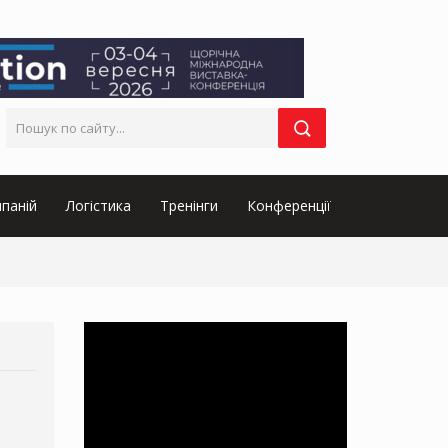
паній
Логістика
Тренінги
Конференції