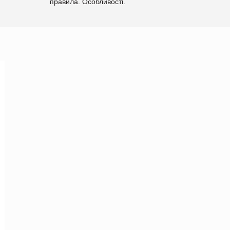
правила. Особливості.
Рекомендації