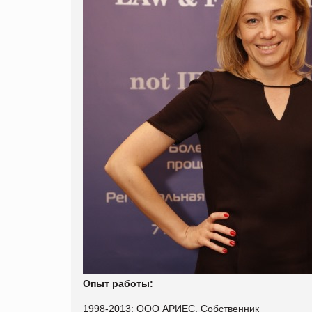
Опыт работы
:
1998-2013: OOO АРИЕС, Собственник