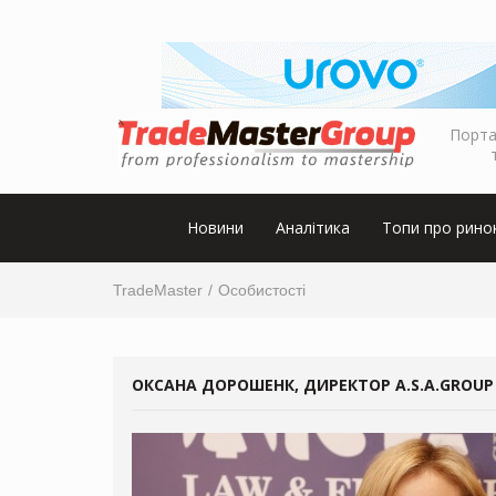
Порта
Новини
Аналітика
Топи про рино
TradeMaster
Особистості
ОКСАНА ДОРОШЕНК, ДИРЕКТОР A.S.A.GROUP