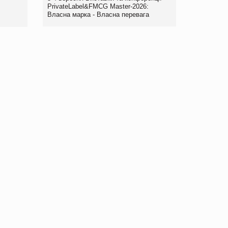
правила. Особливості.
PrivateLabel&FMCG Master-2026:
Власна марка - Власна перевага