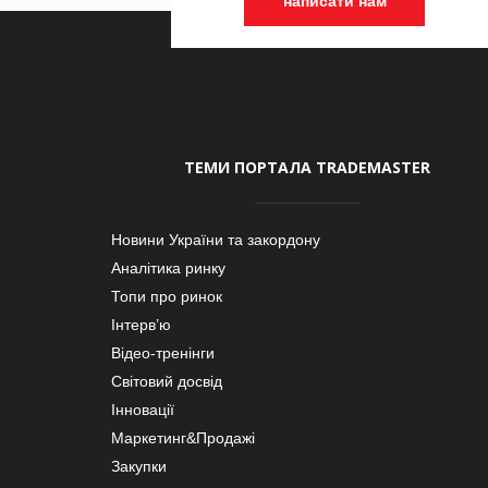
написати нам
ТЕМИ ПОРТАЛА TRADEMASTER
Новини України та закордону
Аналітика ринку
Топи про ринок
Інтерв’ю
Відео-тренінги
Світовий досвід
Інновації
Маркетинг&Продажі
Закупки